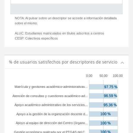
NOTA: Al pulsar sobre un descriptor se accede a información detallada
sobre el mismo.
ALUC:
Estudiantes matriculados en títulos adscritos a centros
CESP:
Colectivos específicos
% de usuarios satisfechos por descriptores de servicio
0.00
50.00
100.00
Matrícula y gestiones académico-administrativas...
Atención de consultas y cuestiones académico-ad...
Apoyo académico-administrativo de los servicios...
Apoyo a la gestión de la organización docente d...
Apoyo al equipo de dirección del Centro (órgano...
Gestión económica realizada por el PTGAS del C...