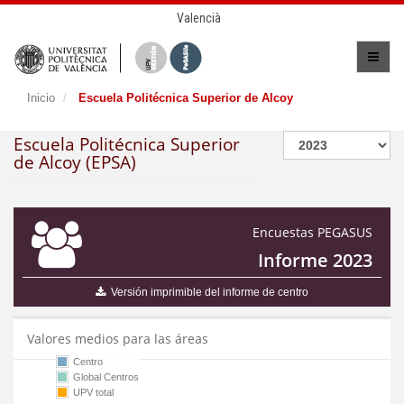
Valencià
Inicio
Escuela Politécnica Superior de Alcoy
Escuela Politécnica Superior
de Alcoy (EPSA)
Encuestas PEGASUS
Informe 2023
Versión imprimible del informe de centro
Valores medios para las áreas
Centro
Global Centros
UPV total