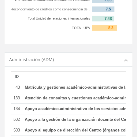
Reconocimiento de créditos como consecuencia de...
Total Unidad de relaciones internacionales
TOTAL UPV
Administración (ADM)
ID
43
Matrícula y gestiones académico-administrativas de la secr
133
Atención de consultas y cuestiones académico-administrativ
134
Apoyo académico-administrativo de los servicios administr
502
Apoyo a la gestión de la organización docente del Centro 
503
Apoyo al equipo de dirección del Centro (órganos colegiad