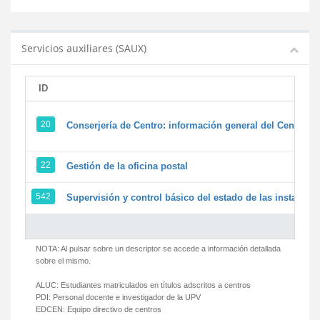
Servicios auxiliares (SAUX)
ID
20
Conserjería de Centro: información general del Centro y 
22
Gestión de la oficina postal
542
Supervisión y control básico del estado de las instalacion
NOTA: Al pulsar sobre un descriptor se accede a información detallada
sobre el mismo.
ALUC:
Estudiantes matriculados en títulos adscritos a centros
PDI:
Personal docente e investigador de la UPV
EDCEN:
Equipo directivo de centros