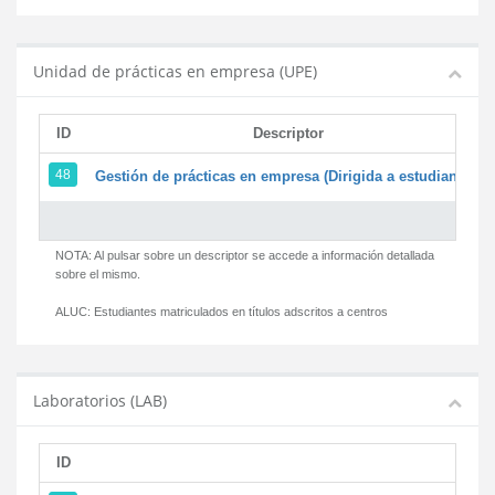
Unidad de prácticas en empresa (UPE)
ID
Descriptor
48
Gestión de prácticas en empresa (Dirigida a estudiantes)
NOTA: Al pulsar sobre un descriptor se accede a información detallada
sobre el mismo.
ALUC:
Estudiantes matriculados en títulos adscritos a centros
Laboratorios (LAB)
ID
D