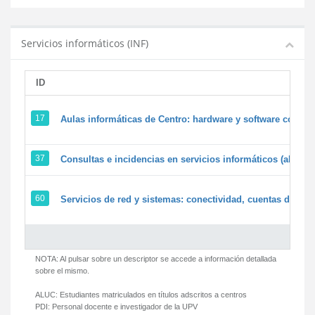
Servicios informáticos (INF)
ID
17
Aulas informáticas de Centro: hardware y software corpora
37
Consultas e incidencias en servicios informáticos (alumn
60
Servicios de red y sistemas: conectividad, cuentas de usua
NOTA: Al pulsar sobre un descriptor se accede a información detallada
sobre el mismo.
ALUC:
Estudiantes matriculados en títulos adscritos a centros
PDI:
Personal docente e investigador de la UPV