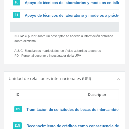
10
Apoyo de técnicos de laboratorios y modelos en talleres/
11
Apoyo de técnicos de laboratorio y modelos a prácticas y 
NOTA: Al pulsar sobre un descriptor se accede a información detallada
sobre el mismo.
ALUC:
Estudiantes matriculados en títulos adscritos a centros
PDI:
Personal docente e investigador de la UPV
Unidad de relaciones internacionales (URI)
ID
Descriptor
89
Tramitación de solicitudes de becas de intercambio
118
Reconocimiento de créditos como consecuencia de un pe