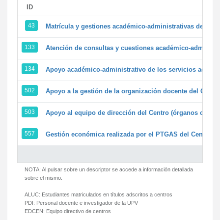
ID
43
Matrícula y gestiones académico-administrativas de la se
133
Atención de consultas y cuestiones académico-administrat
134
Apoyo académico-administrativo de los servicios adminis
502
Apoyo a la gestión de la organización docente del Centr
503
Apoyo al equipo de dirección del Centro (órganos colegi
557
Gestión económica realizada por el PTGAS del Centro de
NOTA: Al pulsar sobre un descriptor se accede a información detallada
sobre el mismo.
ALUC:
Estudiantes matriculados en títulos adscritos a centros
PDI:
Personal docente e investigador de la UPV
EDCEN:
Equipo directivo de centros