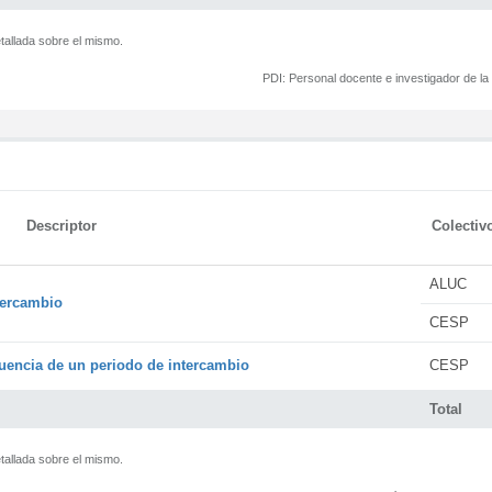
tallada sobre el mismo.
PDI:
Personal docente e investigador de l
Descriptor
Colectiv
ALUC
tercambio
CESP
encia de un periodo de intercambio
CESP
Total
tallada sobre el mismo.