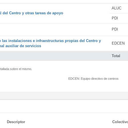
ALUC
l del Centro y otras tareas de apoyo
PDI
PDI
 las instalaciones e infraestructuras propias del Centro y
EDCEN
al auxiliar de servicios
Total
tallada sobre el mismo.
EDCEN:
Equipo directivo de centros
Descriptor
Colectiv