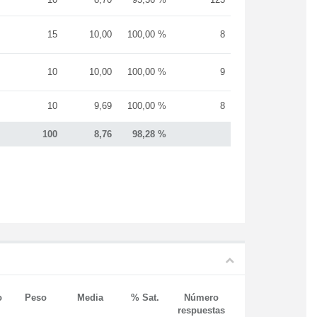
15
10,00
100,00 %
8
10
10,00
100,00 %
9
10
9,69
100,00 %
8
100
8,76
98,28 %
o
Peso
Media
% Sat.
Número
respuestas