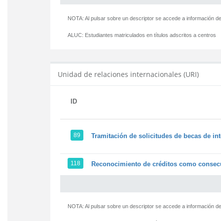
NOTA: Al pulsar sobre un descriptor se accede a información de
ALUC:
Estudiantes matriculados en títulos adscritos a centros
Unidad de relaciones internacionales (URI)
ID
89
Tramitación de solicitudes de becas de in
118
Reconocimiento de créditos como consecu
NOTA: Al pulsar sobre un descriptor se accede a información de