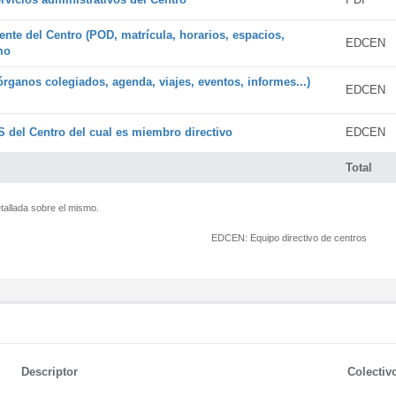
ente del Centro (POD, matrícula, horarios, espacios,
EDCEN
mo
órganos colegiados, agenda, viajes, eventos, informes...)
EDCEN
 del Centro del cual es miembro directivo
EDCEN
Total
tallada sobre el mismo.
EDCEN:
Equipo directivo de centros
Descriptor
Colectiv