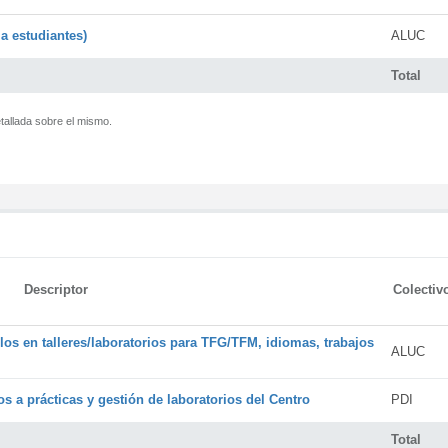
a estudiantes)
ALUC
Total
tallada sobre el mismo.
Descriptor
Colectiv
os en talleres/laboratorios para TFG/TFM, idiomas, trabajos
ALUC
s a prácticas y gestión de laboratorios del Centro
PDI
Total