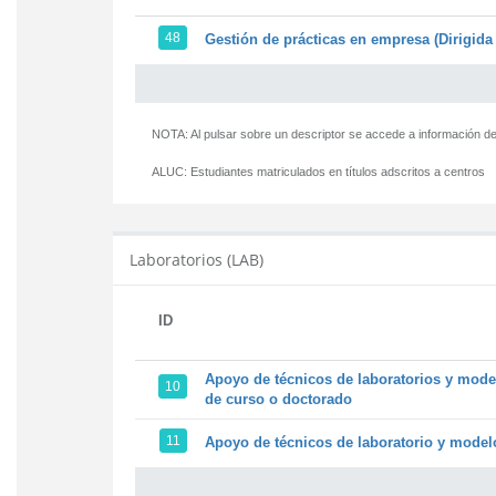
48
Gestión de prácticas en empresa (Dirigida 
NOTA: Al pulsar sobre un descriptor se accede a información de
ALUC:
Estudiantes matriculados en títulos adscritos a centros
Laboratorios (LAB)
ID
Apoyo de técnicos de laboratorios y model
10
de curso o doctorado
11
Apoyo de técnicos de laboratorio y modelo