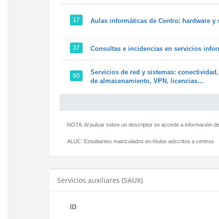
17
Aulas informáticas de Centro: hardware y 
37
Consultas e incidencias en servicios info
Servicios de red y sistemas: conectividad,
60
de almacenamiento, VPN, licencias...
NOTA: Al pulsar sobre un descriptor se accede a información de
ALUC:
Estudiantes matriculados en títulos adscritos a centros
Servicios auxiliares (SAUX)
ID