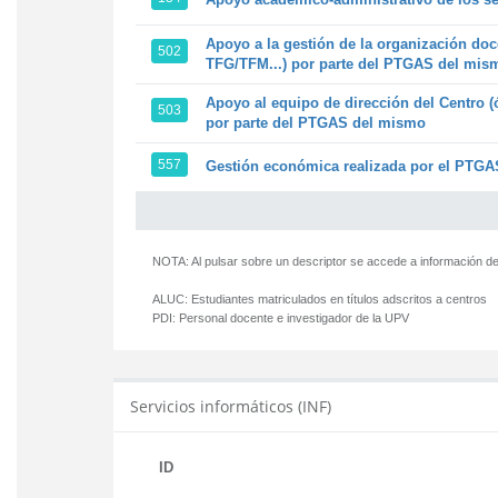
Apoyo a la gestión de la organización doc
502
TFG/TFM...) por parte del PTGAS del mis
Apoyo al equipo de dirección del Centro (
503
por parte del PTGAS del mismo
557
Gestión económica realizada por el PTGAS
NOTA: Al pulsar sobre un descriptor se accede a información de
ALUC:
Estudiantes matriculados en títulos adscritos a centros
PDI:
Personal docente e investigador de la UPV
Servicios informáticos (INF)
ID