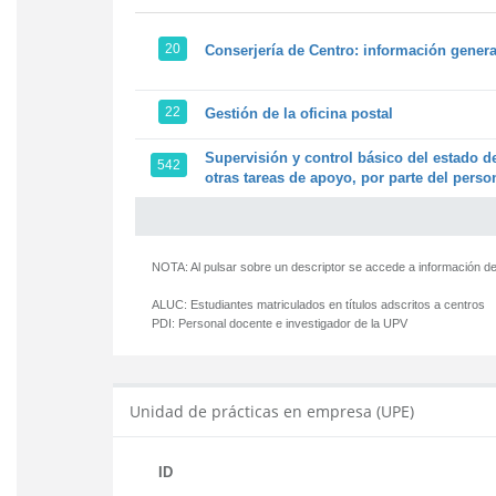
20
Conserjería de Centro: información genera
22
Gestión de la oficina postal
Supervisión y control básico del estado de
542
otras tareas de apoyo, por parte del person
NOTA: Al pulsar sobre un descriptor se accede a información de
ALUC:
Estudiantes matriculados en títulos adscritos a centros
PDI:
Personal docente e investigador de la UPV
Unidad de prácticas en empresa (UPE)
ID