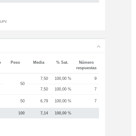
a UPV
o
Peso
Media
% Sat.
Número
respuestas
7,50
100,00 %
9
50
7,50
100,00 %
7
50
6,79
100,00 %
7
100
7,14
100,00 %