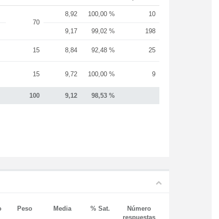
8,92
100,00 %
10
70
9,17
99,02 %
198
15
8,84
92,48 %
25
15
9,72
100,00 %
9
100
9,12
98,53 %
o
Peso
Media
% Sat.
Número
respuestas