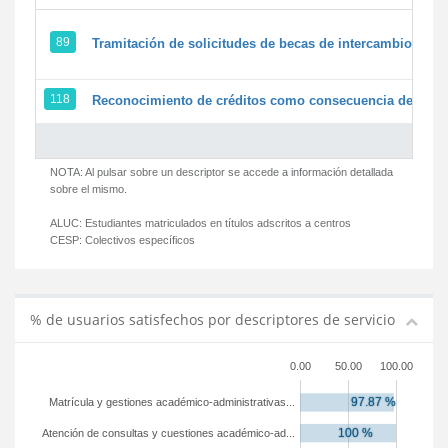
89
Tramitación de solicitudes de becas de intercambio
118
Reconocimiento de créditos como consecuencia de un pe
NOTA: Al pulsar sobre un descriptor se accede a información detallada
sobre el mismo.
ALUC:
Estudiantes matriculados en títulos adscritos a centros
CESP:
Colectivos específicos
% de usuarios satisfechos por descriptores de servicio
0.00
50.00
100.00
Matrícula y gestiones académico-administrativas...
Atención de consultas y cuestiones académico-ad...