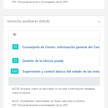
PDI:
Personal docente e investigador de la UPV
Servicios auxiliares (SAUX)
ID
20
Conserjería de Centro: información general del Centro y 
22
Gestión de la oficina postal
542
Supervisión y control básico del estado de las instalacion
NOTA: Al pulsar sobre un descriptor se accede a información detallada
sobre el mismo.
ALUC:
Estudiantes matriculados en títulos adscritos a centros
PDI:
Personal docente e investigador de la UPV