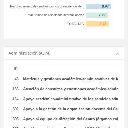
Reconocimiento de créditos como consecuencia de...
Total Unidad de relaciones internacionales
TOTAL UPV
Administración (ADM)
ID
43
Matrícula y gestiones académico-administrativas de la secr
133
Atención de consultas y cuestiones académico-administrativ
134
Apoyo académico-administrativo de los servicios administr
502
Apoyo a la gestión de la organización docente del Centro 
503
Apoyo al equipo de dirección del Centro (órganos colegiad