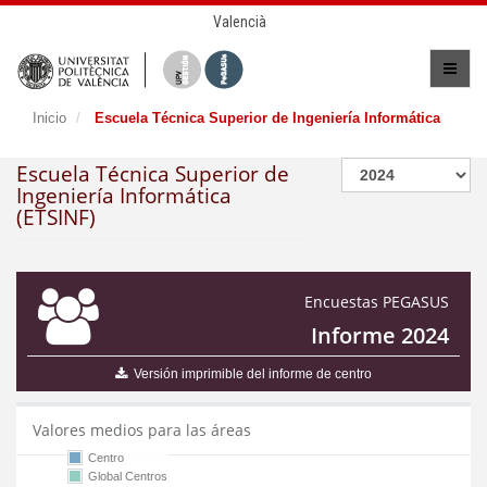
Valencià
Inicio
Escuela Técnica Superior de Ingeniería Informática
Escuela Técnica Superior de
Ingeniería Informática
(ETSINF)
Encuestas PEGASUS
Informe 2024
Versión imprimible del informe de centro
Valores medios para las áreas
Centro
Global Centros