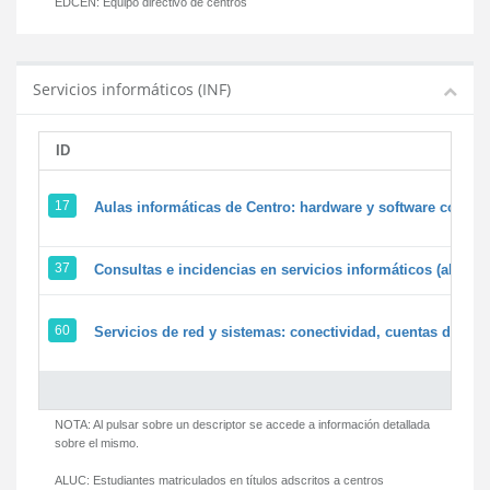
EDCEN:
Equipo directivo de centros
Servicios informáticos (INF)
ID
17
Aulas informáticas de Centro: hardware y software corpora
37
Consultas e incidencias en servicios informáticos (alumn
60
Servicios de red y sistemas: conectividad, cuentas de usua
NOTA: Al pulsar sobre un descriptor se accede a información detallada
sobre el mismo.
ALUC:
Estudiantes matriculados en títulos adscritos a centros