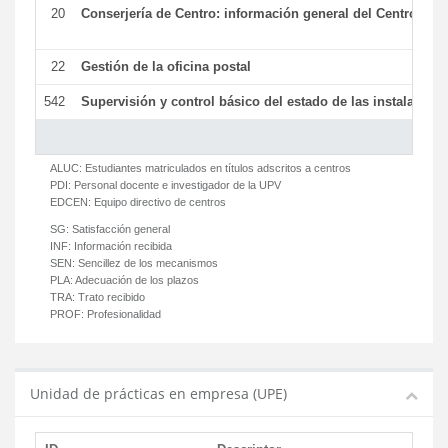
20
Conserjería de Centro: información general del Centro y ot
22
Gestión de la oficina postal
542
Supervisión y control básico del estado de las instalaciones
ALUC:
Estudiantes matriculados en títulos adscritos a centros
PDI:
Personal docente e investigador de la UPV
EDCEN:
Equipo directivo de centros
SG:
Satisfacción general
INF:
Información recibida
SEN:
Sencillez de los mecanismos
PLA:
Adecuación de los plazos
TRA:
Trato recibido
PROF:
Profesionalidad
Unidad de prácticas en empresa (UPE)