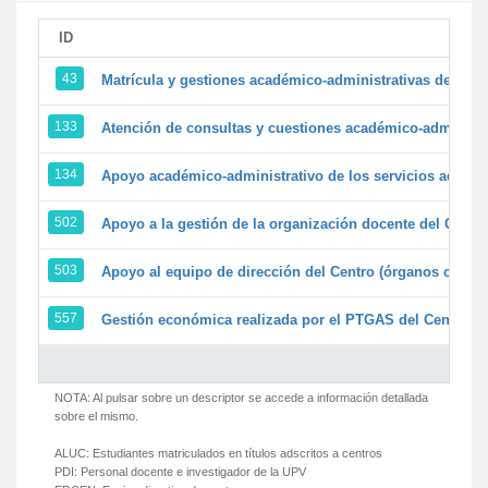
ID
43
Matrícula y gestiones académico-administrativas de la se
133
Atención de consultas y cuestiones académico-administrat
134
Apoyo académico-administrativo de los servicios adminis
502
Apoyo a la gestión de la organización docente del Centr
503
Apoyo al equipo de dirección del Centro (órganos colegi
557
Gestión económica realizada por el PTGAS del Centro de
NOTA: Al pulsar sobre un descriptor se accede a información detallada
sobre el mismo.
ALUC:
Estudiantes matriculados en títulos adscritos a centros
PDI:
Personal docente e investigador de la UPV