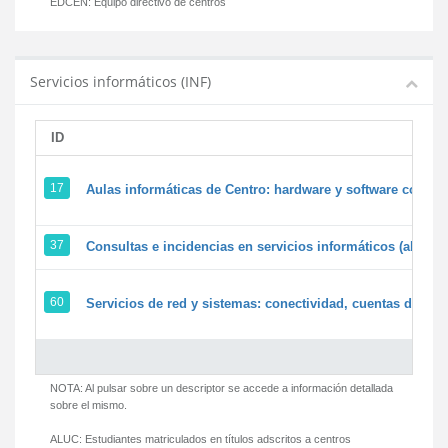
EDCEN:
Equipo directivo de centros
Servicios informáticos (INF)
ID
17
Aulas informáticas de Centro: hardware y software corpora
37
Consultas e incidencias en servicios informáticos (alumn
60
Servicios de red y sistemas: conectividad, cuentas de usua
NOTA: Al pulsar sobre un descriptor se accede a información detallada
sobre el mismo.
ALUC:
Estudiantes matriculados en títulos adscritos a centros