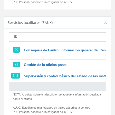
PDI:
Personal docente e investigador de la UPV
Servicios auxiliares (SAUX)
ID
20
Conserjería de Centro: información general del Centro y 
22
Gestión de la oficina postal
542
Supervisión y control básico del estado de las instalacion
NOTA: Al pulsar sobre un descriptor se accede a información detallada
sobre el mismo.
ALUC:
Estudiantes matriculados en títulos adscritos a centros
PDI:
Personal docente e investigador de la UPV