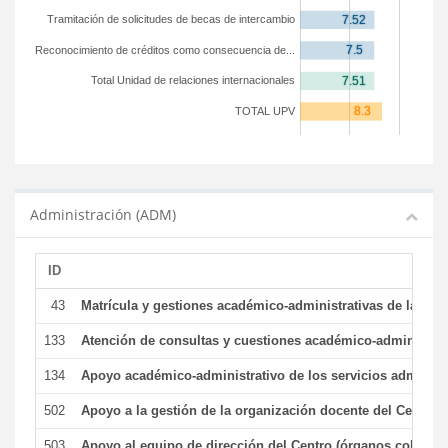
Tramitación de solicitudes de becas de intercambio
Reconocimiento de créditos como consecuencia de...
Total Unidad de relaciones internacionales
TOTAL UPV
Administración (ADM)
ID
43
Matrícula y gestiones académico-administrativas de la secr
133
Atención de consultas y cuestiones académico-administrativ
134
Apoyo académico-administrativo de los servicios administr
502
Apoyo a la gestión de la organización docente del Centro 
503
Apoyo al equipo de dirección del Centro (órganos colegiad