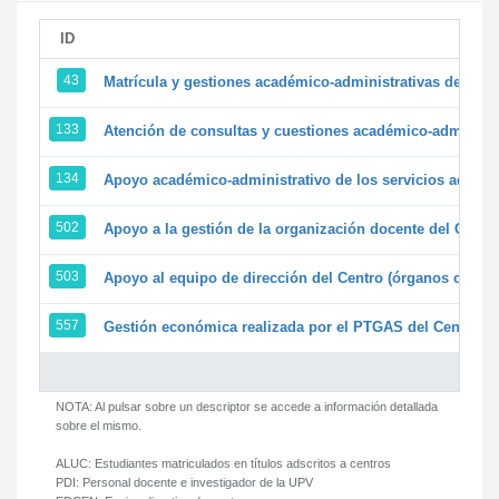
ID
43
Matrícula y gestiones académico-administrativas de la se
133
Atención de consultas y cuestiones académico-administrat
134
Apoyo académico-administrativo de los servicios adminis
502
Apoyo a la gestión de la organización docente del Centr
503
Apoyo al equipo de dirección del Centro (órganos colegi
557
Gestión económica realizada por el PTGAS del Centro de
NOTA: Al pulsar sobre un descriptor se accede a información detallada
sobre el mismo.
ALUC:
Estudiantes matriculados en títulos adscritos a centros
PDI:
Personal docente e investigador de la UPV