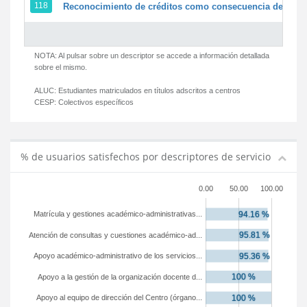
118
Reconocimiento de créditos como consecuencia de un pe
NOTA: Al pulsar sobre un descriptor se accede a información detallada
sobre el mismo.
ALUC:
Estudiantes matriculados en títulos adscritos a centros
CESP:
Colectivos específicos
% de usuarios satisfechos por descriptores de servicio
0.00
50.00
100.00
Matrícula y gestiones académico-administrativas...
Atención de consultas y cuestiones académico-ad...
Apoyo académico-administrativo de los servicios...
Apoyo a la gestión de la organización docente d...
Apoyo al equipo de dirección del Centro (órgano...