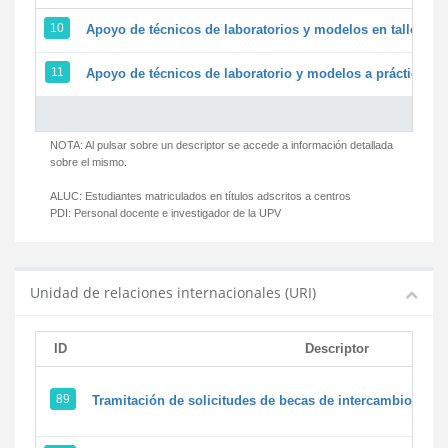
10
Apoyo de técnicos de laboratorios y modelos en talleres/
11
Apoyo de técnicos de laboratorio y modelos a prácticas y 
NOTA: Al pulsar sobre un descriptor se accede a información detallada
sobre el mismo.
ALUC:
Estudiantes matriculados en títulos adscritos a centros
PDI:
Personal docente e investigador de la UPV
Unidad de relaciones internacionales (URI)
ID
Descriptor
89
Tramitación de solicitudes de becas de intercambio