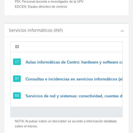
PDI:
Personal docente e investigador de la UPV
EDCEN:
Equipo directivo de centros
Servicios informáticos (INF)
ID
17
Aulas informáticas de Centro: hardware y software corpora
37
Consultas e incidencias en servicios informáticos (alumn
60
Servicios de red y sistemas: conectividad, cuentas de usua
NOTA: Al pulsar sobre un descriptor se accede a información detallada
sobre el mismo.