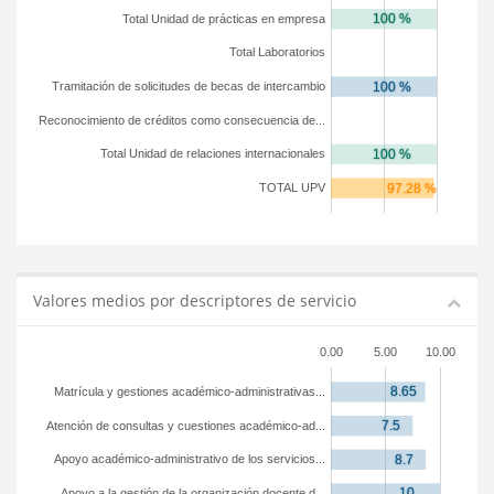
Total Unidad de prácticas en empresa
Total Laboratorios
Tramitación de solicitudes de becas de intercambio
Reconocimiento de créditos como consecuencia de...
Total Unidad de relaciones internacionales
TOTAL UPV
Valores medios por descriptores de servicio
0.00
5.00
10.00
Matrícula y gestiones académico-administrativas...
Atención de consultas y cuestiones académico-ad...
Apoyo académico-administrativo de los servicios...
Apoyo a la gestión de la organización docente d...