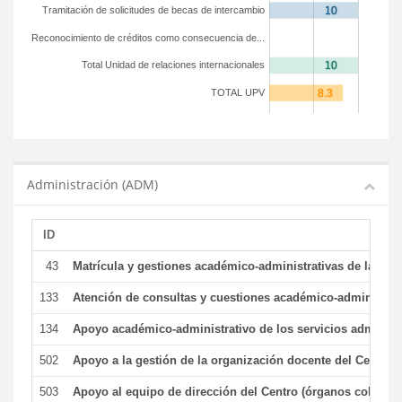
Tramitación de solicitudes de becas de intercambio
Reconocimiento de créditos como consecuencia de...
Total Unidad de relaciones internacionales
TOTAL UPV
Administración (ADM)
ID
43
Matrícula y gestiones académico-administrativas de la secr
133
Atención de consultas y cuestiones académico-administrativ
134
Apoyo académico-administrativo de los servicios administr
502
Apoyo a la gestión de la organización docente del Centro 
503
Apoyo al equipo de dirección del Centro (órganos colegiad