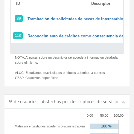
ID
Descriptor
89
Tramitación de solicitudes de becas de intercambio
118
Reconocimiento de créditos como consecuencia de un pe
NOTA: Al pulsar sobre un descriptor se accede a información detallada
sobre el mismo.
ALUC:
Estudiantes matriculados en títulos adscritos a centros
CESP:
Colectivos específicos
% de usuarios satisfechos por descriptores de servicio
0.00
50.00
100.00
Matrícula y gestiones académico-administrativas...