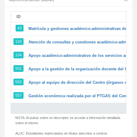
ID
43
Matrícula y gestiones académico-administrativas de la se
133
Atención de consultas y cuestiones académico-administrat
134
Apoyo académico-administrativo de los servicios adminis
502
Apoyo a la gestión de la organización docente del Centr
503
Apoyo al equipo de dirección del Centro (órganos colegi
557
Gestión económica realizada por el PTGAS del Centro de
NOTA: Al pulsar sobre un descriptor se accede a información detallada
sobre el mismo.
ALUC:
Estudiantes matriculados en títulos adscritos a centros