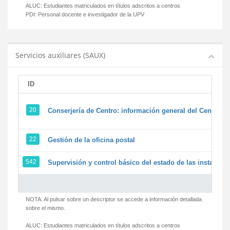
ALUC:
Estudiantes matriculados en títulos adscritos a centros
PDI:
Personal docente e investigador de la UPV
Servicios auxiliares (SAUX)
ID
20
Conserjería de Centro: información general del Centro y 
22
Gestión de la oficina postal
542
Supervisión y control básico del estado de las instalacion
NOTA: Al pulsar sobre un descriptor se accede a información detallada
sobre el mismo.
ALUC:
Estudiantes matriculados en títulos adscritos a centros