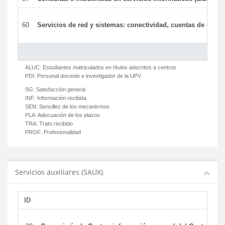
60
Servicios de red y sistemas: conectividad, cuentas de usuari
ALUC:
Estudiantes matriculados en títulos adscritos a centros
PDI:
Personal docente e investigador de la UPV
SG:
Satisfacción general
INF:
Información recibida
SEN:
Sencillez de los mecanismos
PLA:
Adecuación de los plazos
TRA:
Trato recibido
PROF:
Profesionalidad
Servicios auxiliares (SAUX)
ID