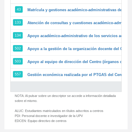
43
Matrícula y gestiones académico-administrativas de la se
133
Atención de consultas y cuestiones académico-administrat
134
Apoyo académico-administrativo de los servicios adminis
502
Apoyo a la gestión de la organización docente del Centr
503
Apoyo al equipo de dirección del Centro (órganos colegi
557
Gestión económica realizada por el PTGAS del Centro de
NOTA: Al pulsar sobre un descriptor se accede a información detallada
sobre el mismo.
ALUC:
Estudiantes matriculados en títulos adscritos a centros
PDI:
Personal docente e investigador de la UPV
EDCEN:
Equipo directivo de centros