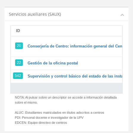
Servicios auxiliares (SAUX)
ID
20
Conserjería de Centro: información general del Centro y 
22
Gestión de la oficina postal
542
Supervisión y control básico del estado de las instalacion
NOTA: Al pulsar sobre un descriptor se accede a información detallada
sobre el mismo.
ALUC:
Estudiantes matriculados en títulos adscritos a centros
PDI:
Personal docente e investigador de la UPV
EDCEN:
Equipo directivo de centros