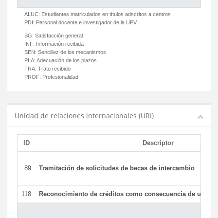
ALUC:
Estudiantes matriculados en títulos adscritos a centros
PDI:
Personal docente e investigador de la UPV
SG:
Satisfacción general
INF:
Información recibida
SEN:
Sencillez de los mecanismos
PLA:
Adecuación de los plazos
TRA:
Trato recibido
PROF:
Profesionalidad
Unidad de relaciones internacionales (URI)
ID
Descriptor
89
Tramitación de solicitudes de becas de intercambio
118
Reconocimiento de créditos como consecuencia de un per