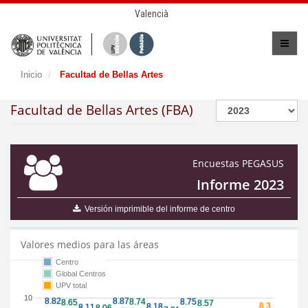
Valencià
Inicio
Facultad de Bellas Artes
Facultad de Bellas Artes (FBA)
Encuestas PEGASUS
Informe 2023
Versión imprimible del informe de centro
Valores medios para las áreas
Centro
Global Centros
UPV total
10