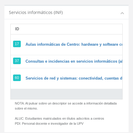
Servicios informáticos (INF)
ID
17
Aulas informáticas de Centro: hardware y software corpora
37
Consultas e incidencias en servicios informáticos (alumn
60
Servicios de red y sistemas: conectividad, cuentas de usua
NOTA: Al pulsar sobre un descriptor se accede a información detallada
sobre el mismo.
ALUC:
Estudiantes matriculados en títulos adscritos a centros
PDI:
Personal docente e investigador de la UPV