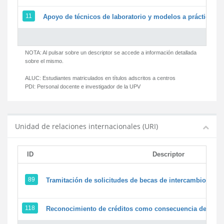
11
Apoyo de técnicos de laboratorio y modelos a prácticas y 
NOTA: Al pulsar sobre un descriptor se accede a información detallada
sobre el mismo.
ALUC:
Estudiantes matriculados en títulos adscritos a centros
PDI:
Personal docente e investigador de la UPV
Unidad de relaciones internacionales (URI)
ID
Descriptor
89
Tramitación de solicitudes de becas de intercambio
118
Reconocimiento de créditos como consecuencia de un pe