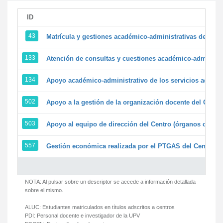
ID
43
Matrícula y gestiones académico-administrativas de la se
133
Atención de consultas y cuestiones académico-administrat
134
Apoyo académico-administrativo de los servicios adminis
502
Apoyo a la gestión de la organización docente del Centr
503
Apoyo al equipo de dirección del Centro (órganos colegi
557
Gestión económica realizada por el PTGAS del Centro de
NOTA: Al pulsar sobre un descriptor se accede a información detallada
sobre el mismo.
ALUC:
Estudiantes matriculados en títulos adscritos a centros
PDI:
Personal docente e investigador de la UPV