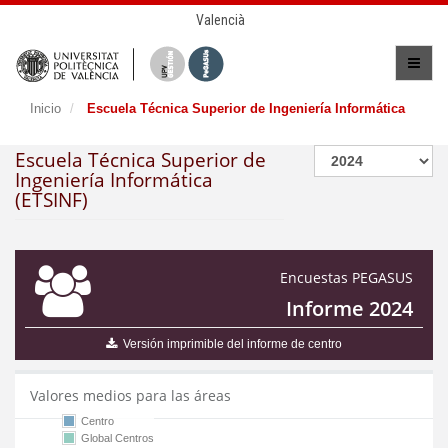
Valencià
Inicio
Escuela Técnica Superior de Ingeniería Informática
Escuela Técnica Superior de
Ingeniería Informática
(ETSINF)
Encuestas PEGASUS
Informe 2024
Versión imprimible del informe de centro
Valores medios para las áreas
Centro
Global Centros