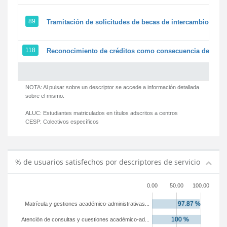
89
Tramitación de solicitudes de becas de intercambio
118
Reconocimiento de créditos como consecuencia de un pe
NOTA: Al pulsar sobre un descriptor se accede a información detallada
sobre el mismo.
ALUC:
Estudiantes matriculados en títulos adscritos a centros
CESP:
Colectivos específicos
% de usuarios satisfechos por descriptores de servicio
0.00
50.00
100.00
Matrícula y gestiones académico-administrativas...
Atención de consultas y cuestiones académico-ad...