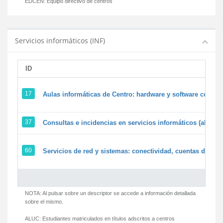
EDCEN:
Equipo directivo de centros
Servicios informáticos (INF)
ID
17
Aulas informáticas de Centro: hardware y software corpora
37
Consultas e incidencias en servicios informáticos (alumn
60
Servicios de red y sistemas: conectividad, cuentas de usua
NOTA: Al pulsar sobre un descriptor se accede a información detallada
sobre el mismo.
ALUC:
Estudiantes matriculados en títulos adscritos a centros