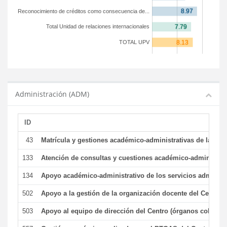
Reconocimiento de créditos como consecuencia de...
Total Unidad de relaciones internacionales
TOTAL UPV
Administración (ADM)
ID
43
Matrícula y gestiones académico-administrativas de la secr
133
Atención de consultas y cuestiones académico-administrativ
134
Apoyo académico-administrativo de los servicios administr
502
Apoyo a la gestión de la organización docente del Centro 
503
Apoyo al equipo de dirección del Centro (órganos colegiad