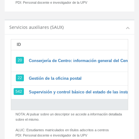
PDI:
Personal docente e investigador de la UPV
Servicios auxiliares (SAUX)
ID
20
Conserjería de Centro: información general del Centro y 
22
Gestión de la oficina postal
542
Supervisión y control básico del estado de las instalacion
NOTA: Al pulsar sobre un descriptor se accede a información detallada
sobre el mismo.
ALUC:
Estudiantes matriculados en títulos adscritos a centros
PDI:
Personal docente e investigador de la UPV