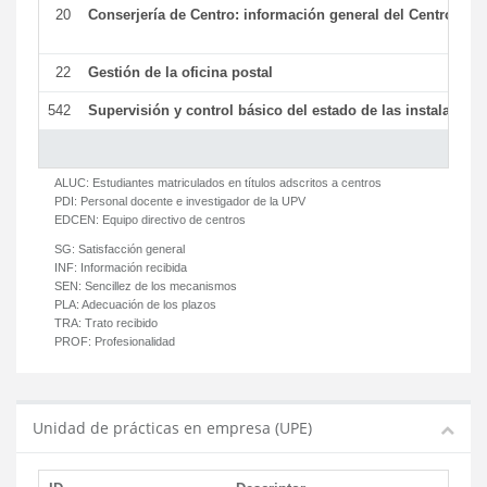
20
Conserjería de Centro: información general del Centro y ot
22
Gestión de la oficina postal
542
Supervisión y control básico del estado de las instalaciones
ALUC:
Estudiantes matriculados en títulos adscritos a centros
PDI:
Personal docente e investigador de la UPV
EDCEN:
Equipo directivo de centros
SG:
Satisfacción general
INF:
Información recibida
SEN:
Sencillez de los mecanismos
PLA:
Adecuación de los plazos
TRA:
Trato recibido
PROF:
Profesionalidad
Unidad de prácticas en empresa (UPE)