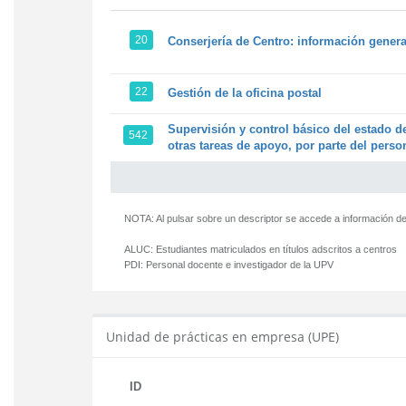
20
Conserjería de Centro: información genera
22
Gestión de la oficina postal
Supervisión y control básico del estado de
542
otras tareas de apoyo, por parte del person
NOTA: Al pulsar sobre un descriptor se accede a información de
ALUC:
Estudiantes matriculados en títulos adscritos a centros
PDI:
Personal docente e investigador de la UPV
Unidad de prácticas en empresa (UPE)
ID