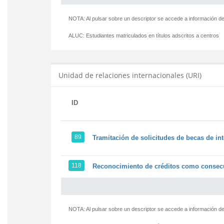
NOTA: Al pulsar sobre un descriptor se accede a información de
ALUC:
Estudiantes matriculados en títulos adscritos a centros
Unidad de relaciones internacionales (URI)
ID
89
Tramitación de solicitudes de becas de in
118
Reconocimiento de créditos como consecu
NOTA: Al pulsar sobre un descriptor se accede a información de