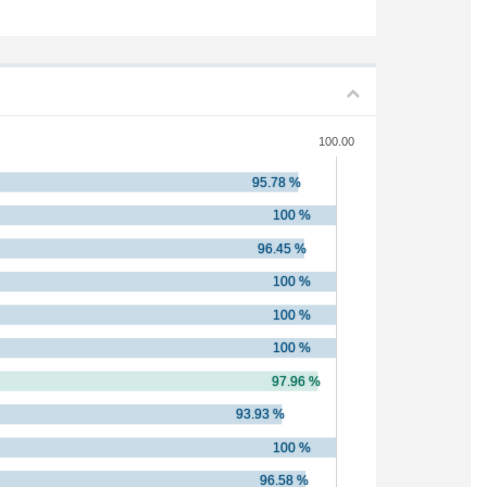
100.00