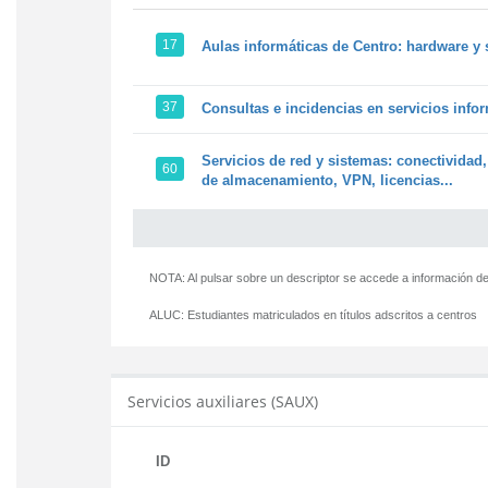
17
Aulas informáticas de Centro: hardware y 
37
Consultas e incidencias en servicios info
Servicios de red y sistemas: conectividad,
60
de almacenamiento, VPN, licencias...
NOTA: Al pulsar sobre un descriptor se accede a información de
ALUC:
Estudiantes matriculados en títulos adscritos a centros
Servicios auxiliares (SAUX)
ID