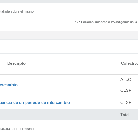
tallada sobre el mismo.
PDI:
Personal docente e investigador de l
Descriptor
Colectiv
ALUC
tercambio
CESP
encia de un periodo de intercambio
CESP
Total
tallada sobre el mismo.