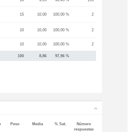
15
10,00
100,00 %
2
10
10,00
100,00 %
2
10
10,00
100,00 %
2
100
8,86
97,96 %
o
Peso
Media
% Sat.
Número
respuestas