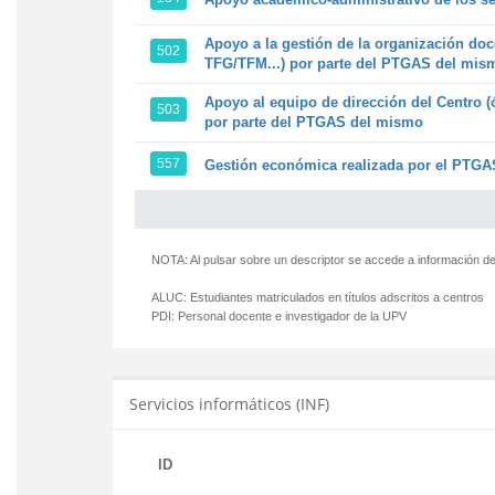
Apoyo a la gestión de la organización doc
502
TFG/TFM...) por parte del PTGAS del mis
Apoyo al equipo de dirección del Centro (
503
por parte del PTGAS del mismo
557
Gestión económica realizada por el PTGAS
NOTA: Al pulsar sobre un descriptor se accede a información de
ALUC:
Estudiantes matriculados en títulos adscritos a centros
PDI:
Personal docente e investigador de la UPV
Servicios informáticos (INF)
ID