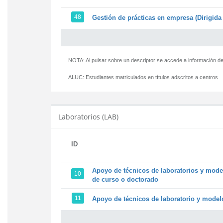
48
Gestión de prácticas en empresa (Dirigida 
NOTA: Al pulsar sobre un descriptor se accede a información de
ALUC:
Estudiantes matriculados en títulos adscritos a centros
Laboratorios (LAB)
ID
Apoyo de técnicos de laboratorios y model
10
de curso o doctorado
11
Apoyo de técnicos de laboratorio y modelo