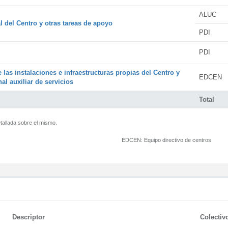
ALUC
l del Centro y otras tareas de apoyo
PDI
PDI
 las instalaciones e infraestructuras propias del Centro y
EDCEN
al auxiliar de servicios
Total
tallada sobre el mismo.
EDCEN:
Equipo directivo de centros
Descriptor
Colectiv