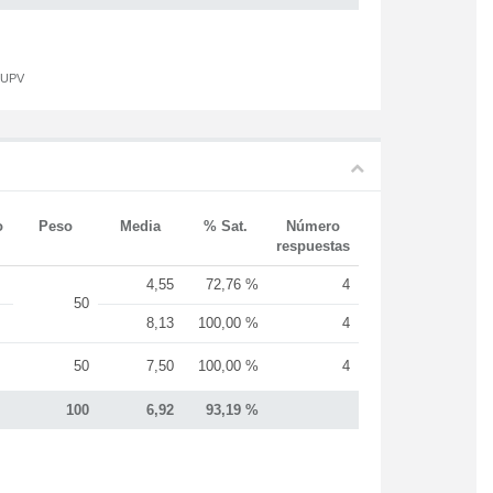
a UPV
o
Peso
Media
% Sat.
Número
respuestas
4,55
72,76 %
4
50
8,13
100,00 %
4
50
7,50
100,00 %
4
100
6,92
93,19 %