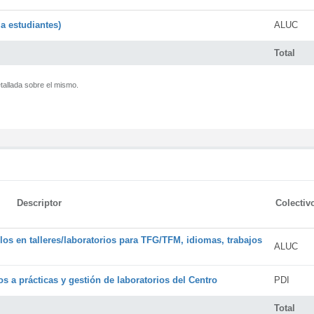
a estudiantes)
ALUC
Total
tallada sobre el mismo.
Descriptor
Colectiv
os en talleres/laboratorios para TFG/TFM, idiomas, trabajos
ALUC
s a prácticas y gestión de laboratorios del Centro
PDI
Total