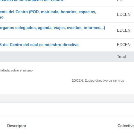
ente del Centro (POD, matrícula, horarios, espacios,
EDCEN
mo
órganos colegiados, agenda, viajes, eventos, informes...)
EDCEN
 del Centro del cual es miembro directivo
EDCEN
Total
tallada sobre el mismo.
EDCEN:
Equipo directivo de centros
Descriptor
Colectiv