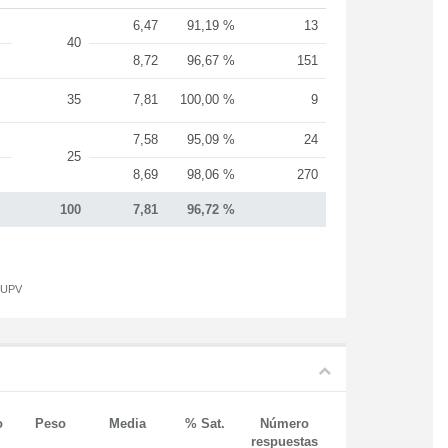
6,47
91,19 %
13
40
8,72
96,67 %
151
35
7,81
100,00 %
9
7,58
95,09 %
24
25
8,69
98,06 %
270
100
7,81
96,72 %
a UPV
o
Peso
Media
% Sat.
Número
respuestas