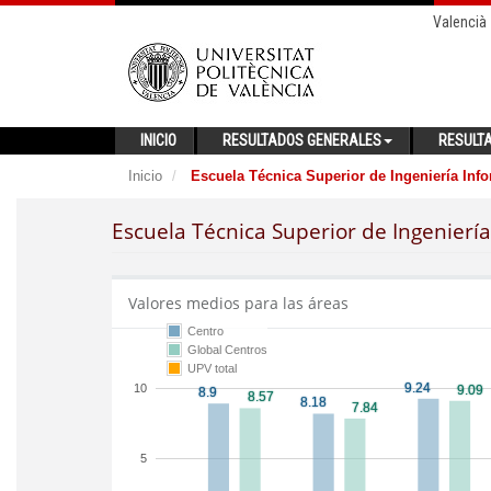
Valencià
INICIO
RESULTADOS GENERALES
RESULT
Inicio
Escuela Técnica Superior de Ingeniería Info
Escuela Técnica Superior de Ingeniería
Valores medios para las áreas
Centro
Global Centros
UPV total
10
5