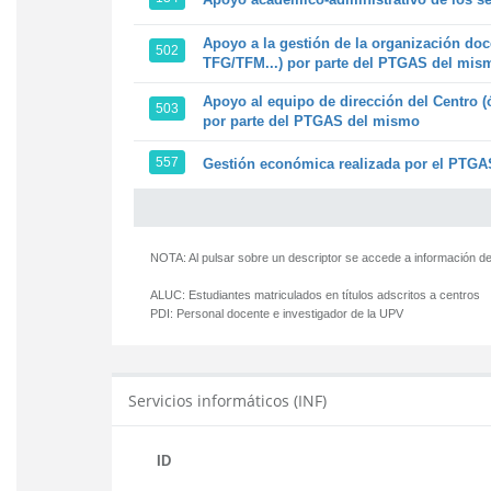
Apoyo a la gestión de la organización doc
502
TFG/TFM...) por parte del PTGAS del mis
Apoyo al equipo de dirección del Centro (
503
por parte del PTGAS del mismo
557
Gestión económica realizada por el PTGAS
NOTA: Al pulsar sobre un descriptor se accede a información de
ALUC:
Estudiantes matriculados en títulos adscritos a centros
PDI:
Personal docente e investigador de la UPV
Servicios informáticos (INF)
ID