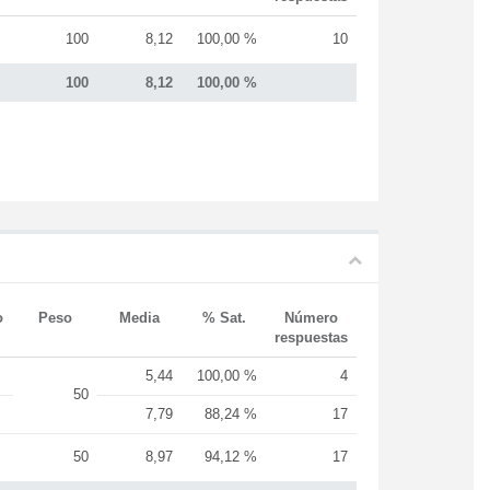
100
8,12
100,00 %
10
100
8,12
100,00 %
o
Peso
Media
% Sat.
Número
respuestas
5,44
100,00 %
4
50
7,79
88,24 %
17
50
8,97
94,12 %
17