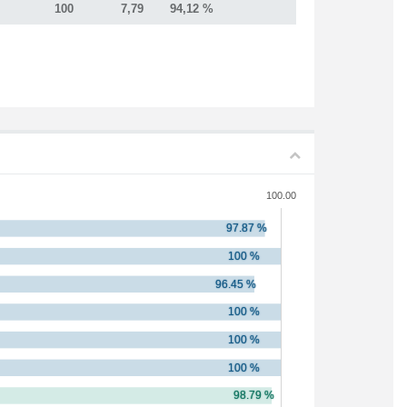
100
7,79
94,12 %
100.00