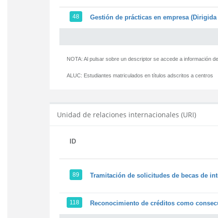
48
Gestión de prácticas en empresa (Dirigida 
NOTA: Al pulsar sobre un descriptor se accede a información de
ALUC:
Estudiantes matriculados en títulos adscritos a centros
Unidad de relaciones internacionales (URI)
ID
89
Tramitación de solicitudes de becas de in
118
Reconocimiento de créditos como consecu