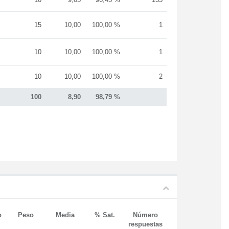
15
10,00
100,00 %
1
10
10,00
100,00 %
1
10
10,00
100,00 %
2
100
8,90
98,79 %
o
Peso
Media
% Sat.
Número
respuestas