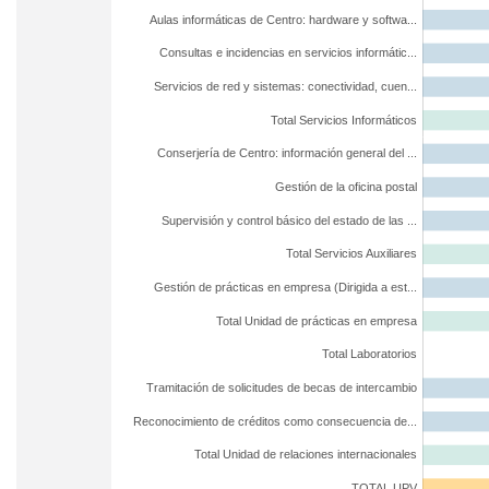
Aulas informáticas de Centro: hardware y softwa...
Consultas e incidencias en servicios informátic...
Servicios de red y sistemas: conectividad, cuen...
Total Servicios Informáticos
Conserjería de Centro: información general del ...
Gestión de la oficina postal
Supervisión y control básico del estado de las ...
Total Servicios Auxiliares
Gestión de prácticas en empresa (Dirigida a est...
Total Unidad de prácticas en empresa
Total Laboratorios
Tramitación de solicitudes de becas de intercambio
Reconocimiento de créditos como consecuencia de...
Total Unidad de relaciones internacionales
TOTAL UPV