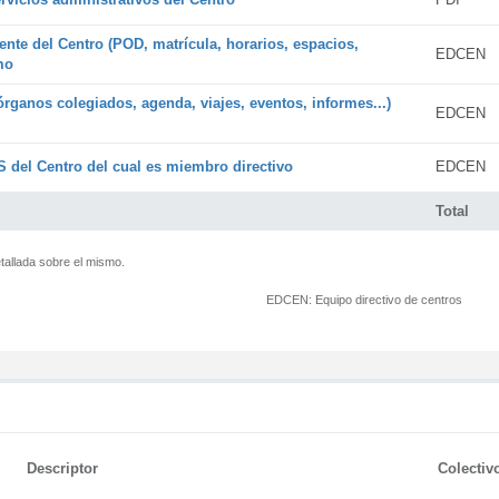
ente del Centro (POD, matrícula, horarios, espacios,
EDCEN
mo
órganos colegiados, agenda, viajes, eventos, informes...)
EDCEN
 del Centro del cual es miembro directivo
EDCEN
Total
tallada sobre el mismo.
EDCEN:
Equipo directivo de centros
Descriptor
Colectiv