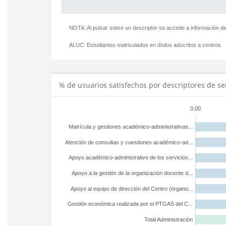
NOTA: Al pulsar sobre un descriptor se accede a información de
ALUC:
Estudiantes matriculados en títulos adscritos a centros
% de usuarios satisfechos por descriptores de se
0.00
Matrícula y gestiones académico-administrativas...
Atención de consultas y cuestiones académico-ad...
Apoyo académico-administrativo de los servicios...
Apoyo a la gestión de la organización docente d...
Apoyo al equipo de dirección del Centro (órgano...
Gestión económica realizada por el PTGAS del C...
Total Administración