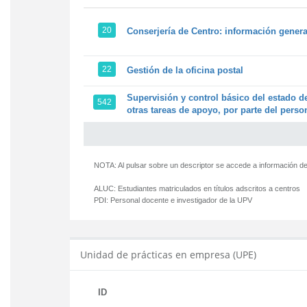
20
Conserjería de Centro: información genera
22
Gestión de la oficina postal
Supervisión y control básico del estado de
542
otras tareas de apoyo, por parte del person
NOTA: Al pulsar sobre un descriptor se accede a información de
ALUC:
Estudiantes matriculados en títulos adscritos a centros
PDI:
Personal docente e investigador de la UPV
Unidad de prácticas en empresa (UPE)
ID