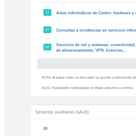
17
Aulas informáticas de Centro: hardware y 
37
Consultas e incidencias en servicios info
Servicios de red y sistemas: conectividad,
60
de almacenamiento, VPN, licencias...
NOTA: Al pulsar sobre un descriptor se accede a información de
ALUC:
Estudiantes matriculados en títulos adscritos a centros
Servicios auxiliares (SAUX)
ID