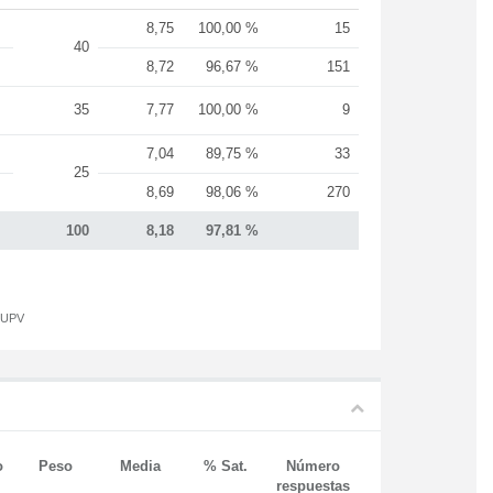
8,75
100,00 %
15
40
8,72
96,67 %
151
35
7,77
100,00 %
9
7,04
89,75 %
33
25
8,69
98,06 %
270
100
8,18
97,81 %
a UPV
o
Peso
Media
% Sat.
Número
respuestas