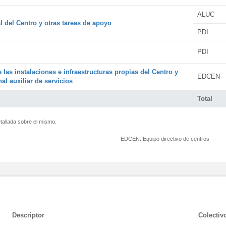
ALUC
l del Centro y otras tareas de apoyo
PDI
PDI
 las instalaciones e infraestructuras propias del Centro y
EDCEN
al auxiliar de servicios
Total
tallada sobre el mismo.
EDCEN:
Equipo directivo de centros
Descriptor
Colectiv