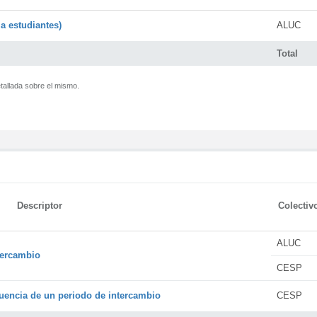
a estudiantes)
ALUC
Total
tallada sobre el mismo.
Descriptor
Colectiv
ALUC
tercambio
CESP
encia de un periodo de intercambio
CESP