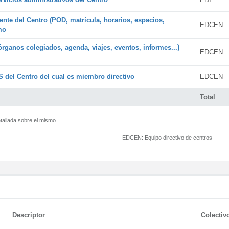
ente del Centro (POD, matrícula, horarios, espacios,
EDCEN
mo
órganos colegiados, agenda, viajes, eventos, informes...)
EDCEN
 del Centro del cual es miembro directivo
EDCEN
Total
tallada sobre el mismo.
EDCEN:
Equipo directivo de centros
Descriptor
Colectiv