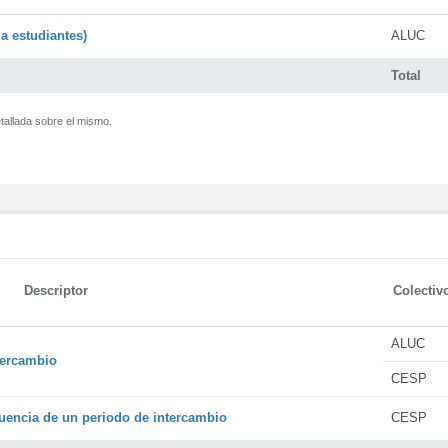
a estudiantes)
ALUC
Total
tallada sobre el mismo.
Descriptor
Colectiv
ALUC
tercambio
CESP
encia de un periodo de intercambio
CESP