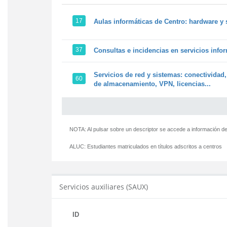
17
Aulas informáticas de Centro: hardware y 
37
Consultas e incidencias en servicios info
Servicios de red y sistemas: conectividad,
60
de almacenamiento, VPN, licencias...
NOTA: Al pulsar sobre un descriptor se accede a información de
ALUC:
Estudiantes matriculados en títulos adscritos a centros
Servicios auxiliares (SAUX)
ID