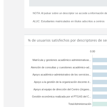
NOTA: Al pulsar sobre un descriptor se accede a información de
ALUC:
Estudiantes matriculados en títulos adscritos a centros
% de usuarios satisfechos por descriptores de se
0.00
Matrícula y gestiones académico-administrativas...
Atención de consultas y cuestiones académico-ad...
Apoyo académico-administrativo de los servicios...
Apoyo a la gestión de la organización docente d...
Apoyo al equipo de dirección del Centro (órgano...
Gestión económica realizada por el PTGAS del C...
Total Administración