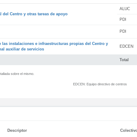
ALUC
l del Centro y otras tareas de apoyo
PDI
PDI
 las instalaciones e infraestructuras propias del Centro y
EDCEN
al auxiliar de servicios
Total
tallada sobre el mismo.
EDCEN:
Equipo directivo de centros
Descriptor
Colectiv