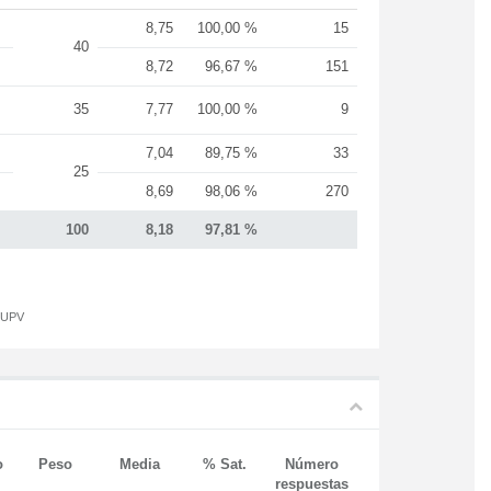
8,75
100,00 %
15
40
8,72
96,67 %
151
35
7,77
100,00 %
9
7,04
89,75 %
33
25
8,69
98,06 %
270
100
8,18
97,81 %
a UPV
o
Peso
Media
% Sat.
Número
respuestas