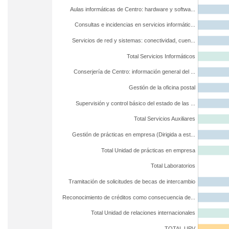
Aulas informáticas de Centro: hardware y softwa...
Consultas e incidencias en servicios informátic...
Servicios de red y sistemas: conectividad, cuen...
Total Servicios Informáticos
Conserjería de Centro: información general del ...
Gestión de la oficina postal
Supervisión y control básico del estado de las ...
Total Servicios Auxiliares
Gestión de prácticas en empresa (Dirigida a est...
Total Unidad de prácticas en empresa
Total Laboratorios
Tramitación de solicitudes de becas de intercambio
Reconocimiento de créditos como consecuencia de...
Total Unidad de relaciones internacionales
TOTAL UPV