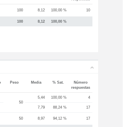
100
8,12
100,00 %
10
100
8,12
100,00 %
o
Peso
Media
% Sat.
Número
respuestas
5,44
100,00 %
4
50
7,79
88,24 %
17
50
8,97
94,12 %
17