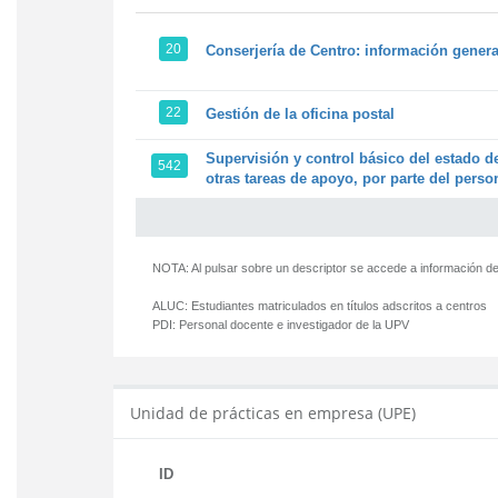
20
Conserjería de Centro: información genera
22
Gestión de la oficina postal
Supervisión y control básico del estado de
542
otras tareas de apoyo, por parte del person
NOTA: Al pulsar sobre un descriptor se accede a información de
ALUC:
Estudiantes matriculados en títulos adscritos a centros
PDI:
Personal docente e investigador de la UPV
Unidad de prácticas en empresa (UPE)
ID