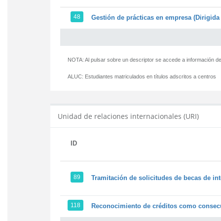
48
Gestión de prácticas en empresa (Dirigida 
NOTA: Al pulsar sobre un descriptor se accede a información de
ALUC:
Estudiantes matriculados en títulos adscritos a centros
Unidad de relaciones internacionales (URI)
ID
89
Tramitación de solicitudes de becas de in
118
Reconocimiento de créditos como consecu