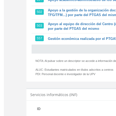
Apoyo a la gestión de la organización doc
502
TFG/TFM...) por parte del PTGAS del mis
Apoyo al equipo de dirección del Centro (
503
por parte del PTGAS del mismo
557
Gestión económica realizada por el PTGAS
NOTA: Al pulsar sobre un descriptor se accede a información de
ALUC:
Estudiantes matriculados en títulos adscritos a centros
PDI:
Personal docente e investigador de la UPV
Servicios informáticos (INF)
ID