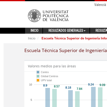
Valencià
INICIO
RESULTADOS GENERALES
RESULT
Inicio
Escuela Técnica Superior de Ingeniería Info
Escuela Técnica Superior de Ingeniería
Valores medios para las áreas
Centro
Global Centros
UPV total
10
5