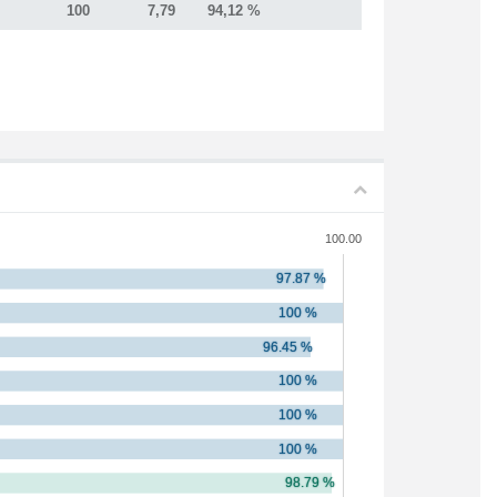
100
7,79
94,12 %
100.00