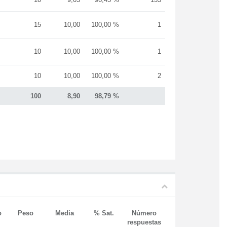
15
10,00
100,00 %
1
10
10,00
100,00 %
1
10
10,00
100,00 %
2
100
8,90
98,79 %
o
Peso
Media
% Sat.
Número
respuestas