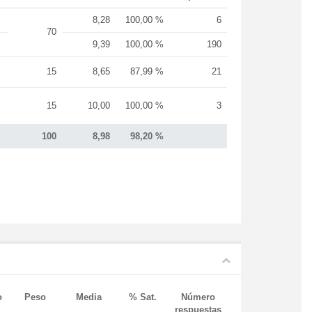
8,28
100,00 %
6
70
9,39
100,00 %
190
15
8,65
87,99 %
21
15
10,00
100,00 %
3
100
8,98
98,20 %
o
Peso
Media
% Sat.
Número
respuestas