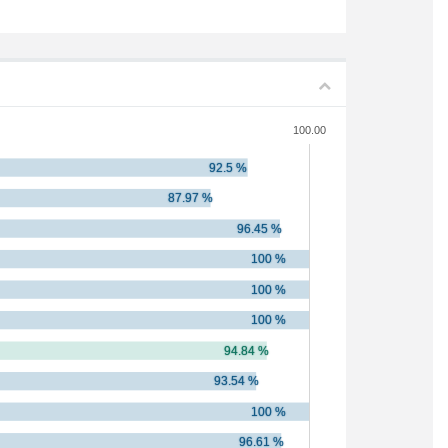
100.00