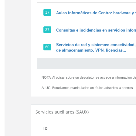
17
Aulas informáticas de Centro: hardware y 
37
Consultas e incidencias en servicios info
Servicios de red y sistemas: conectividad,
60
de almacenamiento, VPN, licencias...
NOTA: Al pulsar sobre un descriptor se accede a información de
ALUC:
Estudiantes matriculados en títulos adscritos a centros
Servicios auxiliares (SAUX)
ID