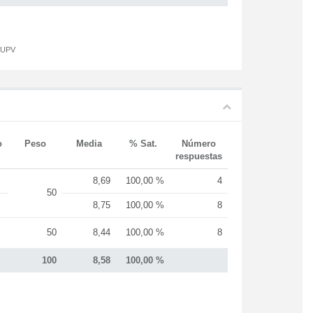
a UPV
o
Peso
Media
% Sat.
Número
respuestas
8,69
100,00 %
4
50
8,75
100,00 %
8
50
8,44
100,00 %
8
100
8,58
100,00 %