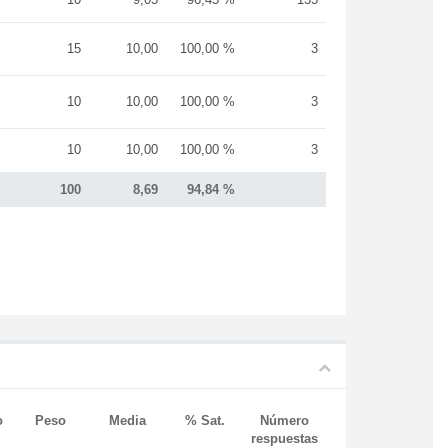
15
10,00
100,00 %
3
10
10,00
100,00 %
3
10
10,00
100,00 %
3
100
8,69
94,84 %
o
Peso
Media
% Sat.
Número
respuestas