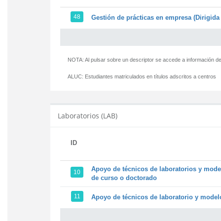
48
Gestión de prácticas en empresa (Dirigida 
NOTA: Al pulsar sobre un descriptor se accede a información de
ALUC:
Estudiantes matriculados en títulos adscritos a centros
Laboratorios (LAB)
ID
Apoyo de técnicos de laboratorios y model
10
de curso o doctorado
11
Apoyo de técnicos de laboratorio y modelo