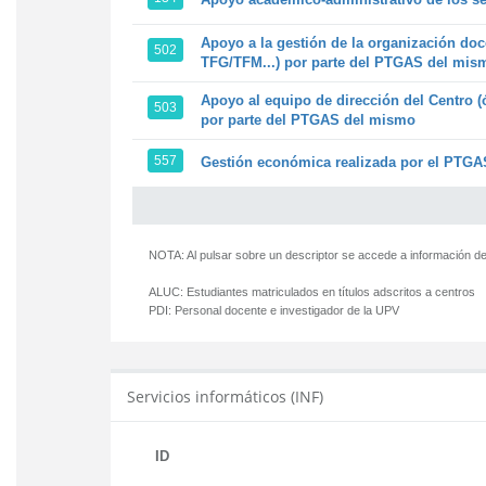
Apoyo a la gestión de la organización doc
502
TFG/TFM...) por parte del PTGAS del mis
Apoyo al equipo de dirección del Centro (
503
por parte del PTGAS del mismo
557
Gestión económica realizada por el PTGAS
NOTA: Al pulsar sobre un descriptor se accede a información de
ALUC:
Estudiantes matriculados en títulos adscritos a centros
PDI:
Personal docente e investigador de la UPV
Servicios informáticos (INF)
ID