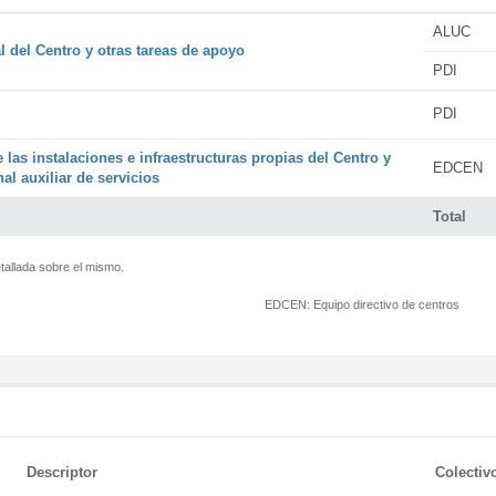
ALUC
l del Centro y otras tareas de apoyo
PDI
PDI
 las instalaciones e infraestructuras propias del Centro y
EDCEN
al auxiliar de servicios
Total
tallada sobre el mismo.
EDCEN:
Equipo directivo de centros
Descriptor
Colectiv