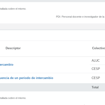
tallada sobre el mismo.
PDI:
Personal docente e investigador de l
Descriptor
Colectiv
ALUC
tercambio
CESP
encia de un periodo de intercambio
CESP
Total
tallada sobre el mismo.