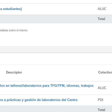
a estudiantes)
ALUC
Total
tallada sobre el mismo.
Descriptor
Colectiv
os en talleres/laboratorios para TFG/TFM, idiomas, trabajos
ALUC
s a prácticas y gestión de laboratorios del Centro
PDI
Total