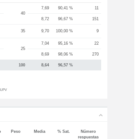
7,69
90,41 %
11
40
8,72
96,67 %
151
35
9,70
100,00 %
9
7,04
95,16 %
22
25
8,69
98,06 %
270
100
8,64
96,57 %
a UPV
o
Peso
Media
% Sat.
Número
respuestas