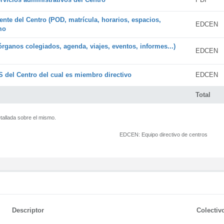
ente del Centro (POD, matrícula, horarios, espacios,
EDCEN
mo
órganos colegiados, agenda, viajes, eventos, informes...)
EDCEN
 del Centro del cual es miembro directivo
EDCEN
Total
tallada sobre el mismo.
EDCEN:
Equipo directivo de centros
Descriptor
Colectiv