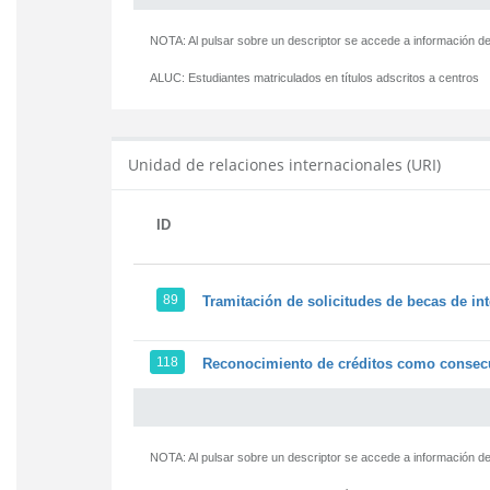
NOTA: Al pulsar sobre un descriptor se accede a información de
ALUC:
Estudiantes matriculados en títulos adscritos a centros
Unidad de relaciones internacionales (URI)
ID
89
Tramitación de solicitudes de becas de in
118
Reconocimiento de créditos como consecu
NOTA: Al pulsar sobre un descriptor se accede a información de