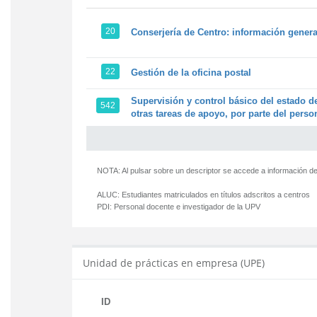
20
Conserjería de Centro: información genera
22
Gestión de la oficina postal
Supervisión y control básico del estado de
542
otras tareas de apoyo, por parte del person
NOTA: Al pulsar sobre un descriptor se accede a información de
ALUC:
Estudiantes matriculados en títulos adscritos a centros
PDI:
Personal docente e investigador de la UPV
Unidad de prácticas en empresa (UPE)
ID