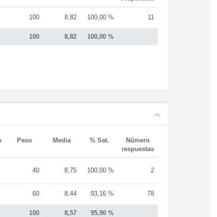
100
8,82
100,00 %
11
100
8,82
100,00 %
o
Peso
Media
% Sat.
Número
respuestas
40
8,75
100,00 %
2
60
8,44
93,16 %
78
100
8,57
95,90 %