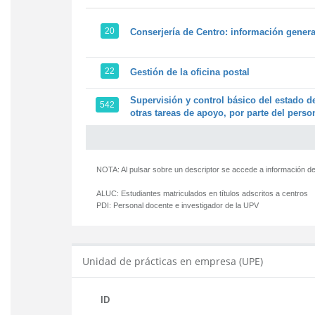
20
Conserjería de Centro: información genera
22
Gestión de la oficina postal
Supervisión y control básico del estado de
542
otras tareas de apoyo, por parte del person
NOTA: Al pulsar sobre un descriptor se accede a información de
ALUC:
Estudiantes matriculados en títulos adscritos a centros
PDI:
Personal docente e investigador de la UPV
Unidad de prácticas en empresa (UPE)
ID