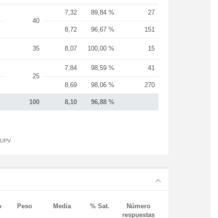
7,32
89,84 %
27
40
8,72
96,67 %
151
35
8,07
100,00 %
15
7,84
98,59 %
41
25
8,69
98,06 %
270
100
8,10
96,88 %
a UPV
o
Peso
Media
% Sat.
Número
respuestas