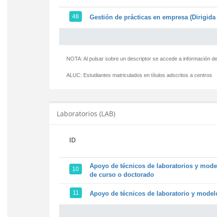
48
Gestión de prácticas en empresa (Dirigida 
NOTA: Al pulsar sobre un descriptor se accede a información de
ALUC:
Estudiantes matriculados en títulos adscritos a centros
Laboratorios (LAB)
ID
Apoyo de técnicos de laboratorios y model
10
de curso o doctorado
11
Apoyo de técnicos de laboratorio y modelo