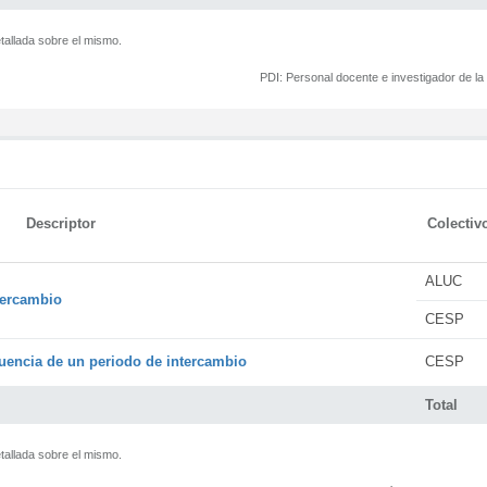
tallada sobre el mismo.
PDI:
Personal docente e investigador de l
Descriptor
Colectiv
ALUC
tercambio
CESP
encia de un periodo de intercambio
CESP
Total
tallada sobre el mismo.