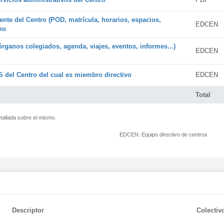
ente del Centro (POD, matrícula, horarios, espacios,
EDCEN
mo
órganos colegiados, agenda, viajes, eventos, informes...)
EDCEN
 del Centro del cual es miembro directivo
EDCEN
Total
tallada sobre el mismo.
EDCEN:
Equipo directivo de centros
Descriptor
Colectiv