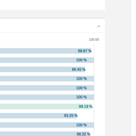
100.00