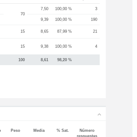
7,50
100,00 %
3
70
9,39
100,00 %
190
15
8,65
87,99 %
21
15
9,38
100,00 %
4
100
8,61
98,20 %
o
Peso
Media
% Sat.
Número
respuestas