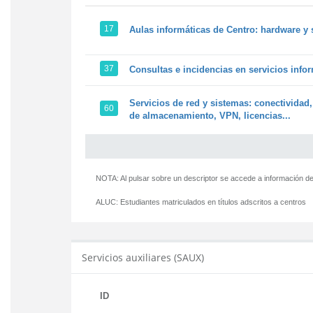
17
Aulas informáticas de Centro: hardware y 
37
Consultas e incidencias en servicios info
Servicios de red y sistemas: conectividad,
60
de almacenamiento, VPN, licencias...
NOTA: Al pulsar sobre un descriptor se accede a información de
ALUC:
Estudiantes matriculados en títulos adscritos a centros
Servicios auxiliares (SAUX)
ID