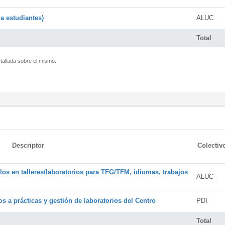
a estudiantes)
ALUC
Total
tallada sobre el mismo.
Descriptor
Colectiv
os en talleres/laboratorios para TFG/TFM, idiomas, trabajos
ALUC
s a prácticas y gestión de laboratorios del Centro
PDI
Total