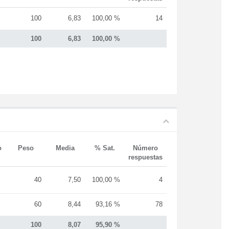
100
6,83
100,00 %
14
100
6,83
100,00 %
o
Peso
Media
% Sat.
Número
respuestas
40
7,50
100,00 %
4
60
8,44
93,16 %
78
100
8,07
95,90 %