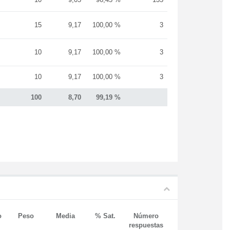
15
9,17
100,00 %
3
10
9,17
100,00 %
3
10
9,17
100,00 %
3
100
8,70
99,19 %
o
Peso
Media
% Sat.
Número
respuestas