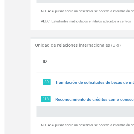
NOTA: Al pulsar sobre un descriptor se accede a información de
ALUC:
Estudiantes matriculados en títulos adscritos a centros
Unidad de relaciones internacionales (URI)
ID
89
Tramitación de solicitudes de becas de in
118
Reconocimiento de créditos como consecu
NOTA: Al pulsar sobre un descriptor se accede a información de