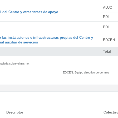
ALUC
l del Centro y otras tareas de apoyo
PDI
PDI
 las instalaciones e infraestructuras propias del Centro y
EDCEN
al auxiliar de servicios
Total
tallada sobre el mismo.
EDCEN:
Equipo directivo de centros
Descriptor
Colectiv