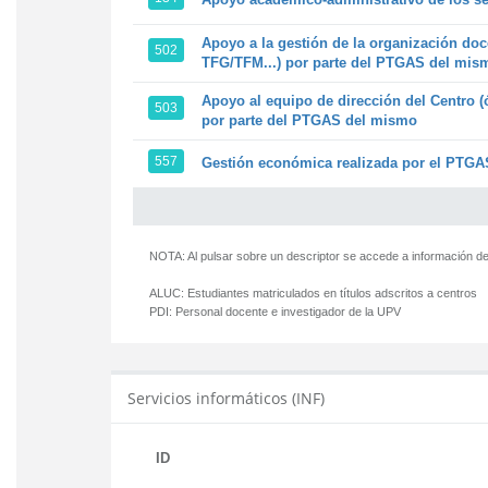
Apoyo a la gestión de la organización doc
502
TFG/TFM...) por parte del PTGAS del mis
Apoyo al equipo de dirección del Centro (
503
por parte del PTGAS del mismo
557
Gestión económica realizada por el PTGAS
NOTA: Al pulsar sobre un descriptor se accede a información de
ALUC:
Estudiantes matriculados en títulos adscritos a centros
PDI:
Personal docente e investigador de la UPV
Servicios informáticos (INF)
ID