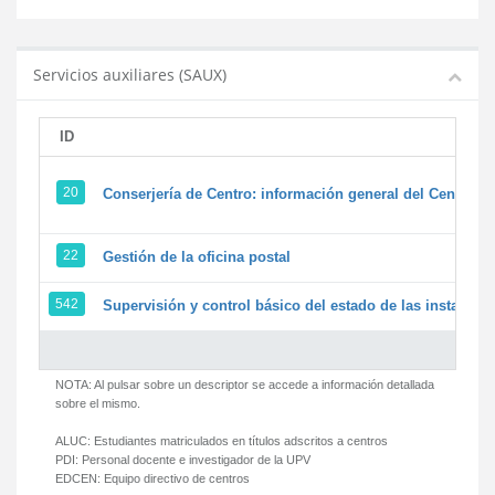
Servicios auxiliares (SAUX)
ID
20
Conserjería de Centro: información general del Centro y 
22
Gestión de la oficina postal
542
Supervisión y control básico del estado de las instalacion
NOTA: Al pulsar sobre un descriptor se accede a información detallada
sobre el mismo.
ALUC:
Estudiantes matriculados en títulos adscritos a centros
PDI:
Personal docente e investigador de la UPV
EDCEN:
Equipo directivo de centros