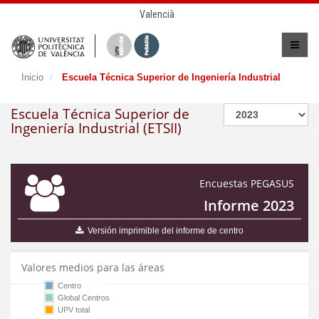
Valencià
Inicio
Escuela Técnica Superior de Ingeniería Industrial
Escuela Técnica Superior de
Ingeniería Industrial (ETSII)
Encuestas PEGASUS
Informe 2023
Versión imprimible del informe de centro
Valores medios para las áreas
Centro
Global Centros
UPV total