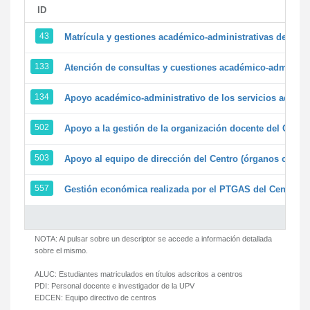
ID
43
Matrícula y gestiones académico-administrativas de la se
133
Atención de consultas y cuestiones académico-administrat
134
Apoyo académico-administrativo de los servicios adminis
502
Apoyo a la gestión de la organización docente del Centr
503
Apoyo al equipo de dirección del Centro (órganos colegi
557
Gestión económica realizada por el PTGAS del Centro de
NOTA: Al pulsar sobre un descriptor se accede a información detallada
sobre el mismo.
ALUC:
Estudiantes matriculados en títulos adscritos a centros
PDI:
Personal docente e investigador de la UPV
EDCEN:
Equipo directivo de centros