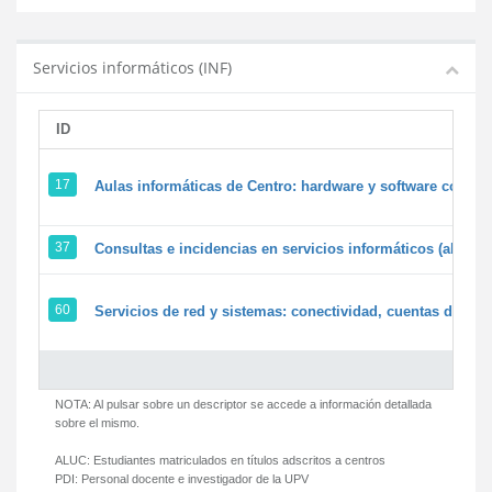
Servicios informáticos (INF)
ID
17
Aulas informáticas de Centro: hardware y software corpora
37
Consultas e incidencias en servicios informáticos (alumn
60
Servicios de red y sistemas: conectividad, cuentas de usua
NOTA: Al pulsar sobre un descriptor se accede a información detallada
sobre el mismo.
ALUC:
Estudiantes matriculados en títulos adscritos a centros
PDI:
Personal docente e investigador de la UPV