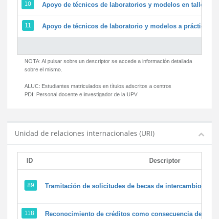
10
Apoyo de técnicos de laboratorios y modelos en talleres/
11
Apoyo de técnicos de laboratorio y modelos a prácticas y 
NOTA: Al pulsar sobre un descriptor se accede a información detallada
sobre el mismo.
ALUC:
Estudiantes matriculados en títulos adscritos a centros
PDI:
Personal docente e investigador de la UPV
Unidad de relaciones internacionales (URI)
ID
Descriptor
89
Tramitación de solicitudes de becas de intercambio
118
Reconocimiento de créditos como consecuencia de un pe