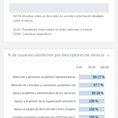
NOTA: Al pulsar sobre un descriptor se accede a información detallada
sobre el mismo.
ALUC:
Estudiantes matriculados en títulos adscritos a centros
CESP:
Colectivos específicos
% de usuarios satisfechos por descriptores de servicio
0.00
50.00
100.00
Matrícula y gestiones académico-administrativas...
Atención de consultas y cuestiones académico-ad...
Apoyo académico-administrativo de los servicios...
Apoyo a la gestión de la organización docente d...
Apoyo al equipo de dirección del Centro (órgano...
Gestión económica realizada por el PTGAS del C...