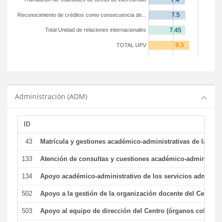
Reconocimiento de créditos como consecuencia de...
Total Unidad de relaciones internacionales
TOTAL UPV
Administración (ADM)
ID
43
Matrícula y gestiones académico-administrativas de la secr
133
Atención de consultas y cuestiones académico-administrativ
134
Apoyo académico-administrativo de los servicios administr
502
Apoyo a la gestión de la organización docente del Centro 
503
Apoyo al equipo de dirección del Centro (órganos colegiad