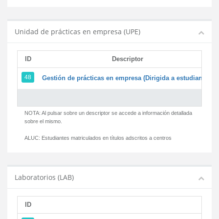
Unidad de prácticas en empresa (UPE)
ID
Descriptor
48
Gestión de prácticas en empresa (Dirigida a estudiantes)
NOTA: Al pulsar sobre un descriptor se accede a información detallada
sobre el mismo.
ALUC:
Estudiantes matriculados en títulos adscritos a centros
Laboratorios (LAB)
ID
D