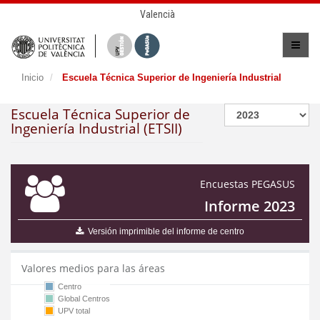
Valencià
Inicio
Escuela Técnica Superior de Ingeniería Industrial
Escuela Técnica Superior de
Ingeniería Industrial (ETSII)
Encuestas PEGASUS
Informe 2023
Versión imprimible del informe de centro
Valores medios para las áreas
Centro
Global Centros
UPV total