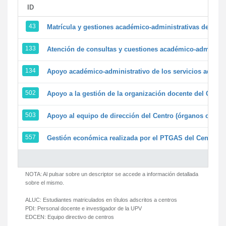
ID
43
Matrícula y gestiones académico-administrativas de la se
133
Atención de consultas y cuestiones académico-administrat
134
Apoyo académico-administrativo de los servicios adminis
502
Apoyo a la gestión de la organización docente del Centr
503
Apoyo al equipo de dirección del Centro (órganos colegi
557
Gestión económica realizada por el PTGAS del Centro de
NOTA: Al pulsar sobre un descriptor se accede a información detallada
sobre el mismo.
ALUC:
Estudiantes matriculados en títulos adscritos a centros
PDI:
Personal docente e investigador de la UPV
EDCEN:
Equipo directivo de centros