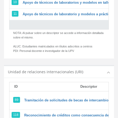
10
Apoyo de técnicos de laboratorios y modelos en talleres/
11
Apoyo de técnicos de laboratorio y modelos a prácticas y 
NOTA: Al pulsar sobre un descriptor se accede a información detallada
sobre el mismo.
ALUC:
Estudiantes matriculados en títulos adscritos a centros
PDI:
Personal docente e investigador de la UPV
Unidad de relaciones internacionales (URI)
ID
Descriptor
89
Tramitación de solicitudes de becas de intercambio
118
Reconocimiento de créditos como consecuencia de un pe