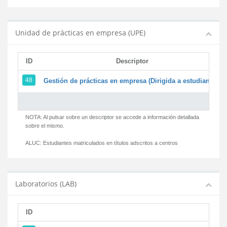
Unidad de prácticas en empresa (UPE)
ID
Descriptor
48
Gestión de prácticas en empresa (Dirigida a estudiantes)
NOTA: Al pulsar sobre un descriptor se accede a información detallada
sobre el mismo.
ALUC:
Estudiantes matriculados en títulos adscritos a centros
Laboratorios (LAB)
ID
D