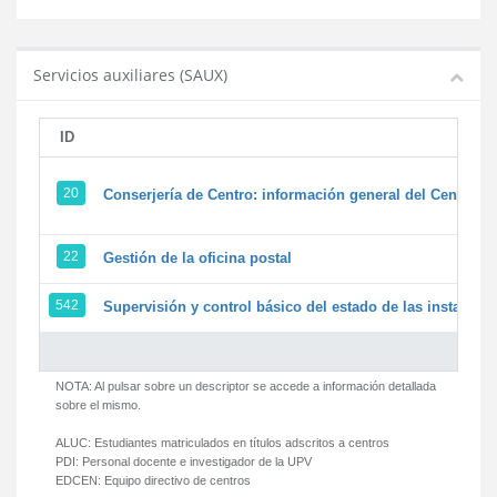
Servicios auxiliares (SAUX)
ID
20
Conserjería de Centro: información general del Centro y 
22
Gestión de la oficina postal
542
Supervisión y control básico del estado de las instalacion
NOTA: Al pulsar sobre un descriptor se accede a información detallada
sobre el mismo.
ALUC:
Estudiantes matriculados en títulos adscritos a centros
PDI:
Personal docente e investigador de la UPV
EDCEN:
Equipo directivo de centros