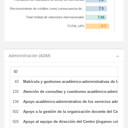
Reconocimiento de créditos como consecuencia de...
Total Unidad de relaciones internacionales
TOTAL UPV
Administración (ADM)
ID
43
Matrícula y gestiones académico-administrativas de la secr
133
Atención de consultas y cuestiones académico-administrativ
134
Apoyo académico-administrativo de los servicios administr
502
Apoyo a la gestión de la organización docente del Centro 
503
Apoyo al equipo de dirección del Centro (órganos colegiad