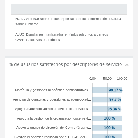
NOTA: Al pulsar sobre un descriptor se accede a información detallada
sobre el mismo.
ALUC:
Estudiantes matriculados en títulos adscritos a centros
CESP:
Colectivos específicos
% de usuarios satisfechos por descriptores de servicio
0.00
50.00
100.00
Matrícula y gestiones académico-administrativas...
Atención de consultas y cuestiones académico-ad...
Apoyo académico-administrativo de los servicios...
Apoyo a la gestión de la organización docente d...
Apoyo al equipo de dirección del Centro (órgano...
Gestión económica realizada por el PTGAS del C...