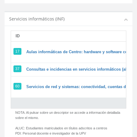
Servicios informáticos (INF)
ID
17
Aulas informáticas de Centro: hardware y software corpora
37
Consultas e incidencias en servicios informáticos (alumn
60
Servicios de red y sistemas: conectividad, cuentas de usua
NOTA: Al pulsar sobre un descriptor se accede a información detallada
sobre el mismo.
ALUC:
Estudiantes matriculados en títulos adscritos a centros
PDI:
Personal docente e investigador de la UPV