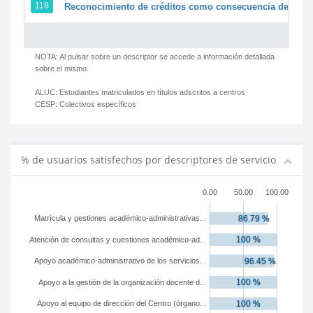
118
Reconocimiento de créditos como consecuencia de un pe
NOTA: Al pulsar sobre un descriptor se accede a información detallada
sobre el mismo.
ALUC:
Estudiantes matriculados en títulos adscritos a centros
CESP:
Colectivos específicos
% de usuarios satisfechos por descriptores de servicio
0.00
50.00
100.00
Matrícula y gestiones académico-administrativas...
Atención de consultas y cuestiones académico-ad...
Apoyo académico-administrativo de los servicios...
Apoyo a la gestión de la organización docente d...
Apoyo al equipo de dirección del Centro (órgano...