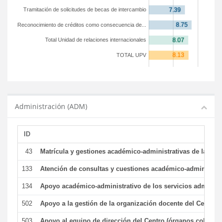
Tramitación de solicitudes de becas de intercambio
Reconocimiento de créditos como consecuencia de...
Total Unidad de relaciones internacionales
TOTAL UPV
Administración (ADM)
ID
43
Matrícula y gestiones académico-administrativas de la secr
133
Atención de consultas y cuestiones académico-administrativ
134
Apoyo académico-administrativo de los servicios administr
502
Apoyo a la gestión de la organización docente del Centro 
503
Apoyo al equipo de dirección del Centro (órganos colegiad