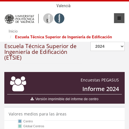
Valencià
Inicio
Escuela Técnica Superior de Ingeniería de Edificación
Escuela Técnica Superior de
Ingeniería de Edificación
(ETSIE)
Encuestas PEGASUS
Informe 2024
Versión imprimible del informe de centro
Valores medios para las áreas
Centro
Global Centros