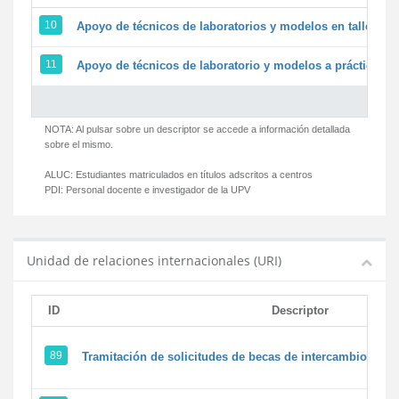
10
Apoyo de técnicos de laboratorios y modelos en talleres/
11
Apoyo de técnicos de laboratorio y modelos a prácticas y 
NOTA: Al pulsar sobre un descriptor se accede a información detallada
sobre el mismo.
ALUC:
Estudiantes matriculados en títulos adscritos a centros
PDI:
Personal docente e investigador de la UPV
Unidad de relaciones internacionales (URI)
ID
Descriptor
89
Tramitación de solicitudes de becas de intercambio