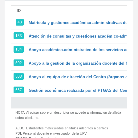
ID
43
Matrícula y gestiones académico-administrativas de la se
133
Atención de consultas y cuestiones académico-administrat
134
Apoyo académico-administrativo de los servicios adminis
502
Apoyo a la gestión de la organización docente del Centr
503
Apoyo al equipo de dirección del Centro (órganos colegi
557
Gestión económica realizada por el PTGAS del Centro de
NOTA: Al pulsar sobre un descriptor se accede a información detallada
sobre el mismo.
ALUC:
Estudiantes matriculados en títulos adscritos a centros
PDI:
Personal docente e investigador de la UPV