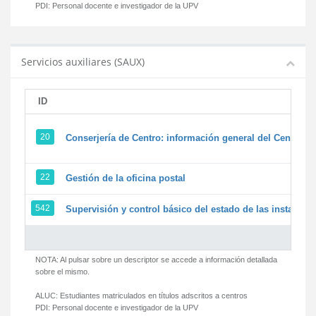
PDI:
Personal docente e investigador de la UPV
Servicios auxiliares (SAUX)
ID
20
Conserjería de Centro: información general del Centro y 
22
Gestión de la oficina postal
542
Supervisión y control básico del estado de las instalacion
NOTA: Al pulsar sobre un descriptor se accede a información detallada
sobre el mismo.
ALUC:
Estudiantes matriculados en títulos adscritos a centros
PDI:
Personal docente e investigador de la UPV