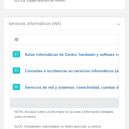
EDCEN:
Equipo directivo de centros
Servicios informáticos (INF)
ID
17
Aulas informáticas de Centro: hardware y software corpora
37
Consultas e incidencias en servicios informáticos (alumn
60
Servicios de red y sistemas: conectividad, cuentas de usua
NOTA: Al pulsar sobre un descriptor se accede a información detallada
sobre el mismo.
ALUC:
Estudiantes matriculados en títulos adscritos a centros