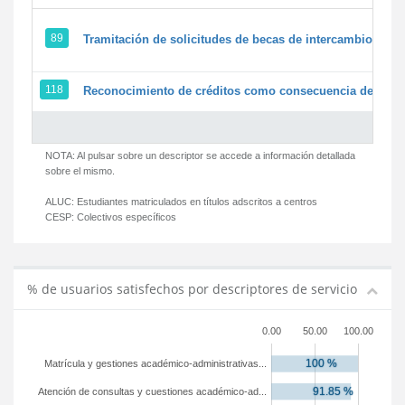
89
Tramitación de solicitudes de becas de intercambio
118
Reconocimiento de créditos como consecuencia de un pe
NOTA: Al pulsar sobre un descriptor se accede a información detallada
sobre el mismo.
ALUC:
Estudiantes matriculados en títulos adscritos a centros
CESP:
Colectivos específicos
% de usuarios satisfechos por descriptores de servicio
0.00
50.00
100.00
Matrícula y gestiones académico-administrativas...
Atención de consultas y cuestiones académico-ad...