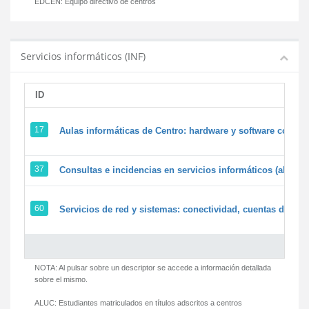
EDCEN:
Equipo directivo de centros
Servicios informáticos (INF)
ID
17
Aulas informáticas de Centro: hardware y software corpora
37
Consultas e incidencias en servicios informáticos (alumn
60
Servicios de red y sistemas: conectividad, cuentas de usua
NOTA: Al pulsar sobre un descriptor se accede a información detallada
sobre el mismo.
ALUC:
Estudiantes matriculados en títulos adscritos a centros