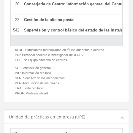
20
Conserjería de Centro: información general del Centro y ot
22
Gestión de la oficina postal
542
Supervisión y control básico del estado de las instalaciones
ALUC:
Estudiantes matriculados en títulos adscritos a centros
PDI:
Personal docente e investigador de la UPV
EDCEN:
Equipo directivo de centros
SG:
Satisfacción general
INF:
Información recibida
SEN:
Sencillez de los mecanismos
PLA:
Adecuación de los plazos
TRA:
Trato recibido
PROF:
Profesionalidad
Unidad de prácticas en empresa (UPE)