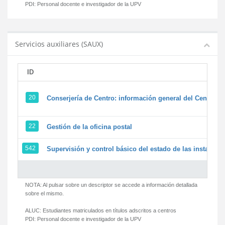
PDI:
Personal docente e investigador de la UPV
Servicios auxiliares (SAUX)
ID
20
Conserjería de Centro: información general del Centro y 
22
Gestión de la oficina postal
542
Supervisión y control básico del estado de las instalacion
NOTA: Al pulsar sobre un descriptor se accede a información detallada
sobre el mismo.
ALUC:
Estudiantes matriculados en títulos adscritos a centros
PDI:
Personal docente e investigador de la UPV