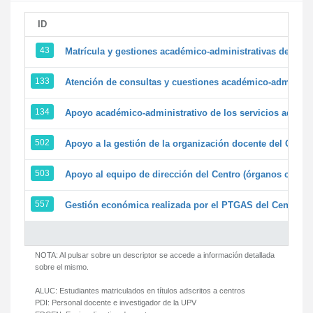
ID
43
Matrícula y gestiones académico-administrativas de la se
133
Atención de consultas y cuestiones académico-administrat
134
Apoyo académico-administrativo de los servicios adminis
502
Apoyo a la gestión de la organización docente del Centr
503
Apoyo al equipo de dirección del Centro (órganos colegi
557
Gestión económica realizada por el PTGAS del Centro de
NOTA: Al pulsar sobre un descriptor se accede a información detallada
sobre el mismo.
ALUC:
Estudiantes matriculados en títulos adscritos a centros
PDI:
Personal docente e investigador de la UPV