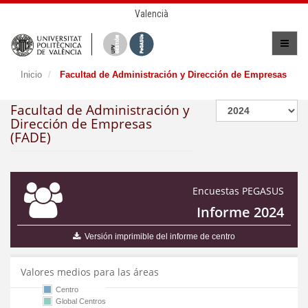
Valencià
Inicio
Facultad de Administración y Dirección de Empresas
Facultad de Administración y
Dirección de Empresas
(FADE)
Encuestas PEGASUS
Informe 2024
Versión imprimible del informe de centro
Valores medios para las áreas
Centro
Global Centros