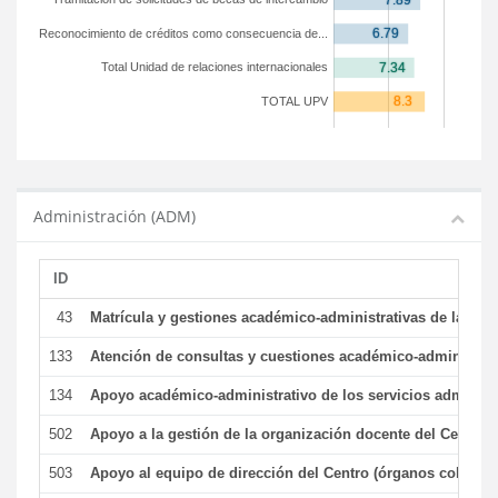
Reconocimiento de créditos como consecuencia de...
Total Unidad de relaciones internacionales
TOTAL UPV
Administración (ADM)
ID
43
Matrícula y gestiones académico-administrativas de la secr
133
Atención de consultas y cuestiones académico-administrativ
134
Apoyo académico-administrativo de los servicios administr
502
Apoyo a la gestión de la organización docente del Centro 
503
Apoyo al equipo de dirección del Centro (órganos colegiad