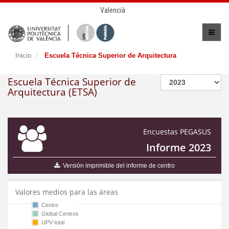
Valencià
Inicio
Escuela Técnica Superior de Arquitectura
Escuela Técnica Superior de
Arquitectura (ETSA)
Encuestas PEGASUS
Informe 2023
Versión imprimible del informe de centro
Valores medios para las áreas
Centro
Global Centros
UPV total