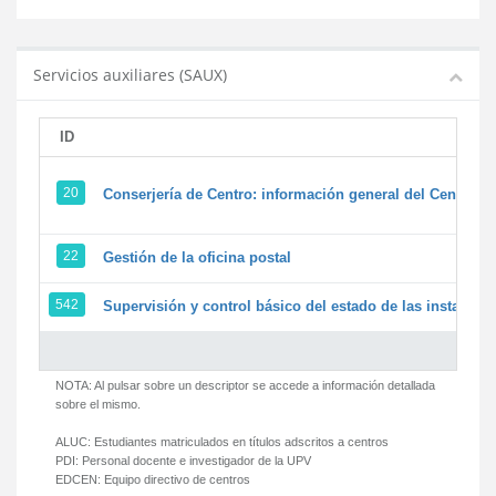
Servicios auxiliares (SAUX)
ID
20
Conserjería de Centro: información general del Centro y 
22
Gestión de la oficina postal
542
Supervisión y control básico del estado de las instalacion
NOTA: Al pulsar sobre un descriptor se accede a información detallada
sobre el mismo.
ALUC:
Estudiantes matriculados en títulos adscritos a centros
PDI:
Personal docente e investigador de la UPV
EDCEN:
Equipo directivo de centros