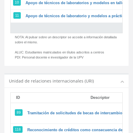
10
Apoyo de técnicos de laboratorios y modelos en talleres/
11
Apoyo de técnicos de laboratorio y modelos a prácticas y 
NOTA: Al pulsar sobre un descriptor se accede a información detallada
sobre el mismo.
ALUC:
Estudiantes matriculados en títulos adscritos a centros
PDI:
Personal docente e investigador de la UPV
Unidad de relaciones internacionales (URI)
ID
Descriptor
89
Tramitación de solicitudes de becas de intercambio
118
Reconocimiento de créditos como consecuencia de un pe