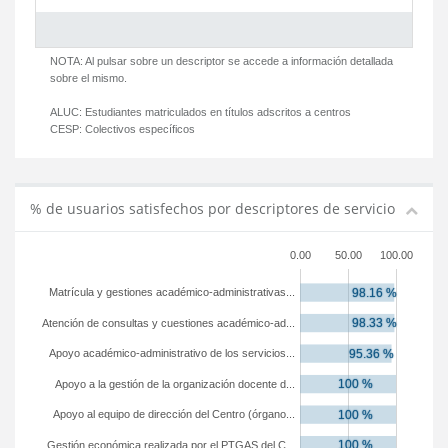
NOTA: Al pulsar sobre un descriptor se accede a información detallada
sobre el mismo.
ALUC:
Estudiantes matriculados en títulos adscritos a centros
CESP:
Colectivos específicos
% de usuarios satisfechos por descriptores de servicio
0.00
50.00
100.00
Matrícula y gestiones académico-administrativas...
Atención de consultas y cuestiones académico-ad...
Apoyo académico-administrativo de los servicios...
Apoyo a la gestión de la organización docente d...
Apoyo al equipo de dirección del Centro (órgano...
Gestión económica realizada por el PTGAS del C...