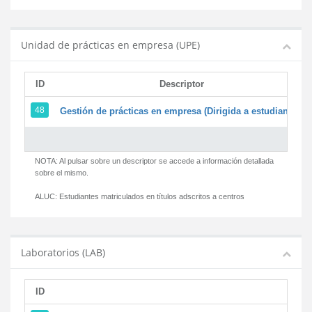
Unidad de prácticas en empresa (UPE)
ID
Descriptor
48
Gestión de prácticas en empresa (Dirigida a estudiantes)
NOTA: Al pulsar sobre un descriptor se accede a información detallada
sobre el mismo.
ALUC:
Estudiantes matriculados en títulos adscritos a centros
Laboratorios (LAB)
ID
D