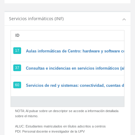
Servicios informáticos (INF)
ID
17
Aulas informáticas de Centro: hardware y software corpora
37
Consultas e incidencias en servicios informáticos (alumn
60
Servicios de red y sistemas: conectividad, cuentas de usua
NOTA: Al pulsar sobre un descriptor se accede a información detallada
sobre el mismo.
ALUC:
Estudiantes matriculados en títulos adscritos a centros
PDI:
Personal docente e investigador de la UPV