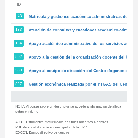
ID
43
Matrícula y gestiones académico-administrativas de la se
133
Atención de consultas y cuestiones académico-administrat
134
Apoyo académico-administrativo de los servicios adminis
502
Apoyo a la gestión de la organización docente del Centr
503
Apoyo al equipo de dirección del Centro (órganos colegi
557
Gestión económica realizada por el PTGAS del Centro de
NOTA: Al pulsar sobre un descriptor se accede a información detallada
sobre el mismo.
ALUC:
Estudiantes matriculados en títulos adscritos a centros
PDI:
Personal docente e investigador de la UPV
EDCEN:
Equipo directivo de centros