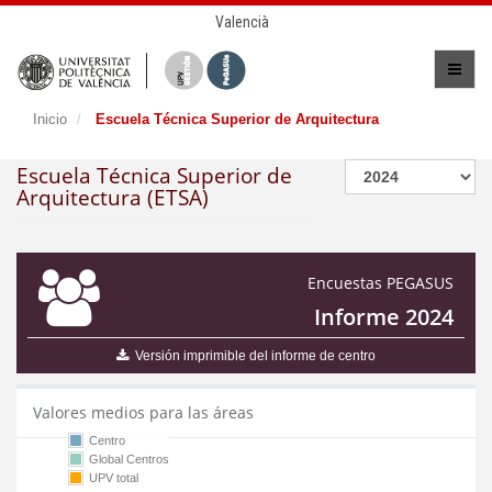
Valencià
Inicio
Escuela Técnica Superior de Arquitectura
Escuela Técnica Superior de
Arquitectura (ETSA)
Encuestas PEGASUS
Informe 2024
Versión imprimible del informe de centro
Valores medios para las áreas
Centro
Global Centros
UPV total