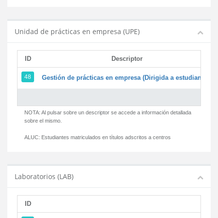
Unidad de prácticas en empresa (UPE)
ID
Descriptor
48
Gestión de prácticas en empresa (Dirigida a estudiantes)
NOTA: Al pulsar sobre un descriptor se accede a información detallada
sobre el mismo.
ALUC:
Estudiantes matriculados en títulos adscritos a centros
Laboratorios (LAB)
ID
D