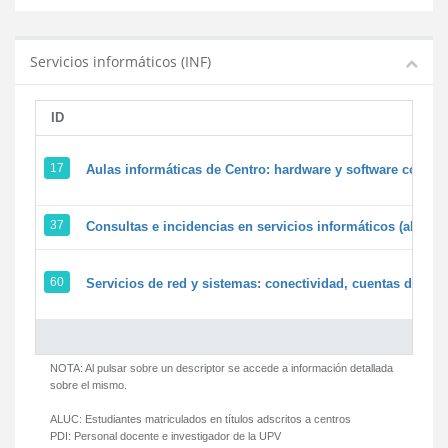
Servicios informáticos (INF)
ID
17
Aulas informáticas de Centro: hardware y software corpora
37
Consultas e incidencias en servicios informáticos (alumn
60
Servicios de red y sistemas: conectividad, cuentas de usua
NOTA: Al pulsar sobre un descriptor se accede a información detallada
sobre el mismo.
ALUC:
Estudiantes matriculados en títulos adscritos a centros
PDI:
Personal docente e investigador de la UPV