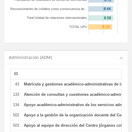
Reconocimiento de créditos como consecuencia de...
Total Unidad de relaciones internacionales
TOTAL UPV
Administración (ADM)
ID
43
Matrícula y gestiones académico-administrativas de la secr
133
Atención de consultas y cuestiones académico-administrativ
134
Apoyo académico-administrativo de los servicios administr
502
Apoyo a la gestión de la organización docente del Centro 
503
Apoyo al equipo de dirección del Centro (órganos colegiad