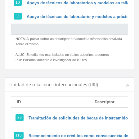
10
Apoyo de técnicos de laboratorios y modelos en talleres/
11
Apoyo de técnicos de laboratorio y modelos a prácticas y 
NOTA: Al pulsar sobre un descriptor se accede a información detallada
sobre el mismo.
ALUC:
Estudiantes matriculados en títulos adscritos a centros
PDI:
Personal docente e investigador de la UPV
Unidad de relaciones internacionales (URI)
ID
Descriptor
89
Tramitación de solicitudes de becas de intercambio
118
Reconocimiento de créditos como consecuencia de un pe