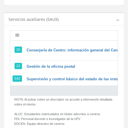
Servicios auxiliares (SAUX)
ID
20
Conserjería de Centro: información general del Centro y 
22
Gestión de la oficina postal
542
Supervisión y control básico del estado de las instalacion
NOTA: Al pulsar sobre un descriptor se accede a información detallada
sobre el mismo.
ALUC:
Estudiantes matriculados en títulos adscritos a centros
PDI:
Personal docente e investigador de la UPV
EDCEN:
Equipo directivo de centros