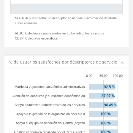
NOTA: Al pulsar sobre un descriptor se accede a información detallada
sobre el mismo.
ALUC:
Estudiantes matriculados en títulos adscritos a centros
CESP:
Colectivos específicos
% de usuarios satisfechos por descriptores de servicio
0.00
50.00
100.00
Matrícula y gestiones académico-administrativas...
Atención de consultas y cuestiones académico-ad...
Apoyo académico-administrativo de los servicios...
Apoyo a la gestión de la organización docente d...
Apoyo al equipo de dirección del Centro (órgano...
Gestión económica realizada por el PTGAS del C...