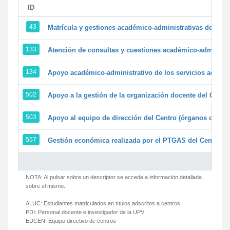
ID
43
Matrícula y gestiones académico-administrativas de la se
133
Atención de consultas y cuestiones académico-administrat
134
Apoyo académico-administrativo de los servicios adminis
502
Apoyo a la gestión de la organización docente del Centr
503
Apoyo al equipo de dirección del Centro (órganos colegi
557
Gestión económica realizada por el PTGAS del Centro de
NOTA: Al pulsar sobre un descriptor se accede a información detallada
sobre el mismo.
ALUC:
Estudiantes matriculados en títulos adscritos a centros
PDI:
Personal docente e investigador de la UPV
EDCEN:
Equipo directivo de centros