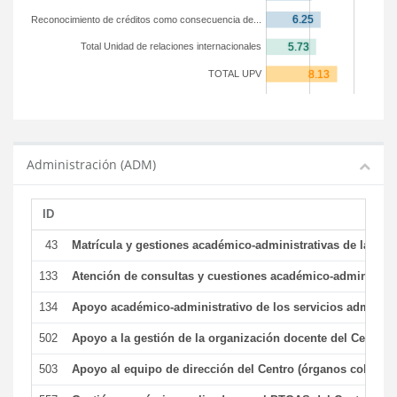
Reconocimiento de créditos como consecuencia de...
Total Unidad de relaciones internacionales
TOTAL UPV
Administración (ADM)
ID
43
Matrícula y gestiones académico-administrativas de la secr
133
Atención de consultas y cuestiones académico-administrativ
134
Apoyo académico-administrativo de los servicios administr
502
Apoyo a la gestión de la organización docente del Centro 
503
Apoyo al equipo de dirección del Centro (órganos colegiad