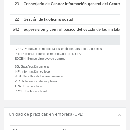
20
Conserjería de Centro: información general del Centro y ot
22
Gestión de la oficina postal
542
Supervisión y control básico del estado de las instalaciones
ALUC:
Estudiantes matriculados en títulos adscritos a centros
PDI:
Personal docente e investigador de la UPV
EDCEN:
Equipo directivo de centros
SG:
Satisfacción general
INF:
Información recibida
SEN:
Sencillez de los mecanismos
PLA:
Adecuación de los plazos
TRA:
Trato recibido
PROF:
Profesionalidad
Unidad de prácticas en empresa (UPE)