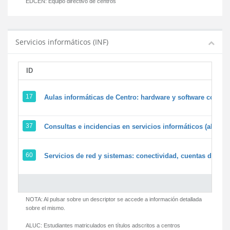
EDCEN:
Equipo directivo de centros
Servicios informáticos (INF)
ID
17
Aulas informáticas de Centro: hardware y software corpora
37
Consultas e incidencias en servicios informáticos (alumn
60
Servicios de red y sistemas: conectividad, cuentas de usua
NOTA: Al pulsar sobre un descriptor se accede a información detallada
sobre el mismo.
ALUC:
Estudiantes matriculados en títulos adscritos a centros