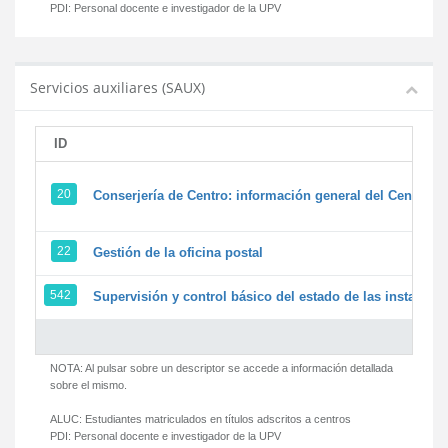
PDI:
Personal docente e investigador de la UPV
Servicios auxiliares (SAUX)
ID
20
Conserjería de Centro: información general del Centro y 
22
Gestión de la oficina postal
542
Supervisión y control básico del estado de las instalacion
NOTA: Al pulsar sobre un descriptor se accede a información detallada
sobre el mismo.
ALUC:
Estudiantes matriculados en títulos adscritos a centros
PDI:
Personal docente e investigador de la UPV