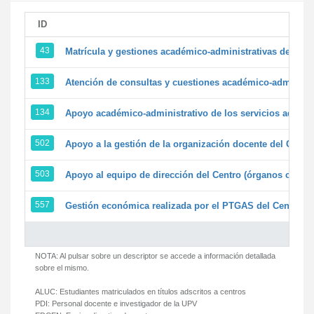
ID
43
Matrícula y gestiones académico-administrativas de la se
133
Atención de consultas y cuestiones académico-administrat
134
Apoyo académico-administrativo de los servicios adminis
502
Apoyo a la gestión de la organización docente del Centr
503
Apoyo al equipo de dirección del Centro (órganos colegi
557
Gestión económica realizada por el PTGAS del Centro de
NOTA: Al pulsar sobre un descriptor se accede a información detallada
sobre el mismo.
ALUC:
Estudiantes matriculados en títulos adscritos a centros
PDI:
Personal docente e investigador de la UPV