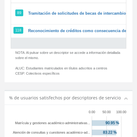
89
Tramitación de solicitudes de becas de intercambio
118
Reconocimiento de créditos como consecuencia de un pe
NOTA: Al pulsar sobre un descriptor se accede a información detallada
sobre el mismo.
ALUC:
Estudiantes matriculados en títulos adscritos a centros
CESP:
Colectivos específicos
% de usuarios satisfechos por descriptores de servicio
0.00
50.00
100.00
Matrícula y gestiones académico-administrativas...
Atención de consultas y cuestiones académico-ad...