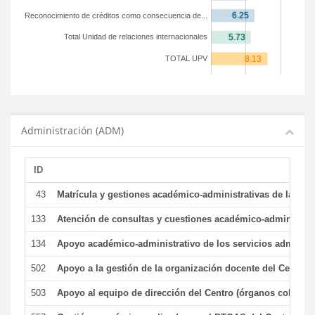
Reconocimiento de créditos como consecuencia de...
Total Unidad de relaciones internacionales
TOTAL UPV
Administración (ADM)
ID
43
Matrícula y gestiones académico-administrativas de la secr
133
Atención de consultas y cuestiones académico-administrativ
134
Apoyo académico-administrativo de los servicios administr
502
Apoyo a la gestión de la organización docente del Centro 
503
Apoyo al equipo de dirección del Centro (órganos colegiad