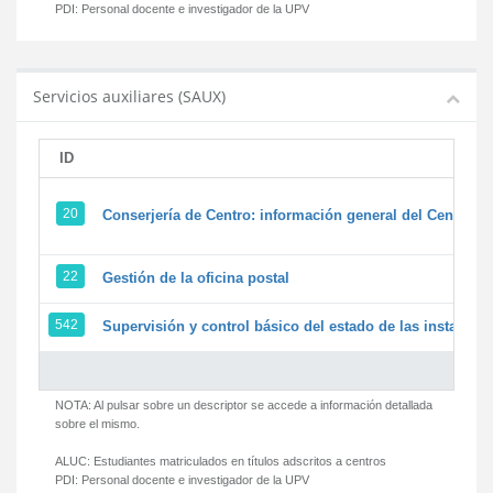
PDI:
Personal docente e investigador de la UPV
Servicios auxiliares (SAUX)
ID
20
Conserjería de Centro: información general del Centro y 
22
Gestión de la oficina postal
542
Supervisión y control básico del estado de las instalacion
NOTA: Al pulsar sobre un descriptor se accede a información detallada
sobre el mismo.
ALUC:
Estudiantes matriculados en títulos adscritos a centros
PDI:
Personal docente e investigador de la UPV