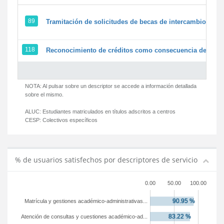
89
Tramitación de solicitudes de becas de intercambio
118
Reconocimiento de créditos como consecuencia de un pe
NOTA: Al pulsar sobre un descriptor se accede a información detallada
sobre el mismo.
ALUC:
Estudiantes matriculados en títulos adscritos a centros
CESP:
Colectivos específicos
% de usuarios satisfechos por descriptores de servicio
0.00
50.00
100.00
Matrícula y gestiones académico-administrativas...
Atención de consultas y cuestiones académico-ad...