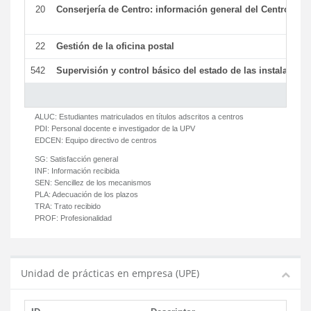
20
Conserjería de Centro: información general del Centro y ot
22
Gestión de la oficina postal
542
Supervisión y control básico del estado de las instalaciones
ALUC:
Estudiantes matriculados en títulos adscritos a centros
PDI:
Personal docente e investigador de la UPV
EDCEN:
Equipo directivo de centros
SG:
Satisfacción general
INF:
Información recibida
SEN:
Sencillez de los mecanismos
PLA:
Adecuación de los plazos
TRA:
Trato recibido
PROF:
Profesionalidad
Unidad de prácticas en empresa (UPE)