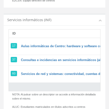
EDCEN:
Equipo directivo de centros
Servicios informáticos (INF)
ID
17
Aulas informáticas de Centro: hardware y software corpora
37
Consultas e incidencias en servicios informáticos (alumn
60
Servicios de red y sistemas: conectividad, cuentas de usua
NOTA: Al pulsar sobre un descriptor se accede a información detallada
sobre el mismo.
ALUC:
Estudiantes matriculados en títulos adscritos a centros