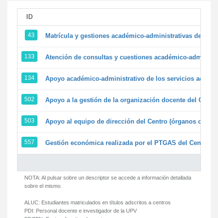
ID
43
Matrícula y gestiones académico-administrativas de la se
133
Atención de consultas y cuestiones académico-administrat
134
Apoyo académico-administrativo de los servicios adminis
502
Apoyo a la gestión de la organización docente del Centr
503
Apoyo al equipo de dirección del Centro (órganos colegi
557
Gestión económica realizada por el PTGAS del Centro de
NOTA: Al pulsar sobre un descriptor se accede a información detallada
sobre el mismo.
ALUC:
Estudiantes matriculados en títulos adscritos a centros
PDI:
Personal docente e investigador de la UPV