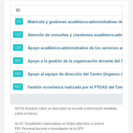
ID
43
Matrícula y gestiones académico-administrativas de la se
133
Atención de consultas y cuestiones académico-administrat
134
Apoyo académico-administrativo de los servicios adminis
502
Apoyo a la gestión de la organización docente del Centr
503
Apoyo al equipo de dirección del Centro (órganos colegi
557
Gestión económica realizada por el PTGAS del Centro de
NOTA: Al pulsar sobre un descriptor se accede a información detallada
sobre el mismo.
ALUC:
Estudiantes matriculados en títulos adscritos a centros
PDI:
Personal docente e investigador de la UPV