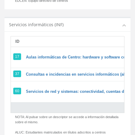
EDCEN:
Equipo directivo de centros
Servicios informáticos (INF)
ID
17
Aulas informáticas de Centro: hardware y software corpora
37
Consultas e incidencias en servicios informáticos (alumn
60
Servicios de red y sistemas: conectividad, cuentas de usua
NOTA: Al pulsar sobre un descriptor se accede a información detallada
sobre el mismo.
ALUC:
Estudiantes matriculados en títulos adscritos a centros