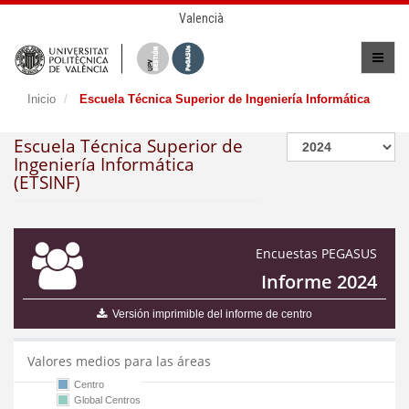
Valencià
Inicio
Escuela Técnica Superior de Ingeniería Informática
Escuela Técnica Superior de
Ingeniería Informática
(ETSINF)
Encuestas PEGASUS
Informe 2024
Versión imprimible del informe de centro
Valores medios para las áreas
Centro
Global Centros