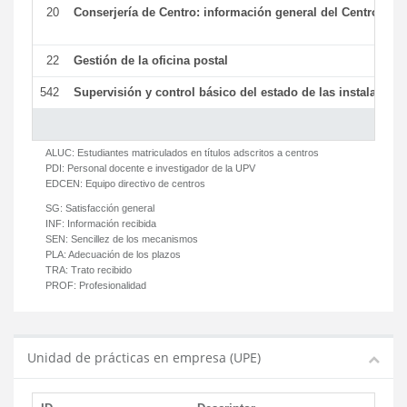
20
Conserjería de Centro: información general del Centro y ot
22
Gestión de la oficina postal
542
Supervisión y control básico del estado de las instalaciones
ALUC:
Estudiantes matriculados en títulos adscritos a centros
PDI:
Personal docente e investigador de la UPV
EDCEN:
Equipo directivo de centros
SG:
Satisfacción general
INF:
Información recibida
SEN:
Sencillez de los mecanismos
PLA:
Adecuación de los plazos
TRA:
Trato recibido
PROF:
Profesionalidad
Unidad de prácticas en empresa (UPE)