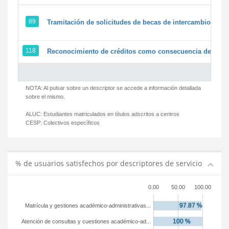
89
Tramitación de solicitudes de becas de intercambio
118
Reconocimiento de créditos como consecuencia de un pe
NOTA: Al pulsar sobre un descriptor se accede a información detallada
sobre el mismo.
ALUC:
Estudiantes matriculados en títulos adscritos a centros
CESP:
Colectivos específicos
% de usuarios satisfechos por descriptores de servicio
0.00
50.00
100.00
Matrícula y gestiones académico-administrativas...
Atención de consultas y cuestiones académico-ad...