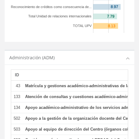
Reconocimiento de créditos como consecuencia de...
Total Unidad de relaciones internacionales
TOTAL UPV
Administración (ADM)
ID
43
Matrícula y gestiones académico-administrativas de la secr
133
Atención de consultas y cuestiones académico-administrativ
134
Apoyo académico-administrativo de los servicios administr
502
Apoyo a la gestión de la organización docente del Centro 
503
Apoyo al equipo de dirección del Centro (órganos colegiad