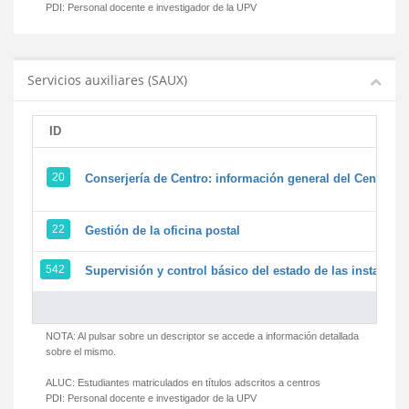
PDI:
Personal docente e investigador de la UPV
Servicios auxiliares (SAUX)
ID
20
Conserjería de Centro: información general del Centro y 
22
Gestión de la oficina postal
542
Supervisión y control básico del estado de las instalacion
NOTA: Al pulsar sobre un descriptor se accede a información detallada
sobre el mismo.
ALUC:
Estudiantes matriculados en títulos adscritos a centros
PDI:
Personal docente e investigador de la UPV