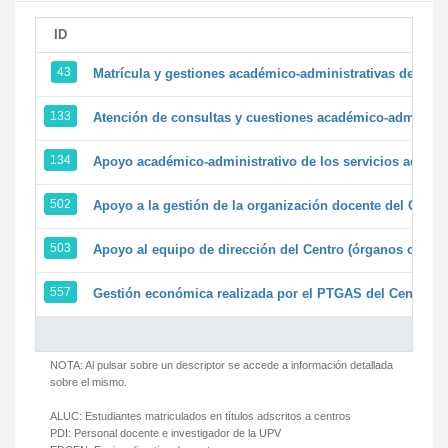
ID
43
Matrícula y gestiones académico-administrativas de la se
133
Atención de consultas y cuestiones académico-administrat
134
Apoyo académico-administrativo de los servicios adminis
502
Apoyo a la gestión de la organización docente del Centr
503
Apoyo al equipo de dirección del Centro (órganos colegi
557
Gestión económica realizada por el PTGAS del Centro de
NOTA: Al pulsar sobre un descriptor se accede a información detallada
sobre el mismo.
ALUC:
Estudiantes matriculados en títulos adscritos a centros
PDI:
Personal docente e investigador de la UPV