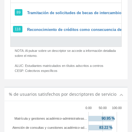
89
Tramitación de solicitudes de becas de intercambio
118
Reconocimiento de créditos como consecuencia de un pe
NOTA: Al pulsar sobre un descriptor se accede a información detallada
sobre el mismo.
ALUC:
Estudiantes matriculados en títulos adscritos a centros
CESP:
Colectivos específicos
% de usuarios satisfechos por descriptores de servicio
0.00
50.00
100.00
Matrícula y gestiones académico-administrativas...
Atención de consultas y cuestiones académico-ad...