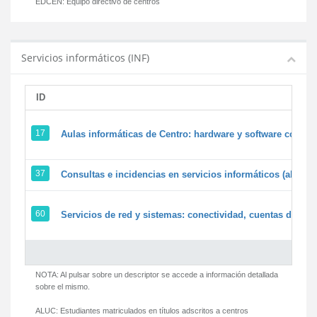
EDCEN:
Equipo directivo de centros
Servicios informáticos (INF)
ID
17
Aulas informáticas de Centro: hardware y software corpora
37
Consultas e incidencias en servicios informáticos (alumn
60
Servicios de red y sistemas: conectividad, cuentas de usua
NOTA: Al pulsar sobre un descriptor se accede a información detallada
sobre el mismo.
ALUC:
Estudiantes matriculados en títulos adscritos a centros