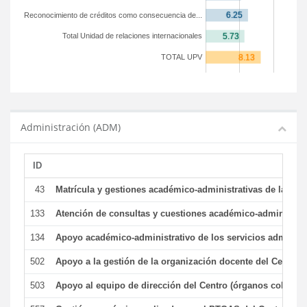
Reconocimiento de créditos como consecuencia de...
Total Unidad de relaciones internacionales
TOTAL UPV
Administración (ADM)
ID
43
Matrícula y gestiones académico-administrativas de la secr
133
Atención de consultas y cuestiones académico-administrativ
134
Apoyo académico-administrativo de los servicios administr
502
Apoyo a la gestión de la organización docente del Centro 
503
Apoyo al equipo de dirección del Centro (órganos colegiad