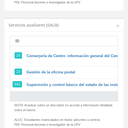
PDI:
Personal docente e investigador de la UPV
Servicios auxiliares (SAUX)
ID
20
Conserjería de Centro: información general del Centro y 
22
Gestión de la oficina postal
542
Supervisión y control básico del estado de las instalacion
NOTA: Al pulsar sobre un descriptor se accede a información detallada
sobre el mismo.
ALUC:
Estudiantes matriculados en títulos adscritos a centros
PDI:
Personal docente e investigador de la UPV