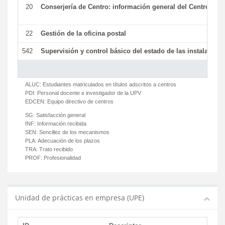
20
Conserjería de Centro: información general del Centro y ot
22
Gestión de la oficina postal
542
Supervisión y control básico del estado de las instalaciones
ALUC:
Estudiantes matriculados en títulos adscritos a centros
PDI:
Personal docente e investigador de la UPV
EDCEN:
Equipo directivo de centros
SG:
Satisfacción general
INF:
Información recibida
SEN:
Sencillez de los mecanismos
PLA:
Adecuación de los plazos
TRA:
Trato recibido
PROF:
Profesionalidad
Unidad de prácticas en empresa (UPE)