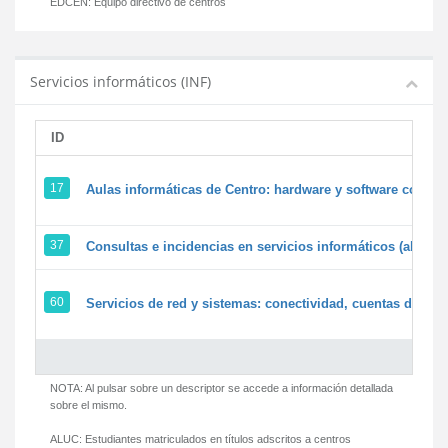
EDCEN:
Equipo directivo de centros
Servicios informáticos (INF)
ID
17
Aulas informáticas de Centro: hardware y software corpora
37
Consultas e incidencias en servicios informáticos (alumn
60
Servicios de red y sistemas: conectividad, cuentas de usua
NOTA: Al pulsar sobre un descriptor se accede a información detallada
sobre el mismo.
ALUC:
Estudiantes matriculados en títulos adscritos a centros