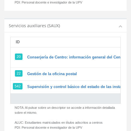
PDI:
Personal docente e investigador de la UPV
Servicios auxiliares (SAUX)
ID
20
Conserjería de Centro: información general del Centro y 
22
Gestión de la oficina postal
542
Supervisión y control básico del estado de las instalacion
NOTA: Al pulsar sobre un descriptor se accede a información detallada
sobre el mismo.
ALUC:
Estudiantes matriculados en títulos adscritos a centros
PDI:
Personal docente e investigador de la UPV