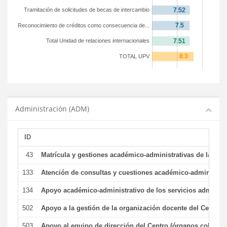
Tramitación de solicitudes de becas de intercambio
Reconocimiento de créditos como consecuencia de...
Total Unidad de relaciones internacionales
TOTAL UPV
Administración (ADM)
ID
43
Matrícula y gestiones académico-administrativas de la secr
133
Atención de consultas y cuestiones académico-administrativ
134
Apoyo académico-administrativo de los servicios administr
502
Apoyo a la gestión de la organización docente del Centro 
503
Apoyo al equipo de dirección del Centro (órganos colegiad