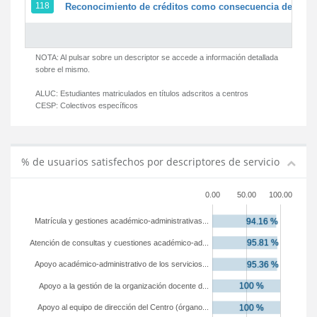
118
Reconocimiento de créditos como consecuencia de un pe
NOTA: Al pulsar sobre un descriptor se accede a información detallada
sobre el mismo.
ALUC:
Estudiantes matriculados en títulos adscritos a centros
CESP:
Colectivos específicos
% de usuarios satisfechos por descriptores de servicio
0.00
50.00
100.00
Matrícula y gestiones académico-administrativas...
Atención de consultas y cuestiones académico-ad...
Apoyo académico-administrativo de los servicios...
Apoyo a la gestión de la organización docente d...
Apoyo al equipo de dirección del Centro (órgano...