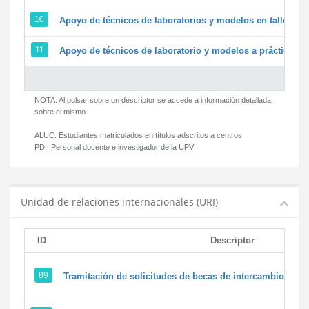
10
Apoyo de técnicos de laboratorios y modelos en talleres/
11
Apoyo de técnicos de laboratorio y modelos a prácticas y 
NOTA: Al pulsar sobre un descriptor se accede a información detallada
sobre el mismo.
ALUC:
Estudiantes matriculados en títulos adscritos a centros
PDI:
Personal docente e investigador de la UPV
Unidad de relaciones internacionales (URI)
ID
Descriptor
89
Tramitación de solicitudes de becas de intercambio