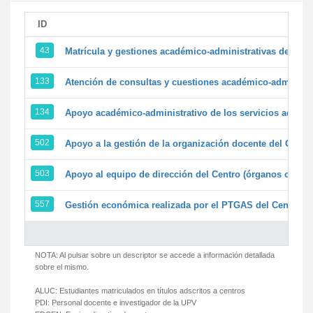
ID
43
Matrícula y gestiones académico-administrativas de la se
133
Atención de consultas y cuestiones académico-administrat
134
Apoyo académico-administrativo de los servicios adminis
502
Apoyo a la gestión de la organización docente del Centr
503
Apoyo al equipo de dirección del Centro (órganos colegi
557
Gestión económica realizada por el PTGAS del Centro de
NOTA: Al pulsar sobre un descriptor se accede a información detallada
sobre el mismo.
ALUC:
Estudiantes matriculados en títulos adscritos a centros
PDI:
Personal docente e investigador de la UPV