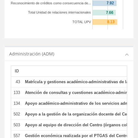
Reconocimiento de créditos como consecuencia de...
Total Unidad de relaciones internacionales
TOTAL UPV
Administración (ADM)
ID
43
Matrícula y gestiones académico-administrativas de la secr
133
Atención de consultas y cuestiones académico-administrativ
134
Apoyo académico-administrativo de los servicios administr
502
Apoyo a la gestión de la organización docente del Centro 
503
Apoyo al equipo de dirección del Centro (órganos colegiad
557
Gestión económica realizada por el PTGAS del Centro del 