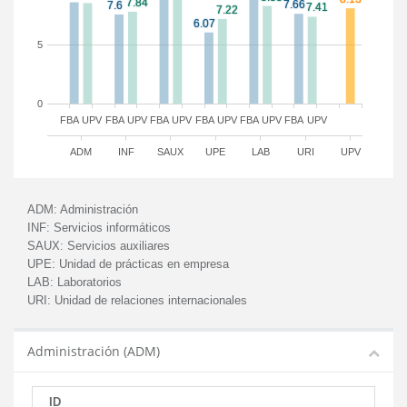
5
0
FBA
UPV
FBA
UPV
FBA
UPV
FBA
UPV
FBA
UPV
FBA
UPV
ADM
INF
SAUX
UPE
LAB
URI
UPV
ADM:
Administración
INF:
Servicios informáticos
SAUX:
Servicios auxiliares
UPE:
Unidad de prácticas en empresa
LAB:
Laboratorios
URI:
Unidad de relaciones internacionales
Administración (ADM)
ID