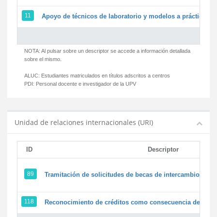
11
Apoyo de técnicos de laboratorio y modelos a prácticas y 
NOTA: Al pulsar sobre un descriptor se accede a información detallada
sobre el mismo.
ALUC:
Estudiantes matriculados en títulos adscritos a centros
PDI:
Personal docente e investigador de la UPV
Unidad de relaciones internacionales (URI)
ID
Descriptor
89
Tramitación de solicitudes de becas de intercambio
118
Reconocimiento de créditos como consecuencia de un pe