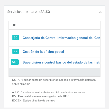
Servicios auxiliares (SAUX)
ID
20
Conserjería de Centro: información general del Centro y 
22
Gestión de la oficina postal
542
Supervisión y control básico del estado de las instalacion
NOTA: Al pulsar sobre un descriptor se accede a información detallada
sobre el mismo.
ALUC:
Estudiantes matriculados en títulos adscritos a centros
PDI:
Personal docente e investigador de la UPV
EDCEN:
Equipo directivo de centros