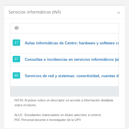
Servicios informáticos (INF)
ID
17
Aulas informáticas de Centro: hardware y software corpora
37
Consultas e incidencias en servicios informáticos (alumn
60
Servicios de red y sistemas: conectividad, cuentas de usua
NOTA: Al pulsar sobre un descriptor se accede a información detallada
sobre el mismo.
ALUC:
Estudiantes matriculados en títulos adscritos a centros
PDI:
Personal docente e investigador de la UPV