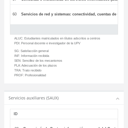
60
Servicios de red y sistemas: conectividad, cuentas de usuari
ALUC:
Estudiantes matriculados en títulos adscritos a centros
PDI:
Personal docente e investigador de la UPV
SG:
Satisfacción general
INF:
Información recibida
SEN:
Sencillez de los mecanismos
PLA:
Adecuación de los plazos
TRA:
Trato recibido
PROF:
Profesionalidad
Servicios auxiliares (SAUX)
ID