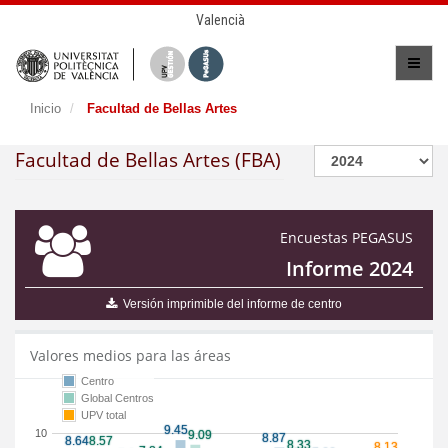
Valencià
Inicio
Facultad de Bellas Artes
Facultad de Bellas Artes (FBA)
Encuestas PEGASUS
Informe 2024
Versión imprimible del informe de centro
Valores medios para las áreas
Centro
Global Centros
UPV total
10