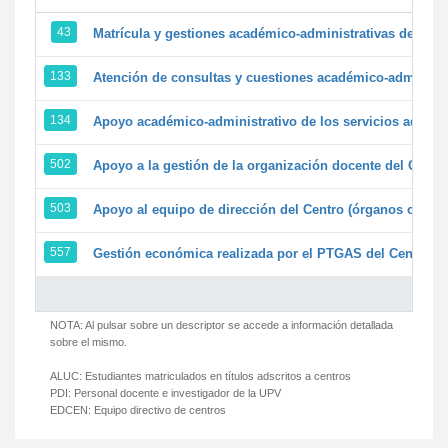
43
Matrícula y gestiones académico-administrativas de la se
133
Atención de consultas y cuestiones académico-administrat
134
Apoyo académico-administrativo de los servicios adminis
502
Apoyo a la gestión de la organización docente del Centr
503
Apoyo al equipo de dirección del Centro (órganos colegi
557
Gestión económica realizada por el PTGAS del Centro de
NOTA: Al pulsar sobre un descriptor se accede a información detallada
sobre el mismo.
ALUC:
Estudiantes matriculados en títulos adscritos a centros
PDI:
Personal docente e investigador de la UPV
EDCEN:
Equipo directivo de centros