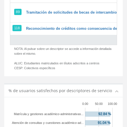
89
Tramitación de solicitudes de becas de intercambio
118
Reconocimiento de créditos como consecuencia de un pe
NOTA: Al pulsar sobre un descriptor se accede a información detallada
sobre el mismo.
ALUC:
Estudiantes matriculados en títulos adscritos a centros
CESP:
Colectivos específicos
% de usuarios satisfechos por descriptores de servicio
0.00
50.00
100.00
Matrícula y gestiones académico-administrativas...
Atención de consultas y cuestiones académico-ad...