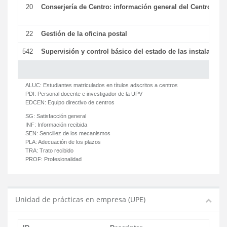
20
Conserjería de Centro: información general del Centro y ot
22
Gestión de la oficina postal
542
Supervisión y control básico del estado de las instalaciones
ALUC:
Estudiantes matriculados en títulos adscritos a centros
PDI:
Personal docente e investigador de la UPV
EDCEN:
Equipo directivo de centros
SG:
Satisfacción general
INF:
Información recibida
SEN:
Sencillez de los mecanismos
PLA:
Adecuación de los plazos
TRA:
Trato recibido
PROF:
Profesionalidad
Unidad de prácticas en empresa (UPE)