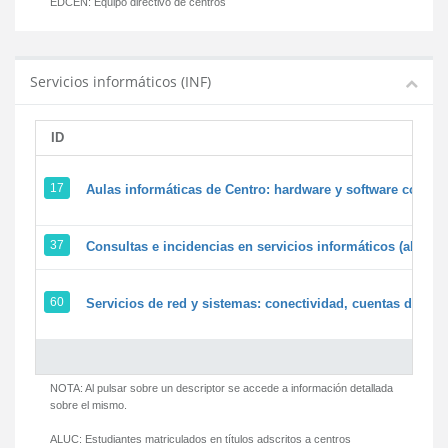
EDCEN:
Equipo directivo de centros
Servicios informáticos (INF)
ID
17
Aulas informáticas de Centro: hardware y software corpora
37
Consultas e incidencias en servicios informáticos (alumn
60
Servicios de red y sistemas: conectividad, cuentas de usua
NOTA: Al pulsar sobre un descriptor se accede a información detallada
sobre el mismo.
ALUC:
Estudiantes matriculados en títulos adscritos a centros