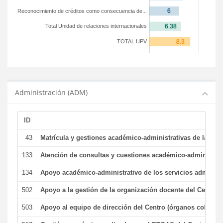
Reconocimiento de créditos como consecuencia de...
Total Unidad de relaciones internacionales
TOTAL UPV
Administración (ADM)
ID
43
Matrícula y gestiones académico-administrativas de la secr
133
Atención de consultas y cuestiones académico-administrativ
134
Apoyo académico-administrativo de los servicios administr
502
Apoyo a la gestión de la organización docente del Centro 
503
Apoyo al equipo de dirección del Centro (órganos colegiad