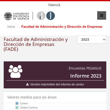
Valencià
Inicio
Facultad de Administración y Dirección de Empresas
Facultad de Administración y
Dirección de Empresas
(FADE)
Encuestas PEGASUS
Informe 2023
Versión imprimible del informe de centro
Valores medios para las áreas
Centro
Global Centros