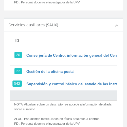
PDI:
Personal docente e investigador de la UPV
Servicios auxiliares (SAUX)
ID
20
Conserjería de Centro: información general del Centro y 
22
Gestión de la oficina postal
542
Supervisión y control básico del estado de las instalacion
NOTA: Al pulsar sobre un descriptor se accede a información detallada
sobre el mismo.
ALUC:
Estudiantes matriculados en títulos adscritos a centros
PDI:
Personal docente e investigador de la UPV