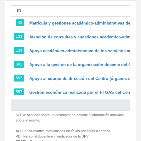
ID
43
Matrícula y gestiones académico-administrativas de la se
133
Atención de consultas y cuestiones académico-administrat
134
Apoyo académico-administrativo de los servicios adminis
502
Apoyo a la gestión de la organización docente del Centr
503
Apoyo al equipo de dirección del Centro (órganos colegi
557
Gestión económica realizada por el PTGAS del Centro de
NOTA: Al pulsar sobre un descriptor se accede a información detallada
sobre el mismo.
ALUC:
Estudiantes matriculados en títulos adscritos a centros
PDI:
Personal docente e investigador de la UPV