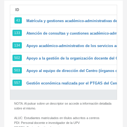
ID
43
Matrícula y gestiones académico-administrativas de la se
133
Atención de consultas y cuestiones académico-administrat
134
Apoyo académico-administrativo de los servicios adminis
502
Apoyo a la gestión de la organización docente del Centr
503
Apoyo al equipo de dirección del Centro (órganos colegi
557
Gestión económica realizada por el PTGAS del Centro de
NOTA: Al pulsar sobre un descriptor se accede a información detallada
sobre el mismo.
ALUC:
Estudiantes matriculados en títulos adscritos a centros
PDI:
Personal docente e investigador de la UPV