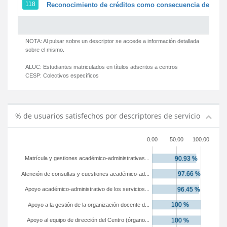
118
Reconocimiento de créditos como consecuencia de un pe
NOTA: Al pulsar sobre un descriptor se accede a información detallada
sobre el mismo.
ALUC:
Estudiantes matriculados en títulos adscritos a centros
CESP:
Colectivos específicos
% de usuarios satisfechos por descriptores de servicio
0.00
50.00
100.00
Matrícula y gestiones académico-administrativas...
Atención de consultas y cuestiones académico-ad...
Apoyo académico-administrativo de los servicios...
Apoyo a la gestión de la organización docente d...
Apoyo al equipo de dirección del Centro (órgano...