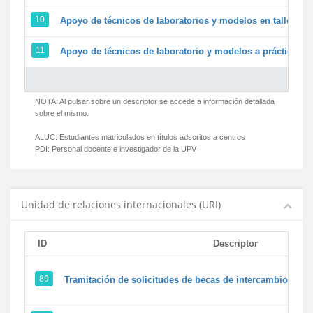
10
Apoyo de técnicos de laboratorios y modelos en talleres/
11
Apoyo de técnicos de laboratorio y modelos a prácticas y 
NOTA: Al pulsar sobre un descriptor se accede a información detallada
sobre el mismo.
ALUC:
Estudiantes matriculados en títulos adscritos a centros
PDI:
Personal docente e investigador de la UPV
Unidad de relaciones internacionales (URI)
ID
Descriptor
89
Tramitación de solicitudes de becas de intercambio