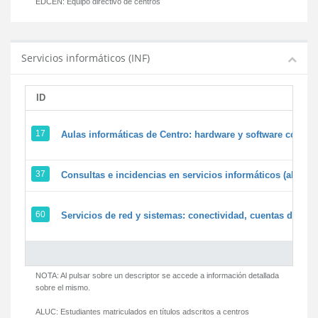
EDCEN:
Equipo directivo de centros
Servicios informáticos (INF)
ID
17
Aulas informáticas de Centro: hardware y software corpora
37
Consultas e incidencias en servicios informáticos (alumn
60
Servicios de red y sistemas: conectividad, cuentas de usua
NOTA: Al pulsar sobre un descriptor se accede a información detallada
sobre el mismo.
ALUC:
Estudiantes matriculados en títulos adscritos a centros