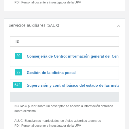
PDI:
Personal docente e investigador de la UPV
Servicios auxiliares (SAUX)
ID
20
Conserjería de Centro: información general del Centro y 
22
Gestión de la oficina postal
542
Supervisión y control básico del estado de las instalacion
NOTA: Al pulsar sobre un descriptor se accede a información detallada
sobre el mismo.
ALUC:
Estudiantes matriculados en títulos adscritos a centros
PDI:
Personal docente e investigador de la UPV