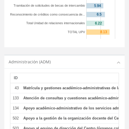
Tramitación de solicitudes de becas de intercambio
Reconocimiento de créditos como consecuencia de...
Total Unidad de relaciones internacionales
TOTAL UPV
Administración (ADM)
ID
43
Matrícula y gestiones académico-administrativas de la secr
133
Atención de consultas y cuestiones académico-administrativ
134
Apoyo académico-administrativo de los servicios administr
502
Apoyo a la gestión de la organización docente del Centro 
503
Apoyo al equipo de dirección del Centro (órganos colegiad