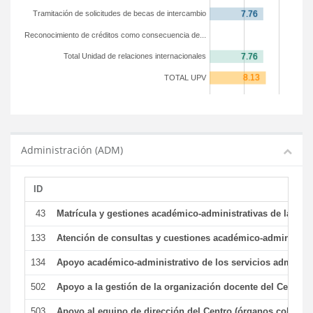
Tramitación de solicitudes de becas de intercambio
Reconocimiento de créditos como consecuencia de...
Total Unidad de relaciones internacionales
TOTAL UPV
Administración (ADM)
ID
43
Matrícula y gestiones académico-administrativas de la secr
133
Atención de consultas y cuestiones académico-administrativ
134
Apoyo académico-administrativo de los servicios administr
502
Apoyo a la gestión de la organización docente del Centro 
503
Apoyo al equipo de dirección del Centro (órganos colegiad