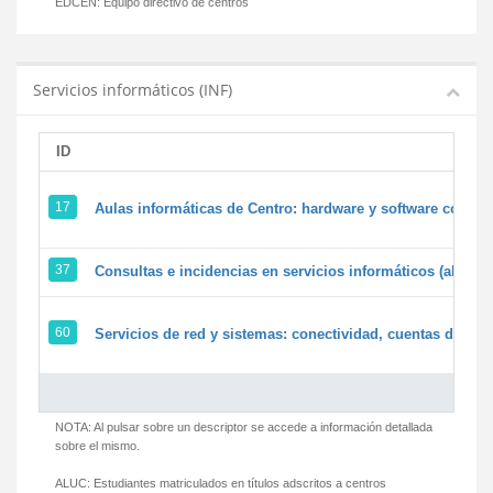
EDCEN:
Equipo directivo de centros
Servicios informáticos (INF)
ID
17
Aulas informáticas de Centro: hardware y software corpora
37
Consultas e incidencias en servicios informáticos (alumn
60
Servicios de red y sistemas: conectividad, cuentas de usua
NOTA: Al pulsar sobre un descriptor se accede a información detallada
sobre el mismo.
ALUC:
Estudiantes matriculados en títulos adscritos a centros