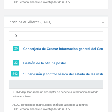
PDI:
Personal docente e investigador de la UPV
Servicios auxiliares (SAUX)
ID
20
Conserjería de Centro: información general del Centro y 
22
Gestión de la oficina postal
542
Supervisión y control básico del estado de las instalacion
NOTA: Al pulsar sobre un descriptor se accede a información detallada
sobre el mismo.
ALUC:
Estudiantes matriculados en títulos adscritos a centros
PDI:
Personal docente e investigador de la UPV