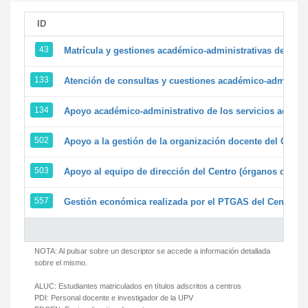
ID
43
Matrícula y gestiones académico-administrativas de la se
133
Atención de consultas y cuestiones académico-administrat
134
Apoyo académico-administrativo de los servicios adminis
502
Apoyo a la gestión de la organización docente del Centr
503
Apoyo al equipo de dirección del Centro (órganos colegi
557
Gestión económica realizada por el PTGAS del Centro de
NOTA: Al pulsar sobre un descriptor se accede a información detallada
sobre el mismo.
ALUC:
Estudiantes matriculados en títulos adscritos a centros
PDI:
Personal docente e investigador de la UPV