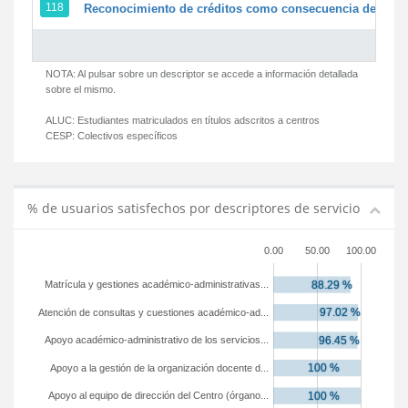
118
Reconocimiento de créditos como consecuencia de un pe
NOTA: Al pulsar sobre un descriptor se accede a información detallada
sobre el mismo.
ALUC:
Estudiantes matriculados en títulos adscritos a centros
CESP:
Colectivos específicos
% de usuarios satisfechos por descriptores de servicio
0.00
50.00
100.00
Matrícula y gestiones académico-administrativas...
Atención de consultas y cuestiones académico-ad...
Apoyo académico-administrativo de los servicios...
Apoyo a la gestión de la organización docente d...
Apoyo al equipo de dirección del Centro (órgano...