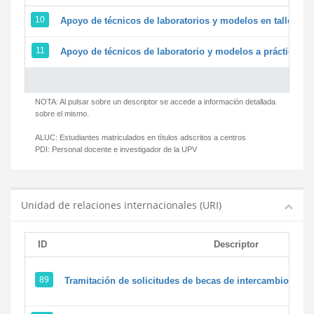
10
Apoyo de técnicos de laboratorios y modelos en talleres/
11
Apoyo de técnicos de laboratorio y modelos a prácticas y 
NOTA: Al pulsar sobre un descriptor se accede a información detallada
sobre el mismo.
ALUC:
Estudiantes matriculados en títulos adscritos a centros
PDI:
Personal docente e investigador de la UPV
Unidad de relaciones internacionales (URI)
ID
Descriptor
89
Tramitación de solicitudes de becas de intercambio