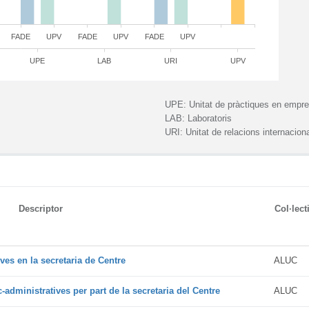
FADE
UPV
FADE
UPV
FADE
UPV
UPE
LAB
URI
UPV
UPE:
Unitat de pràctiques en empr
LAB:
Laboratoris
URI:
Unitat de relacions internacion
Descriptor
Col·lect
ves en la secretaria de Centre
ALUC
administratives per part de la secretaria del Centre
ALUC