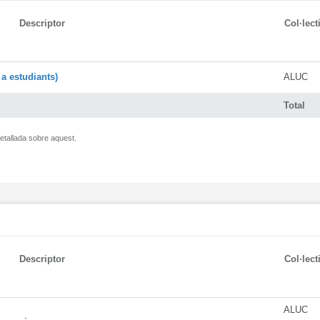
Descriptor
Col·lect
a estudiants)
ALUC
Total
etallada sobre aquest.
Descriptor
Col·lect
ALUC