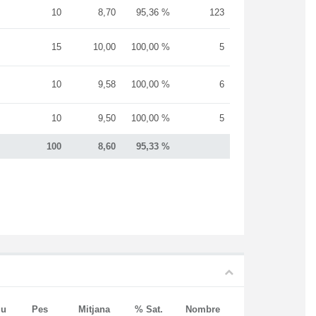
10
8,70
95,36 %
123
15
10,00
100,00 %
5
10
9,58
100,00 %
6
10
9,50
100,00 %
5
100
8,60
95,33 %
iu
Pes
Mitjana
% Sat.
Nombre