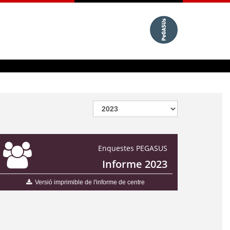
Enquestes PEGASUS
Informe 2023
Versió imprimible de l'informe de centre