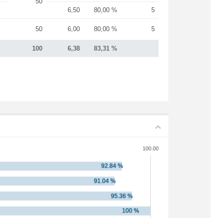
50
6,50
80,00 %
5
50
6,00
80,00 %
5
100
6,38
83,31 %
100.00