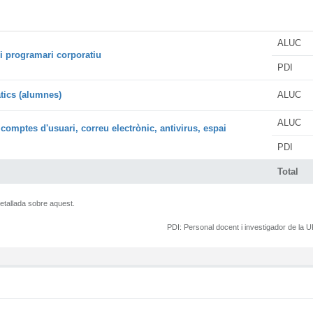
ALUC
i programari corporatiu
PDI
àtics (alumnes)
ALUC
ALUC
 comptes d'usuari, correu electrònic, antivirus, espai
PDI
Total
etallada sobre aquest.
PDI:
Personal docent i investigador de la 