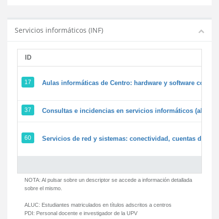
Servicios informáticos (INF)
ID
17
Aulas informáticas de Centro: hardware y software corpora
37
Consultas e incidencias en servicios informáticos (alumn
60
Servicios de red y sistemas: conectividad, cuentas de usua
NOTA: Al pulsar sobre un descriptor se accede a información detallada
sobre el mismo.
ALUC:
Estudiantes matriculados en títulos adscritos a centros
PDI:
Personal docente e investigador de la UPV