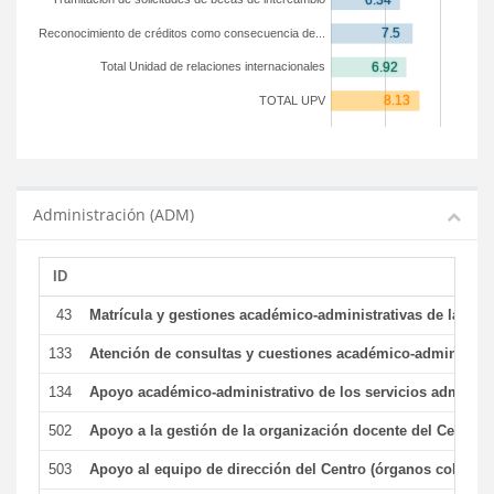
Reconocimiento de créditos como consecuencia de...
Total Unidad de relaciones internacionales
TOTAL UPV
Administración (ADM)
ID
43
Matrícula y gestiones académico-administrativas de la secr
133
Atención de consultas y cuestiones académico-administrativ
134
Apoyo académico-administrativo de los servicios administr
502
Apoyo a la gestión de la organización docente del Centro 
503
Apoyo al equipo de dirección del Centro (órganos colegiad