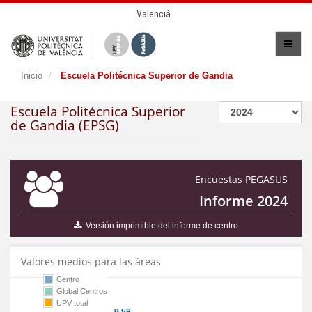
Valencià
Inicio
Escuela Politécnica Superior de Gandia
Escuela Politécnica Superior
de Gandia (EPSG)
Encuestas PEGASUS
Informe 2024
Versión imprimible del informe de centro
Valores medios para las áreas
Centro
Global Centros
UPV total