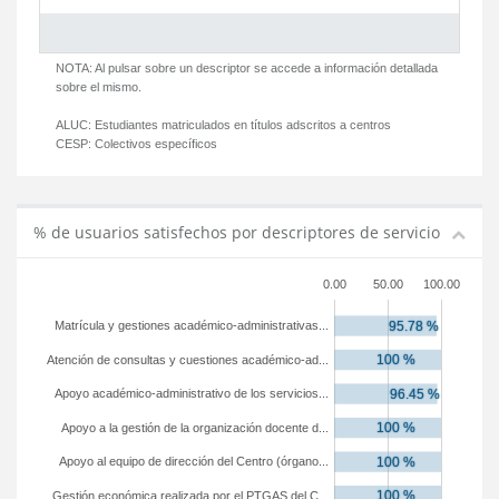
NOTA: Al pulsar sobre un descriptor se accede a información detallada
sobre el mismo.
ALUC:
Estudiantes matriculados en títulos adscritos a centros
CESP:
Colectivos específicos
% de usuarios satisfechos por descriptores de servicio
0.00
50.00
100.00
Matrícula y gestiones académico-administrativas...
Atención de consultas y cuestiones académico-ad...
Apoyo académico-administrativo de los servicios...
Apoyo a la gestión de la organización docente d...
Apoyo al equipo de dirección del Centro (órgano...
Gestión económica realizada por el PTGAS del C...