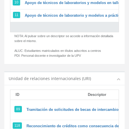
10
Apoyo de técnicos de laboratorios y modelos en talleres/
11
Apoyo de técnicos de laboratorio y modelos a prácticas y 
NOTA: Al pulsar sobre un descriptor se accede a información detallada
sobre el mismo.
ALUC:
Estudiantes matriculados en títulos adscritos a centros
PDI:
Personal docente e investigador de la UPV
Unidad de relaciones internacionales (URI)
ID
Descriptor
89
Tramitación de solicitudes de becas de intercambio
118
Reconocimiento de créditos como consecuencia de un pe