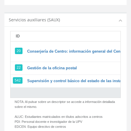
Servicios auxiliares (SAUX)
ID
20
Conserjería de Centro: información general del Centro y 
22
Gestión de la oficina postal
542
Supervisión y control básico del estado de las instalacion
NOTA: Al pulsar sobre un descriptor se accede a información detallada
sobre el mismo.
ALUC:
Estudiantes matriculados en títulos adscritos a centros
PDI:
Personal docente e investigador de la UPV
EDCEN:
Equipo directivo de centros