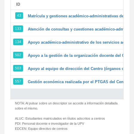
ID
43
Matrícula y gestiones académico-administrativas de la se
133
Atención de consultas y cuestiones académico-administrat
134
Apoyo académico-administrativo de los servicios adminis
502
Apoyo a la gestión de la organización docente del Centr
503
Apoyo al equipo de dirección del Centro (órganos colegi
557
Gestión económica realizada por el PTGAS del Centro de
NOTA: Al pulsar sobre un descriptor se accede a información detallada
sobre el mismo.
ALUC:
Estudiantes matriculados en títulos adscritos a centros
PDI:
Personal docente e investigador de la UPV
EDCEN:
Equipo directivo de centros