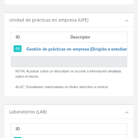
Unidad de prácticas en empresa (UPE)
ID
Descriptor
48
Gestión de prácticas en empresa (Dirigida a estudiantes)
NOTA: Al pulsar sobre un descriptor se accede a información detallada
sobre el mismo.
ALUC:
Estudiantes matriculados en títulos adscritos a centros
Laboratorios (LAB)
ID
D