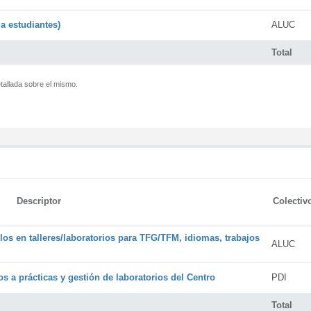
a estudiantes)
ALUC
Total
tallada sobre el mismo.
Descriptor
Colectiv
os en talleres/laboratorios para TFG/TFM, idiomas, trabajos
ALUC
s a prácticas y gestión de laboratorios del Centro
PDI
Total