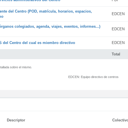
ente del Centro (POD, matrícula, horarios, espacios,
EDCEN
mo
órganos colegiados, agenda, viajes, eventos, informes...)
EDCEN
 del Centro del cual es miembro directivo
EDCEN
Total
tallada sobre el mismo.
EDCEN:
Equipo directivo de centros
Descriptor
Colectiv