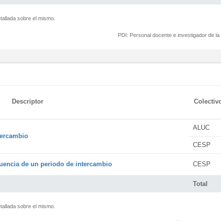
tallada sobre el mismo.
PDI:
Personal docente e investigador de l
Descriptor
Colectiv
ALUC
tercambio
CESP
encia de un periodo de intercambio
CESP
Total
tallada sobre el mismo.