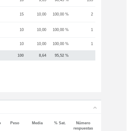
15
10,00
100,00 %
2
10
10,00
100,00 %
1
10
10,00
100,00 %
1
100
8,64
95,52 %
o
Peso
Media
% Sat.
Número
respuestas