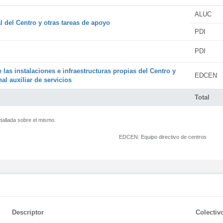
ALUC
l del Centro y otras tareas de apoyo
PDI
PDI
 las instalaciones e infraestructuras propias del Centro y
EDCEN
al auxiliar de servicios
Total
tallada sobre el mismo.
EDCEN:
Equipo directivo de centros
Descriptor
Colectiv