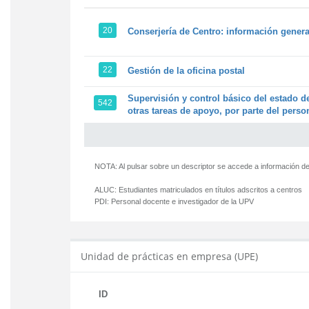
20
Conserjería de Centro: información genera
22
Gestión de la oficina postal
Supervisión y control básico del estado de
542
otras tareas de apoyo, por parte del person
NOTA: Al pulsar sobre un descriptor se accede a información de
ALUC:
Estudiantes matriculados en títulos adscritos a centros
PDI:
Personal docente e investigador de la UPV
Unidad de prácticas en empresa (UPE)
ID