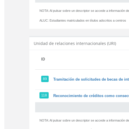
NOTA: Al pulsar sobre un descriptor se accede a información de
ALUC:
Estudiantes matriculados en títulos adscritos a centros
Unidad de relaciones internacionales (URI)
ID
89
Tramitación de solicitudes de becas de in
118
Reconocimiento de créditos como consecu
NOTA: Al pulsar sobre un descriptor se accede a información de