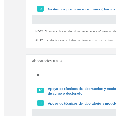
48
Gestión de prácticas en empresa (Dirigida 
NOTA: Al pulsar sobre un descriptor se accede a información de
ALUC:
Estudiantes matriculados en títulos adscritos a centros
Laboratorios (LAB)
ID
Apoyo de técnicos de laboratorios y model
10
de curso o doctorado
11
Apoyo de técnicos de laboratorio y modelo