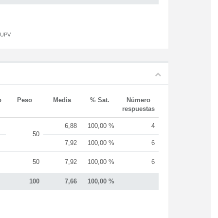
a UPV
o
Peso
Media
% Sat.
Número
respuestas
6,88
100,00 %
4
50
7,92
100,00 %
6
50
7,92
100,00 %
6
100
7,66
100,00 %