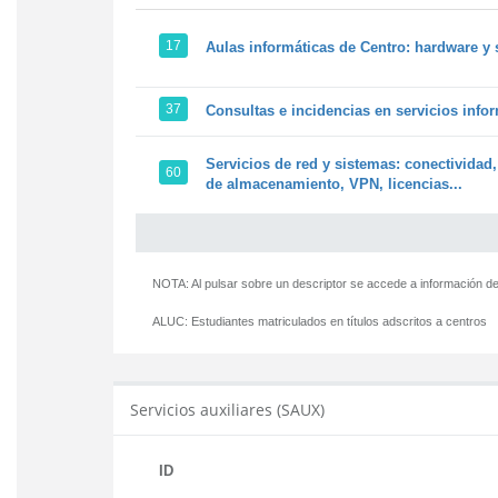
17
Aulas informáticas de Centro: hardware y 
37
Consultas e incidencias en servicios info
Servicios de red y sistemas: conectividad,
60
de almacenamiento, VPN, licencias...
NOTA: Al pulsar sobre un descriptor se accede a información de
ALUC:
Estudiantes matriculados en títulos adscritos a centros
Servicios auxiliares (SAUX)
ID