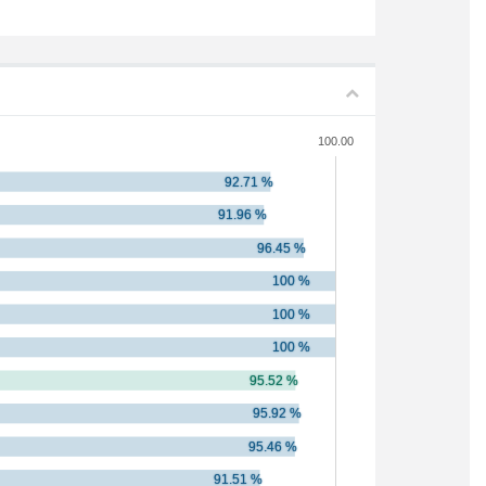
100.00