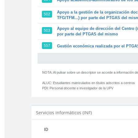
Apoyo a la gestión de la organización doc
502
TFG/TFM...) por parte del PTGAS del mis
Apoyo al equipo de dirección del Centro (
503
por parte del PTGAS del mismo
557
Gestión económica realizada por el PTGAS
NOTA: Al pulsar sobre un descriptor se accede a información de
ALUC:
Estudiantes matriculados en títulos adscritos a centros
PDI:
Personal docente e investigador de la UPV
Servicios informáticos (INF)
ID