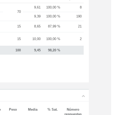
9,61
100,00 %
8
70
9,39
100,00 %
190
15
8,65
87,99 %
21
15
10,00
100,00 %
2
100
9,45
98,20 %
o
Peso
Media
% Sat.
Número
respuestas