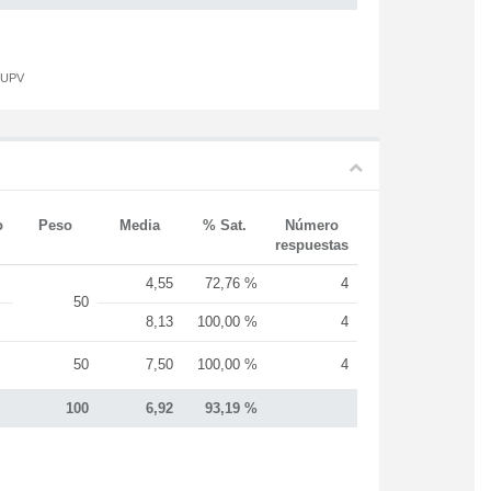
a UPV
o
Peso
Media
% Sat.
Número
respuestas
4,55
72,76 %
4
50
8,13
100,00 %
4
50
7,50
100,00 %
4
100
6,92
93,19 %