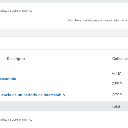
tallada sobre el mismo.
PDI:
Personal docente e investigador de l
Descriptor
Colectiv
ALUC
tercambio
CESP
encia de un periodo de intercambio
CESP
Total
tallada sobre el mismo.