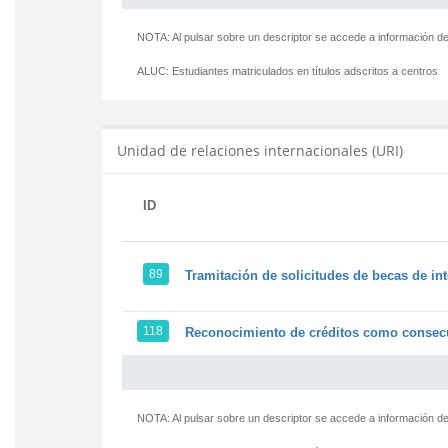
NOTA: Al pulsar sobre un descriptor se accede a información de
ALUC:
Estudiantes matriculados en títulos adscritos a centros
Unidad de relaciones internacionales (URI)
ID
89
Tramitación de solicitudes de becas de in
118
Reconocimiento de créditos como consecu
NOTA: Al pulsar sobre un descriptor se accede a información de