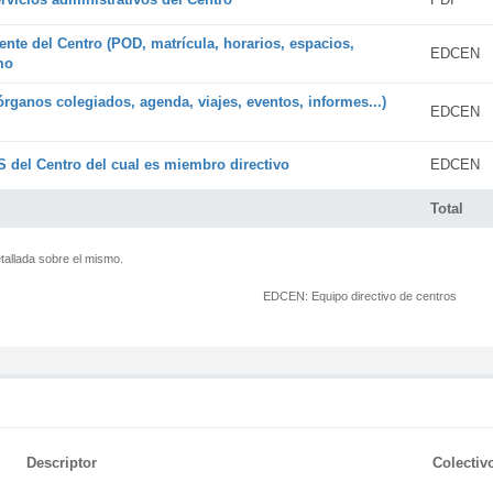
ente del Centro (POD, matrícula, horarios, espacios,
EDCEN
mo
órganos colegiados, agenda, viajes, eventos, informes...)
EDCEN
 del Centro del cual es miembro directivo
EDCEN
Total
tallada sobre el mismo.
EDCEN:
Equipo directivo de centros
Descriptor
Colectiv