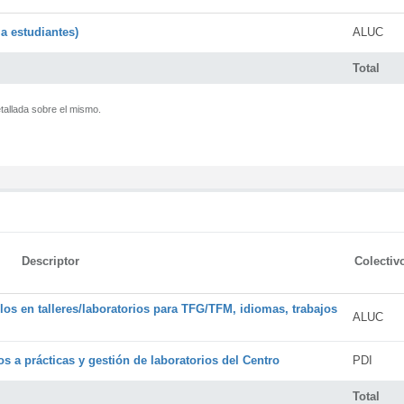
a estudiantes)
ALUC
Total
tallada sobre el mismo.
Descriptor
Colectiv
os en talleres/laboratorios para TFG/TFM, idiomas, trabajos
ALUC
s a prácticas y gestión de laboratorios del Centro
PDI
Total