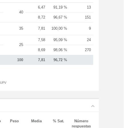
6,47
91,19 %
13
40
8,72
96,67 %
151
35
7,81
100,00 %
9
7,58
95,09 %
24
25
8,69
98,06 %
270
100
7,81
96,72 %
a UPV
o
Peso
Media
% Sat.
Número
respuestas