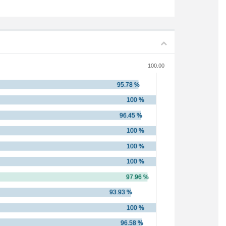
100.00