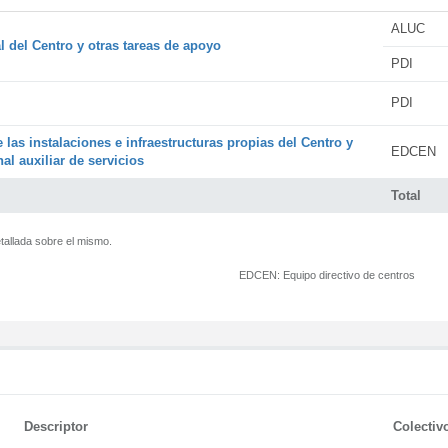
ALUC
l del Centro y otras tareas de apoyo
PDI
PDI
 las instalaciones e infraestructuras propias del Centro y
EDCEN
al auxiliar de servicios
Total
tallada sobre el mismo.
EDCEN:
Equipo directivo de centros
Descriptor
Colectiv