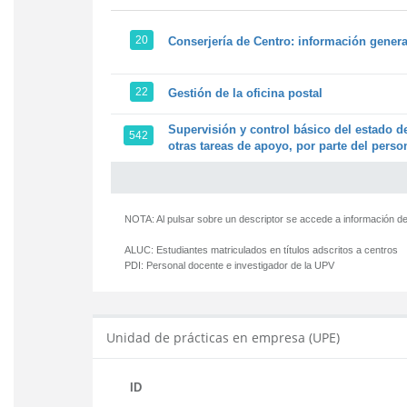
20
Conserjería de Centro: información genera
22
Gestión de la oficina postal
Supervisión y control básico del estado de
542
otras tareas de apoyo, por parte del person
NOTA: Al pulsar sobre un descriptor se accede a información de
ALUC:
Estudiantes matriculados en títulos adscritos a centros
PDI:
Personal docente e investigador de la UPV
Unidad de prácticas en empresa (UPE)
ID