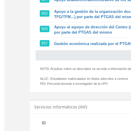
Apoyo a la gestión de la organización doc
502
TFG/TFM...) por parte del PTGAS del mis
Apoyo al equipo de dirección del Centro (
503
por parte del PTGAS del mismo
557
Gestión económica realizada por el PTGAS
NOTA: Al pulsar sobre un descriptor se accede a información de
ALUC:
Estudiantes matriculados en títulos adscritos a centros
PDI:
Personal docente e investigador de la UPV
Servicios informáticos (INF)
ID