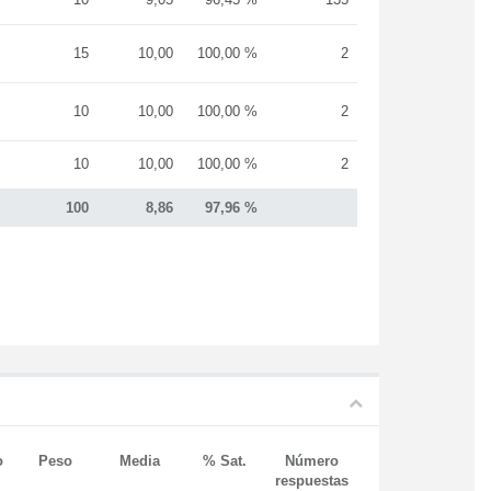
15
10,00
100,00 %
2
10
10,00
100,00 %
2
10
10,00
100,00 %
2
100
8,86
97,96 %
o
Peso
Media
% Sat.
Número
respuestas