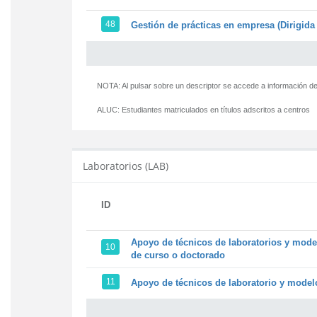
48
Gestión de prácticas en empresa (Dirigida 
NOTA: Al pulsar sobre un descriptor se accede a información de
ALUC:
Estudiantes matriculados en títulos adscritos a centros
Laboratorios (LAB)
ID
Apoyo de técnicos de laboratorios y model
10
de curso o doctorado
11
Apoyo de técnicos de laboratorio y modelo