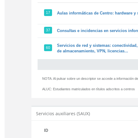
17
Aulas informáticas de Centro: hardware y 
37
Consultas e incidencias en servicios info
Servicios de red y sistemas: conectividad,
60
de almacenamiento, VPN, licencias...
NOTA: Al pulsar sobre un descriptor se accede a información de
ALUC:
Estudiantes matriculados en títulos adscritos a centros
Servicios auxiliares (SAUX)
ID