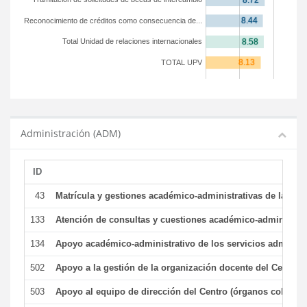
Reconocimiento de créditos como consecuencia de...
Total Unidad de relaciones internacionales
TOTAL UPV
Administración (ADM)
ID
43
Matrícula y gestiones académico-administrativas de la secr
133
Atención de consultas y cuestiones académico-administrativ
134
Apoyo académico-administrativo de los servicios administr
502
Apoyo a la gestión de la organización docente del Centro 
503
Apoyo al equipo de dirección del Centro (órganos colegiad