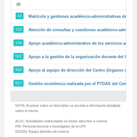
ID
43
Matrícula y gestiones académico-administrativas de la se
133
Atención de consultas y cuestiones académico-administrat
134
Apoyo académico-administrativo de los servicios adminis
502
Apoyo a la gestión de la organización docente del Centr
503
Apoyo al equipo de dirección del Centro (órganos colegi
557
Gestión económica realizada por el PTGAS del Centro de
NOTA: Al pulsar sobre un descriptor se accede a información detallada
sobre el mismo.
ALUC:
Estudiantes matriculados en títulos adscritos a centros
PDI:
Personal docente e investigador de la UPV
EDCEN:
Equipo directivo de centros