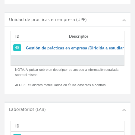
Unidad de prácticas en empresa (UPE)
ID
Descriptor
48
Gestión de prácticas en empresa (Dirigida a estudiantes)
NOTA: Al pulsar sobre un descriptor se accede a información detallada
sobre el mismo.
ALUC:
Estudiantes matriculados en títulos adscritos a centros
Laboratorios (LAB)
ID
D