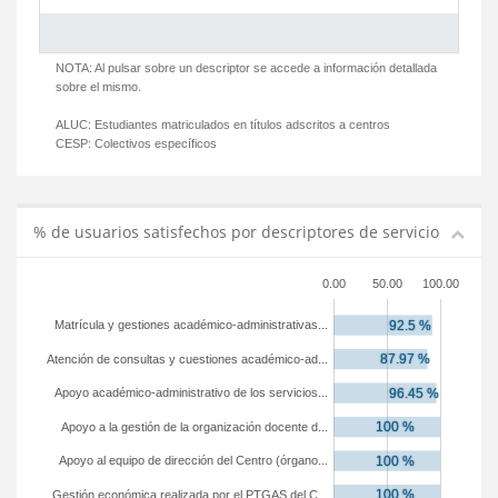
NOTA: Al pulsar sobre un descriptor se accede a información detallada
sobre el mismo.
ALUC:
Estudiantes matriculados en títulos adscritos a centros
CESP:
Colectivos específicos
% de usuarios satisfechos por descriptores de servicio
0.00
50.00
100.00
Matrícula y gestiones académico-administrativas...
Atención de consultas y cuestiones académico-ad...
Apoyo académico-administrativo de los servicios...
Apoyo a la gestión de la organización docente d...
Apoyo al equipo de dirección del Centro (órgano...
Gestión económica realizada por el PTGAS del C...