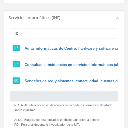
Servicios informáticos (INF)
ID
17
Aulas informáticas de Centro: hardware y software corpora
37
Consultas e incidencias en servicios informáticos (alumn
60
Servicios de red y sistemas: conectividad, cuentas de usua
NOTA: Al pulsar sobre un descriptor se accede a información detallada
sobre el mismo.
ALUC:
Estudiantes matriculados en títulos adscritos a centros
PDI:
Personal docente e investigador de la UPV