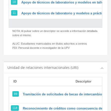
10
Apoyo de técnicos de laboratorios y modelos en talleres/
11
Apoyo de técnicos de laboratorio y modelos a prácticas y 
NOTA: Al pulsar sobre un descriptor se accede a información detallada
sobre el mismo.
ALUC:
Estudiantes matriculados en títulos adscritos a centros
PDI:
Personal docente e investigador de la UPV
Unidad de relaciones internacionales (URI)
ID
Descriptor
89
Tramitación de solicitudes de becas de intercambio
118
Reconocimiento de créditos como consecuencia de un pe