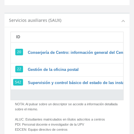
Servicios auxiliares (SAUX)
ID
20
Conserjería de Centro: información general del Centro y 
22
Gestión de la oficina postal
542
Supervisión y control básico del estado de las instalacion
NOTA: Al pulsar sobre un descriptor se accede a información detallada
sobre el mismo.
ALUC:
Estudiantes matriculados en títulos adscritos a centros
PDI:
Personal docente e investigador de la UPV
EDCEN:
Equipo directivo de centros