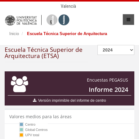
Valencià
Inicio
Escuela Técnica Superior de Arquitectura
Escuela Técnica Superior de
Arquitectura (ETSA)
Encuestas PEGASUS
Informe 2024
Versión imprimible del informe de centro
Valores medios para las áreas
Centro
Global Centros
UPV total