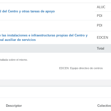
ALUC
l del Centro y otras tareas de apoyo
PDI
PDI
 las instalaciones e infraestructuras propias del Centro y
EDCEN
al auxiliar de servicios
Total
tallada sobre el mismo.
EDCEN:
Equipo directivo de centros
Descriptor
Colectiv