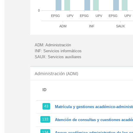
0
EPSG
UPV
EPSG
UPV
EPSG
UPV
ADM
INF
SAUX
ADM:
Administración
INF:
Servicios informáticos
SAUX:
Servicios auxiliares
Administración (ADM)
ID
43
Matrícula y gestiones académico-administra
133
Atención de consultas y cuestiones académ
134
Apoyo académico-administrativo de los ser