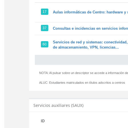
17
Aulas informáticas de Centro: hardware y 
37
Consultas e incidencias en servicios info
Servicios de red y sistemas: conectividad,
60
de almacenamiento, VPN, licencias...
NOTA: Al pulsar sobre un descriptor se accede a información de
ALUC:
Estudiantes matriculados en títulos adscritos a centros
Servicios auxiliares (SAUX)
ID