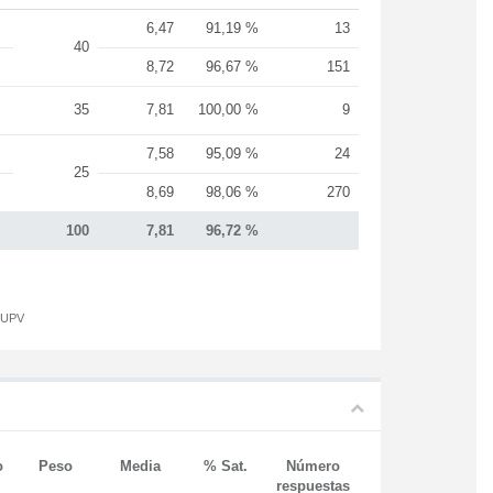
6,47
91,19 %
13
40
8,72
96,67 %
151
35
7,81
100,00 %
9
7,58
95,09 %
24
25
8,69
98,06 %
270
100
7,81
96,72 %
a UPV
o
Peso
Media
% Sat.
Número
respuestas