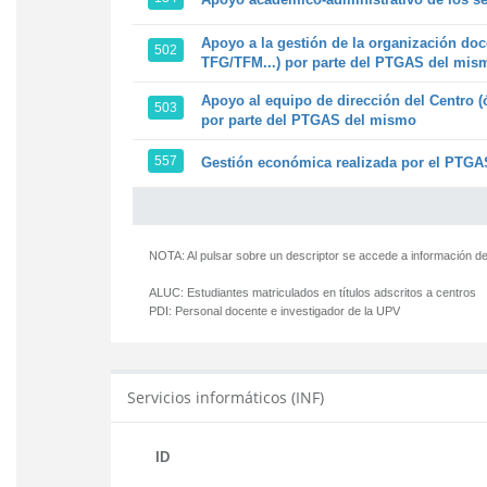
Apoyo a la gestión de la organización doc
502
TFG/TFM...) por parte del PTGAS del mis
Apoyo al equipo de dirección del Centro (
503
por parte del PTGAS del mismo
557
Gestión económica realizada por el PTGAS
NOTA: Al pulsar sobre un descriptor se accede a información de
ALUC:
Estudiantes matriculados en títulos adscritos a centros
PDI:
Personal docente e investigador de la UPV
Servicios informáticos (INF)
ID