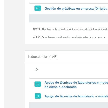
48
Gestión de prácticas en empresa (Dirigida 
NOTA: Al pulsar sobre un descriptor se accede a información de
ALUC:
Estudiantes matriculados en títulos adscritos a centros
Laboratorios (LAB)
ID
Apoyo de técnicos de laboratorios y model
10
de curso o doctorado
11
Apoyo de técnicos de laboratorio y modelo