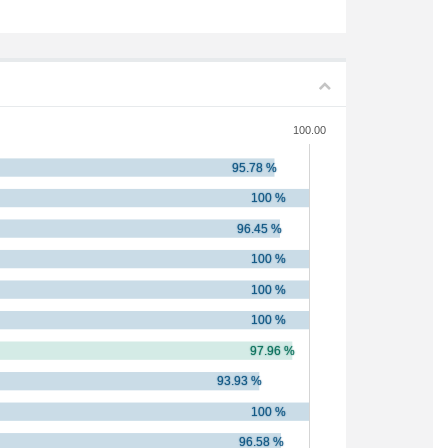
100.00