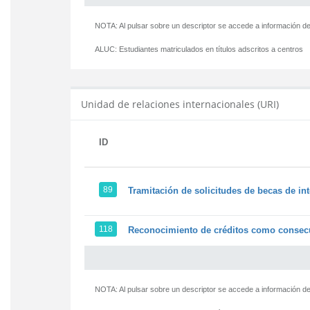
NOTA: Al pulsar sobre un descriptor se accede a información de
ALUC:
Estudiantes matriculados en títulos adscritos a centros
Unidad de relaciones internacionales (URI)
ID
89
Tramitación de solicitudes de becas de in
118
Reconocimiento de créditos como consecu
NOTA: Al pulsar sobre un descriptor se accede a información de