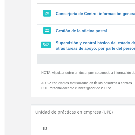
20
Conserjería de Centro: información genera
22
Gestión de la oficina postal
Supervisión y control básico del estado de
542
otras tareas de apoyo, por parte del person
NOTA: Al pulsar sobre un descriptor se accede a información de
ALUC:
Estudiantes matriculados en títulos adscritos a centros
PDI:
Personal docente e investigador de la UPV
Unidad de prácticas en empresa (UPE)
ID