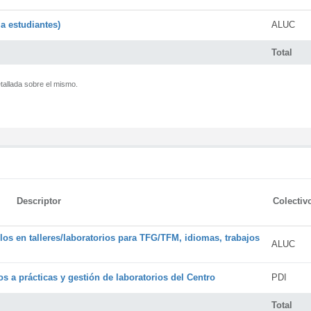
a estudiantes)
ALUC
Total
tallada sobre el mismo.
Descriptor
Colectiv
os en talleres/laboratorios para TFG/TFM, idiomas, trabajos
ALUC
s a prácticas y gestión de laboratorios del Centro
PDI
Total