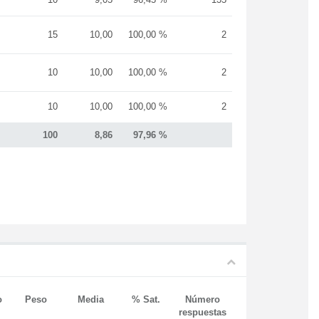
15
10,00
100,00 %
2
10
10,00
100,00 %
2
10
10,00
100,00 %
2
100
8,86
97,96 %
o
Peso
Media
% Sat.
Número
respuestas