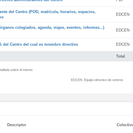
ente del Centro (POD, matrícula, horarios, espacios,
EDCEN
mo
órganos colegiados, agenda, viajes, eventos, informes...)
EDCEN
 del Centro del cual es miembro directivo
EDCEN
Total
tallada sobre el mismo.
EDCEN:
Equipo directivo de centros
Descriptor
Colectiv