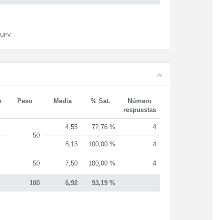
a UPV
o
Peso
Media
% Sat.
Número
respuestas
4,55
72,76 %
4
50
8,13
100,00 %
4
50
7,50
100,00 %
4
100
6,92
93,19 %