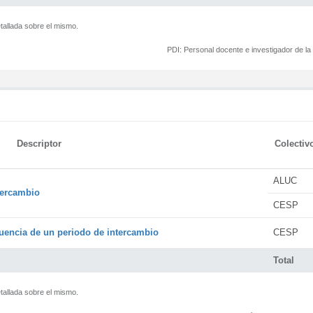
tallada sobre el mismo.
PDI:
Personal docente e investigador de l
Descriptor
Colectiv
ALUC
tercambio
CESP
encia de un periodo de intercambio
CESP
Total
tallada sobre el mismo.