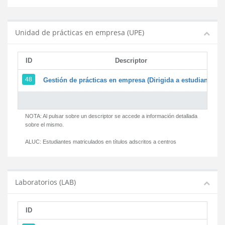
Unidad de prácticas en empresa (UPE)
ID
Descriptor
48
Gestión de prácticas en empresa (Dirigida a estudiantes)
NOTA: Al pulsar sobre un descriptor se accede a información detallada
sobre el mismo.
ALUC:
Estudiantes matriculados en títulos adscritos a centros
Laboratorios (LAB)
ID
D