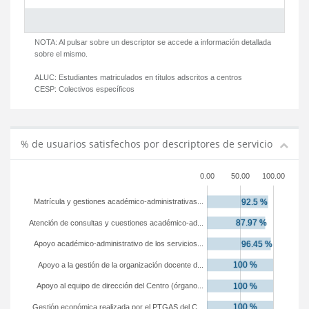
NOTA: Al pulsar sobre un descriptor se accede a información detallada
sobre el mismo.
ALUC:
Estudiantes matriculados en títulos adscritos a centros
CESP:
Colectivos específicos
% de usuarios satisfechos por descriptores de servicio
0.00
50.00
100.00
Matrícula y gestiones académico-administrativas...
Atención de consultas y cuestiones académico-ad...
Apoyo académico-administrativo de los servicios...
Apoyo a la gestión de la organización docente d...
Apoyo al equipo de dirección del Centro (órgano...
Gestión económica realizada por el PTGAS del C...