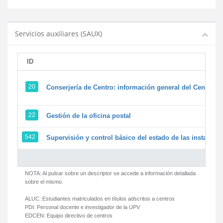
Servicios auxiliares (SAUX)
ID
20
Conserjería de Centro: información general del Centro y 
22
Gestión de la oficina postal
542
Supervisión y control básico del estado de las instalacion
NOTA: Al pulsar sobre un descriptor se accede a información detallada
sobre el mismo.
ALUC:
Estudiantes matriculados en títulos adscritos a centros
PDI:
Personal docente e investigador de la UPV
EDCEN:
Equipo directivo de centros