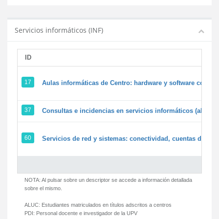
Servicios informáticos (INF)
ID
17
Aulas informáticas de Centro: hardware y software corpora
37
Consultas e incidencias en servicios informáticos (alumn
60
Servicios de red y sistemas: conectividad, cuentas de usua
NOTA: Al pulsar sobre un descriptor se accede a información detallada
sobre el mismo.
ALUC:
Estudiantes matriculados en títulos adscritos a centros
PDI:
Personal docente e investigador de la UPV