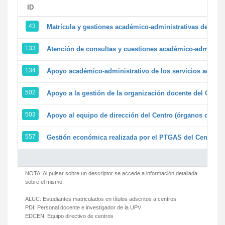
ID
43
Matrícula y gestiones académico-administrativas de la se
133
Atención de consultas y cuestiones académico-administrat
134
Apoyo académico-administrativo de los servicios adminis
502
Apoyo a la gestión de la organización docente del Centr
503
Apoyo al equipo de dirección del Centro (órganos colegi
557
Gestión económica realizada por el PTGAS del Centro de
NOTA: Al pulsar sobre un descriptor se accede a información detallada
sobre el mismo.
ALUC:
Estudiantes matriculados en títulos adscritos a centros
PDI:
Personal docente e investigador de la UPV
EDCEN:
Equipo directivo de centros