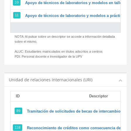
10
Apoyo de técnicos de laboratorios y modelos en talleres/
11
Apoyo de técnicos de laboratorio y modelos a prácticas y 
NOTA: Al pulsar sobre un descriptor se accede a información detallada
sobre el mismo.
ALUC:
Estudiantes matriculados en títulos adscritos a centros
PDI:
Personal docente e investigador de la UPV
Unidad de relaciones internacionales (URI)
ID
Descriptor
89
Tramitación de solicitudes de becas de intercambio
118
Reconocimiento de créditos como consecuencia de un pe