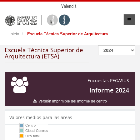
Valencià
Inicio
Escuela Técnica Superior de Arquitectura
Escuela Técnica Superior de
Arquitectura (ETSA)
Encuestas PEGASUS
Informe 2024
Versión imprimible del informe de centro
Valores medios para las áreas
Centro
Global Centros
UPV total