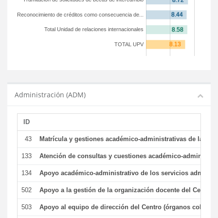
Reconocimiento de créditos como consecuencia de...
Total Unidad de relaciones internacionales
TOTAL UPV
Administración (ADM)
ID
43
Matrícula y gestiones académico-administrativas de la secr
133
Atención de consultas y cuestiones académico-administrativ
134
Apoyo académico-administrativo de los servicios administr
502
Apoyo a la gestión de la organización docente del Centro 
503
Apoyo al equipo de dirección del Centro (órganos colegiad