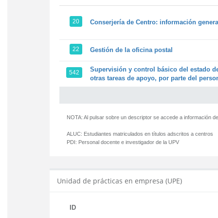
20
Conserjería de Centro: información genera
22
Gestión de la oficina postal
Supervisión y control básico del estado de
542
otras tareas de apoyo, por parte del person
NOTA: Al pulsar sobre un descriptor se accede a información de
ALUC:
Estudiantes matriculados en títulos adscritos a centros
PDI:
Personal docente e investigador de la UPV
Unidad de prácticas en empresa (UPE)
ID