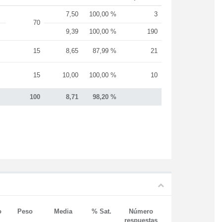
7,50
100,00 %
3
70
9,39
100,00 %
190
15
8,65
87,99 %
21
15
10,00
100,00 %
10
100
8,71
98,20 %
o
Peso
Media
% Sat.
Número
respuestas