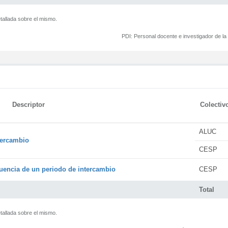
tallada sobre el mismo.
PDI:
Personal docente e investigador de l
Descriptor
Colectiv
ALUC
tercambio
CESP
encia de un periodo de intercambio
CESP
Total
tallada sobre el mismo.