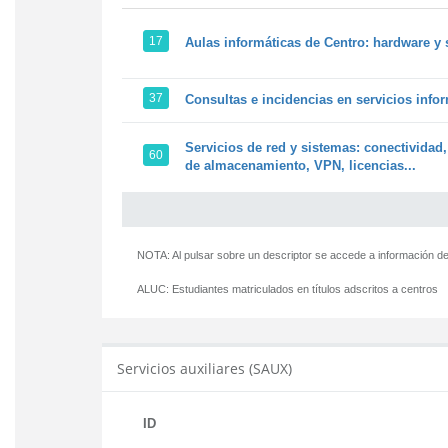
17
Aulas informáticas de Centro: hardware y 
37
Consultas e incidencias en servicios info
Servicios de red y sistemas: conectividad,
60
de almacenamiento, VPN, licencias...
NOTA: Al pulsar sobre un descriptor se accede a información de
ALUC:
Estudiantes matriculados en títulos adscritos a centros
Servicios auxiliares (SAUX)
ID