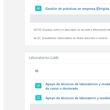
48
Gestión de prácticas en empresa (Dirigida 
NOTA: Al pulsar sobre un descriptor se accede a información de
ALUC:
Estudiantes matriculados en títulos adscritos a centros
Laboratorios (LAB)
ID
Apoyo de técnicos de laboratorios y model
10
de curso o doctorado
11
Apoyo de técnicos de laboratorio y modelo