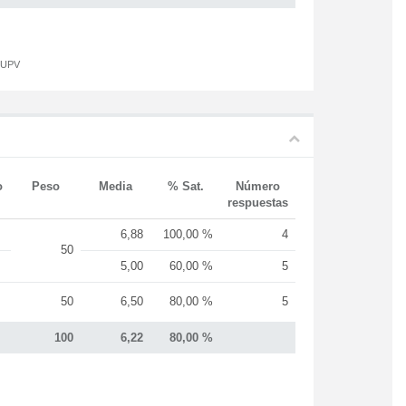
a UPV
o
Peso
Media
% Sat.
Número
respuestas
6,88
100,00 %
4
50
5,00
60,00 %
5
50
6,50
80,00 %
5
100
6,22
80,00 %