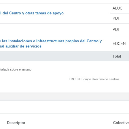
ALUC
l del Centro y otras tareas de apoyo
PDI
PDI
 las instalaciones e infraestructuras propias del Centro y
EDCEN
al auxiliar de servicios
Total
tallada sobre el mismo.
EDCEN:
Equipo directivo de centros
Descriptor
Colectiv