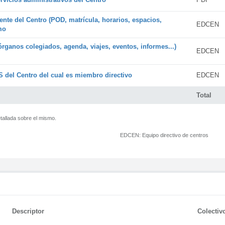
ente del Centro (POD, matrícula, horarios, espacios,
EDCEN
mo
órganos colegiados, agenda, viajes, eventos, informes...)
EDCEN
 del Centro del cual es miembro directivo
EDCEN
Total
tallada sobre el mismo.
EDCEN:
Equipo directivo de centros
Descriptor
Colectiv