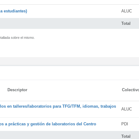
a estudiantes)
ALUC
Total
tallada sobre el mismo.
Descriptor
Colectiv
os en talleres/laboratorios para TFG/TFM, idiomas, trabajos
ALUC
s a prácticas y gestión de laboratorios del Centro
PDI
Total