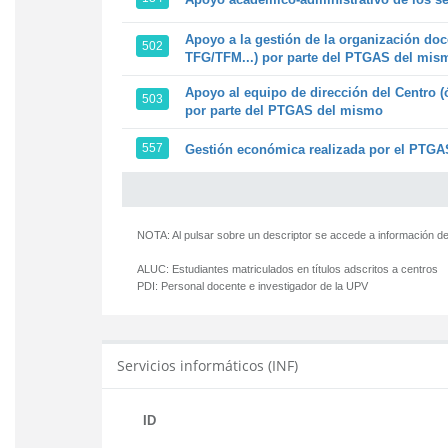
Apoyo a la gestión de la organización doc
502
TFG/TFM...) por parte del PTGAS del mis
Apoyo al equipo de dirección del Centro (
503
por parte del PTGAS del mismo
557
Gestión económica realizada por el PTGAS
NOTA: Al pulsar sobre un descriptor se accede a información de
ALUC:
Estudiantes matriculados en títulos adscritos a centros
PDI:
Personal docente e investigador de la UPV
Servicios informáticos (INF)
ID