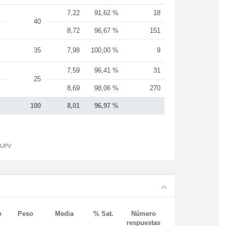
7,22
91,62 %
18
40
8,72
96,67 %
151
35
7,98
100,00 %
9
7,59
96,41 %
31
25
8,69
98,06 %
270
100
8,01
96,97 %
a UPV
o
Peso
Media
% Sat.
Número
respuestas