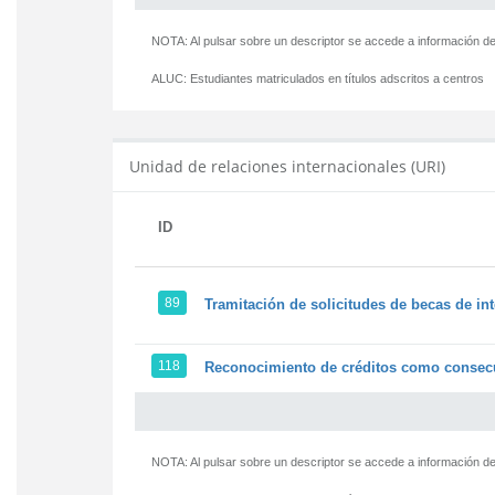
NOTA: Al pulsar sobre un descriptor se accede a información de
ALUC:
Estudiantes matriculados en títulos adscritos a centros
Unidad de relaciones internacionales (URI)
ID
89
Tramitación de solicitudes de becas de in
118
Reconocimiento de créditos como consecu
NOTA: Al pulsar sobre un descriptor se accede a información de