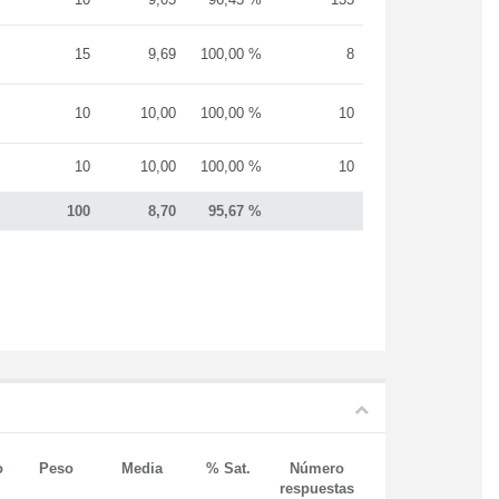
15
9,69
100,00 %
8
10
10,00
100,00 %
10
10
10,00
100,00 %
10
100
8,70
95,67 %
o
Peso
Media
% Sat.
Número
respuestas