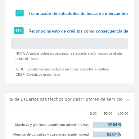
89
Tramitación de solicitudes de becas de intercambio
118
Reconocimiento de créditos como consecuencia de un pe
NOTA: Al pulsar sobre un descriptor se accede a información detallada
sobre el mismo.
ALUC:
Estudiantes matriculados en títulos adscritos a centros
CESP:
Colectivos específicos
% de usuarios satisfechos por descriptores de servicio
0.00
50.00
100.00
Matrícula y gestiones académico-administrativas...
Atención de consultas y cuestiones académico-ad...