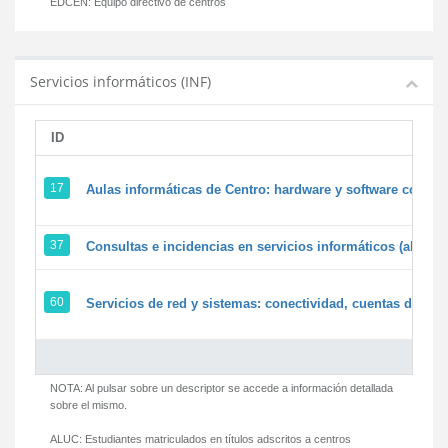
EDCEN:
Equipo directivo de centros
Servicios informáticos (INF)
ID
17
Aulas informáticas de Centro: hardware y software corpora
37
Consultas e incidencias en servicios informáticos (alumn
60
Servicios de red y sistemas: conectividad, cuentas de usua
NOTA: Al pulsar sobre un descriptor se accede a información detallada
sobre el mismo.
ALUC:
Estudiantes matriculados en títulos adscritos a centros