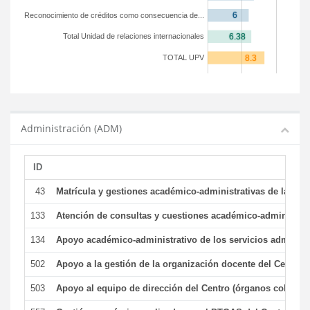
Reconocimiento de créditos como consecuencia de...
Total Unidad de relaciones internacionales
TOTAL UPV
Administración (ADM)
ID
43
Matrícula y gestiones académico-administrativas de la secr
133
Atención de consultas y cuestiones académico-administrativ
134
Apoyo académico-administrativo de los servicios administr
502
Apoyo a la gestión de la organización docente del Centro 
503
Apoyo al equipo de dirección del Centro (órganos colegiad