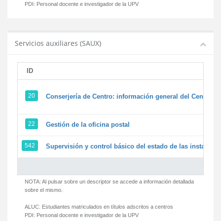
PDI:
Personal docente e investigador de la UPV
Servicios auxiliares (SAUX)
ID
20
Conserjería de Centro: información general del Centro y 
22
Gestión de la oficina postal
542
Supervisión y control básico del estado de las instalacion
NOTA: Al pulsar sobre un descriptor se accede a información detallada
sobre el mismo.
ALUC:
Estudiantes matriculados en títulos adscritos a centros
PDI:
Personal docente e investigador de la UPV