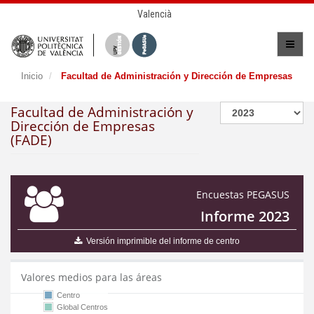
Valencià
Inicio
Facultad de Administración y Dirección de Empresas
Facultad de Administración y
Dirección de Empresas
(FADE)
Encuestas PEGASUS
Informe 2023
Versión imprimible del informe de centro
Valores medios para las áreas
Centro
Global Centros