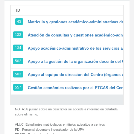
ID
43
Matrícula y gestiones académico-administrativas de la se
133
Atención de consultas y cuestiones académico-administrat
134
Apoyo académico-administrativo de los servicios adminis
502
Apoyo a la gestión de la organización docente del Centr
503
Apoyo al equipo de dirección del Centro (órganos colegi
557
Gestión económica realizada por el PTGAS del Centro de
NOTA: Al pulsar sobre un descriptor se accede a información detallada
sobre el mismo.
ALUC:
Estudiantes matriculados en títulos adscritos a centros
PDI:
Personal docente e investigador de la UPV