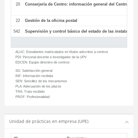
20
Conserjería de Centro: información general del Centro y ot
22
Gestión de la oficina postal
542
Supervisión y control básico del estado de las instalaciones
ALUC:
Estudiantes matriculados en títulos adscritos a centros
PDI:
Personal docente e investigador de la UPV
EDCEN:
Equipo directivo de centros
SG:
Satisfacción general
INF:
Información recibida
SEN:
Sencillez de los mecanismos
PLA:
Adecuación de los plazos
TRA:
Trato recibido
PROF:
Profesionalidad
Unidad de prácticas en empresa (UPE)