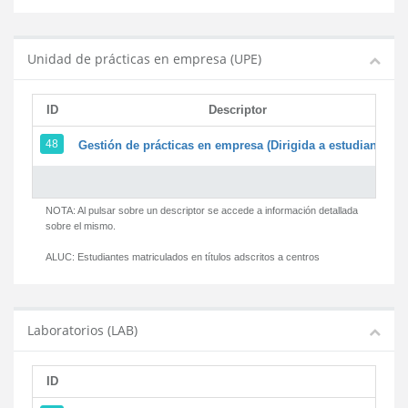
Unidad de prácticas en empresa (UPE)
ID
Descriptor
48
Gestión de prácticas en empresa (Dirigida a estudiantes)
NOTA: Al pulsar sobre un descriptor se accede a información detallada
sobre el mismo.
ALUC:
Estudiantes matriculados en títulos adscritos a centros
Laboratorios (LAB)
ID
D