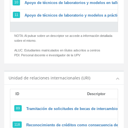
10
Apoyo de técnicos de laboratorios y modelos en talleres/
11
Apoyo de técnicos de laboratorio y modelos a prácticas y 
NOTA: Al pulsar sobre un descriptor se accede a información detallada
sobre el mismo.
ALUC:
Estudiantes matriculados en títulos adscritos a centros
PDI:
Personal docente e investigador de la UPV
Unidad de relaciones internacionales (URI)
ID
Descriptor
89
Tramitación de solicitudes de becas de intercambio
118
Reconocimiento de créditos como consecuencia de un pe