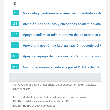
ID
43
Matrícula y gestiones académico-administrativas de la se
133
Atención de consultas y cuestiones académico-administrat
134
Apoyo académico-administrativo de los servicios adminis
502
Apoyo a la gestión de la organización docente del Centr
503
Apoyo al equipo de dirección del Centro (órganos colegi
557
Gestión económica realizada por el PTGAS del Centro de
NOTA: Al pulsar sobre un descriptor se accede a información detallada
sobre el mismo.
ALUC:
Estudiantes matriculados en títulos adscritos a centros
PDI:
Personal docente e investigador de la UPV
EDCEN:
Equipo directivo de centros