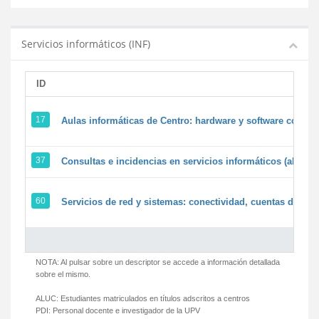
Servicios informáticos (INF)
ID
17
Aulas informáticas de Centro: hardware y software corpora
37
Consultas e incidencias en servicios informáticos (alumn
60
Servicios de red y sistemas: conectividad, cuentas de usua
NOTA: Al pulsar sobre un descriptor se accede a información detallada
sobre el mismo.
ALUC:
Estudiantes matriculados en títulos adscritos a centros
PDI:
Personal docente e investigador de la UPV