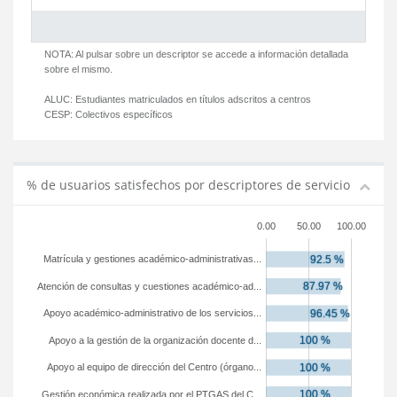
NOTA: Al pulsar sobre un descriptor se accede a información detallada
sobre el mismo.
ALUC:
Estudiantes matriculados en títulos adscritos a centros
CESP:
Colectivos específicos
% de usuarios satisfechos por descriptores de servicio
0.00
50.00
100.00
Matrícula y gestiones académico-administrativas...
Atención de consultas y cuestiones académico-ad...
Apoyo académico-administrativo de los servicios...
Apoyo a la gestión de la organización docente d...
Apoyo al equipo de dirección del Centro (órgano...
Gestión económica realizada por el PTGAS del C...