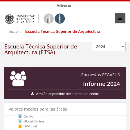
Valencià
Inicio
Escuela Técnica Superior de Arquitectura
Escuela Técnica Superior de
Arquitectura (ETSA)
Encuestas PEGASUS
Informe 2024
Versión imprimible del informe de centro
Valores medios para las áreas
Centro
Global Centros
UPV total