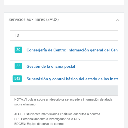
Servicios auxiliares (SAUX)
ID
20
Conserjería de Centro: información general del Centro y 
22
Gestión de la oficina postal
542
Supervisión y control básico del estado de las instalacion
NOTA: Al pulsar sobre un descriptor se accede a información detallada
sobre el mismo.
ALUC:
Estudiantes matriculados en títulos adscritos a centros
PDI:
Personal docente e investigador de la UPV
EDCEN:
Equipo directivo de centros