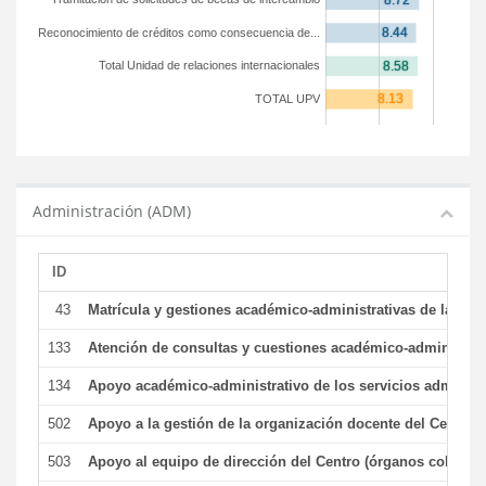
Reconocimiento de créditos como consecuencia de...
Total Unidad de relaciones internacionales
TOTAL UPV
Administración (ADM)
ID
43
Matrícula y gestiones académico-administrativas de la secr
133
Atención de consultas y cuestiones académico-administrativ
134
Apoyo académico-administrativo de los servicios administr
502
Apoyo a la gestión de la organización docente del Centro 
503
Apoyo al equipo de dirección del Centro (órganos colegiad