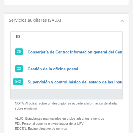
Servicios auxiliares (SAUX)
ID
20
Conserjería de Centro: información general del Centro y 
22
Gestión de la oficina postal
542
Supervisión y control básico del estado de las instalacion
NOTA: Al pulsar sobre un descriptor se accede a información detallada
sobre el mismo.
ALUC:
Estudiantes matriculados en títulos adscritos a centros
PDI:
Personal docente e investigador de la UPV
EDCEN:
Equipo directivo de centros