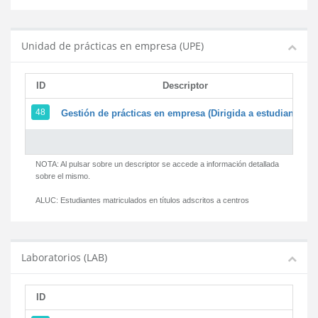
Unidad de prácticas en empresa (UPE)
ID
Descriptor
48
Gestión de prácticas en empresa (Dirigida a estudiantes)
NOTA: Al pulsar sobre un descriptor se accede a información detallada
sobre el mismo.
ALUC:
Estudiantes matriculados en títulos adscritos a centros
Laboratorios (LAB)
ID
D