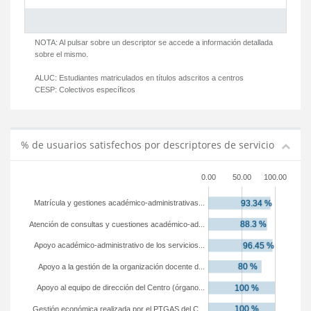
NOTA: Al pulsar sobre un descriptor se accede a información detallada
sobre el mismo.
ALUC:
Estudiantes matriculados en títulos adscritos a centros
CESP:
Colectivos específicos
% de usuarios satisfechos por descriptores de servicio
0.00
50.00
100.00
Matrícula y gestiones académico-administrativas...
Atención de consultas y cuestiones académico-ad...
Apoyo académico-administrativo de los servicios...
Apoyo a la gestión de la organización docente d...
Apoyo al equipo de dirección del Centro (órgano...
Gestión económica realizada por el PTGAS del C...