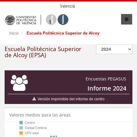
Valencià
Inicio
Escuela Politécnica Superior de Alcoy
Escuela Politécnica Superior
de Alcoy (EPSA)
Encuestas PEGASUS
Informe 2024
Versión imprimible del informe de centro
Valores medios para las áreas
Centro
Global Centros
UPV total