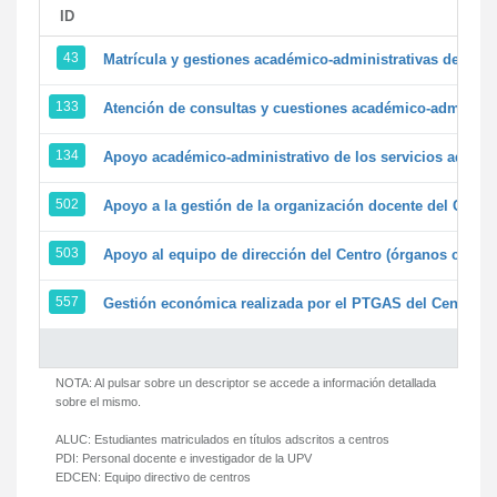
ID
43
Matrícula y gestiones académico-administrativas de la se
133
Atención de consultas y cuestiones académico-administrat
134
Apoyo académico-administrativo de los servicios adminis
502
Apoyo a la gestión de la organización docente del Centr
503
Apoyo al equipo de dirección del Centro (órganos colegi
557
Gestión económica realizada por el PTGAS del Centro de
NOTA: Al pulsar sobre un descriptor se accede a información detallada
sobre el mismo.
ALUC:
Estudiantes matriculados en títulos adscritos a centros
PDI:
Personal docente e investigador de la UPV
EDCEN:
Equipo directivo de centros