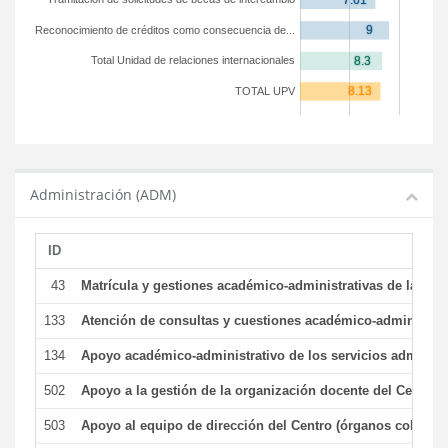
Reconocimiento de créditos como consecuencia de...
Total Unidad de relaciones internacionales
TOTAL UPV
Administración (ADM)
ID
43
Matrícula y gestiones académico-administrativas de la secr
133
Atención de consultas y cuestiones académico-administrativ
134
Apoyo académico-administrativo de los servicios administr
502
Apoyo a la gestión de la organización docente del Centro 
503
Apoyo al equipo de dirección del Centro (órganos colegiad