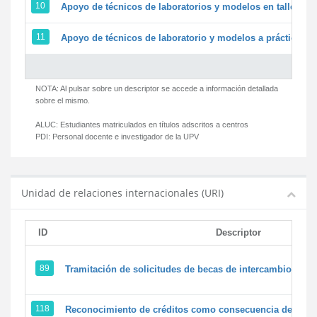
10
Apoyo de técnicos de laboratorios y modelos en talleres/
11
Apoyo de técnicos de laboratorio y modelos a prácticas y 
NOTA: Al pulsar sobre un descriptor se accede a información detallada
sobre el mismo.
ALUC:
Estudiantes matriculados en títulos adscritos a centros
PDI:
Personal docente e investigador de la UPV
Unidad de relaciones internacionales (URI)
ID
Descriptor
89
Tramitación de solicitudes de becas de intercambio
118
Reconocimiento de créditos como consecuencia de un pe