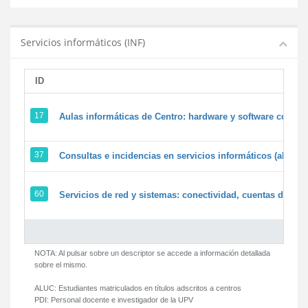
Servicios informáticos (INF)
ID
17
Aulas informáticas de Centro: hardware y software corpora
37
Consultas e incidencias en servicios informáticos (alumn
60
Servicios de red y sistemas: conectividad, cuentas de usua
NOTA: Al pulsar sobre un descriptor se accede a información detallada
sobre el mismo.
ALUC:
Estudiantes matriculados en títulos adscritos a centros
PDI:
Personal docente e investigador de la UPV