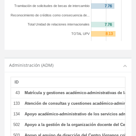
Tramitación de solicitudes de becas de intercambio
Reconocimiento de créditos como consecuencia de...
Total Unidad de relaciones internacionales
TOTAL UPV
Administración (ADM)
ID
43
Matrícula y gestiones académico-administrativas de la secr
133
Atención de consultas y cuestiones académico-administrativ
134
Apoyo académico-administrativo de los servicios administr
502
Apoyo a la gestión de la organización docente del Centro 
503
Apoyo al equipo de dirección del Centro (órganos colegiad