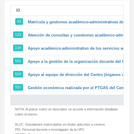
ID
43
Matrícula y gestiones académico-administrativas de la se
133
Atención de consultas y cuestiones académico-administrat
134
Apoyo académico-administrativo de los servicios adminis
502
Apoyo a la gestión de la organización docente del Centr
503
Apoyo al equipo de dirección del Centro (órganos colegi
557
Gestión económica realizada por el PTGAS del Centro de
NOTA: Al pulsar sobre un descriptor se accede a información detallada
sobre el mismo.
ALUC:
Estudiantes matriculados en títulos adscritos a centros
PDI:
Personal docente e investigador de la UPV