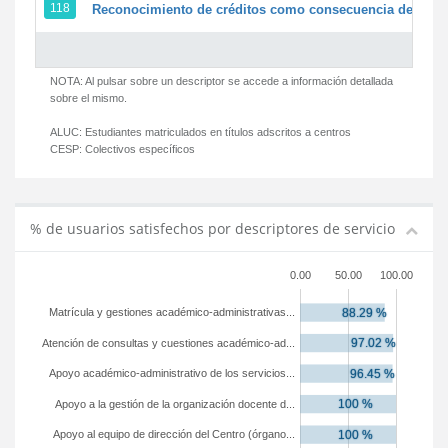
118
Reconocimiento de créditos como consecuencia de un pe
NOTA: Al pulsar sobre un descriptor se accede a información detallada
sobre el mismo.
ALUC:
Estudiantes matriculados en títulos adscritos a centros
CESP:
Colectivos específicos
% de usuarios satisfechos por descriptores de servicio
0.00
50.00
100.00
Matrícula y gestiones académico-administrativas...
Atención de consultas y cuestiones académico-ad...
Apoyo académico-administrativo de los servicios...
Apoyo a la gestión de la organización docente d...
Apoyo al equipo de dirección del Centro (órgano...