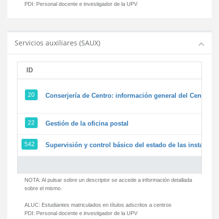
PDI:
Personal docente e investigador de la UPV
Servicios auxiliares (SAUX)
ID
20
Conserjería de Centro: información general del Centro y 
22
Gestión de la oficina postal
542
Supervisión y control básico del estado de las instalacion
NOTA: Al pulsar sobre un descriptor se accede a información detallada
sobre el mismo.
ALUC:
Estudiantes matriculados en títulos adscritos a centros
PDI:
Personal docente e investigador de la UPV