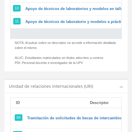
10
Apoyo de técnicos de laboratorios y modelos en talleres/
11
Apoyo de técnicos de laboratorio y modelos a prácticas y 
NOTA: Al pulsar sobre un descriptor se accede a información detallada
sobre el mismo.
ALUC:
Estudiantes matriculados en títulos adscritos a centros
PDI:
Personal docente e investigador de la UPV
Unidad de relaciones internacionales (URI)
ID
Descriptor
89
Tramitación de solicitudes de becas de intercambio