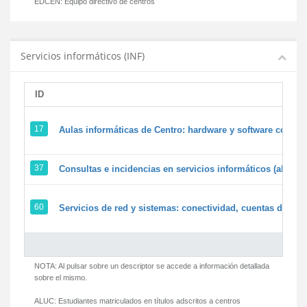
EDCEN:
Equipo directivo de centros
Servicios informáticos (INF)
ID
17
Aulas informáticas de Centro: hardware y software corpora
37
Consultas e incidencias en servicios informáticos (alumn
60
Servicios de red y sistemas: conectividad, cuentas de usua
NOTA: Al pulsar sobre un descriptor se accede a información detallada
sobre el mismo.
ALUC:
Estudiantes matriculados en títulos adscritos a centros