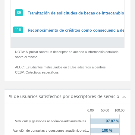
89
Tramitación de solicitudes de becas de intercambio
118
Reconocimiento de créditos como consecuencia de un pe
NOTA: Al pulsar sobre un descriptor se accede a información detallada
sobre el mismo.
ALUC:
Estudiantes matriculados en títulos adscritos a centros
CESP:
Colectivos específicos
% de usuarios satisfechos por descriptores de servicio
0.00
50.00
100.00
Matrícula y gestiones académico-administrativas...
Atención de consultas y cuestiones académico-ad...