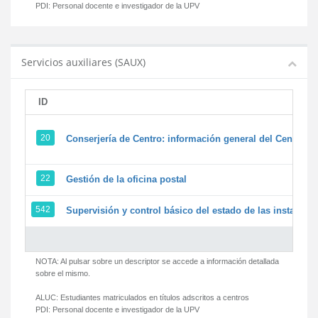
PDI:
Personal docente e investigador de la UPV
Servicios auxiliares (SAUX)
ID
20
Conserjería de Centro: información general del Centro y 
22
Gestión de la oficina postal
542
Supervisión y control básico del estado de las instalacion
NOTA: Al pulsar sobre un descriptor se accede a información detallada
sobre el mismo.
ALUC:
Estudiantes matriculados en títulos adscritos a centros
PDI:
Personal docente e investigador de la UPV