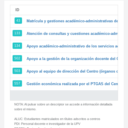
ID
43
Matrícula y gestiones académico-administrativas de la se
133
Atención de consultas y cuestiones académico-administrat
134
Apoyo académico-administrativo de los servicios adminis
502
Apoyo a la gestión de la organización docente del Centr
503
Apoyo al equipo de dirección del Centro (órganos colegi
557
Gestión económica realizada por el PTGAS del Centro de
NOTA: Al pulsar sobre un descriptor se accede a información detallada
sobre el mismo.
ALUC:
Estudiantes matriculados en títulos adscritos a centros
PDI:
Personal docente e investigador de la UPV