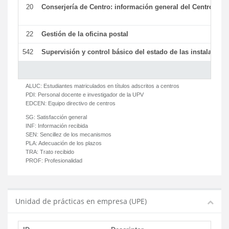
20
Conserjería de Centro: información general del Centro y ot
22
Gestión de la oficina postal
542
Supervisión y control básico del estado de las instalaciones
ALUC:
Estudiantes matriculados en títulos adscritos a centros
PDI:
Personal docente e investigador de la UPV
EDCEN:
Equipo directivo de centros
SG:
Satisfacción general
INF:
Información recibida
SEN:
Sencillez de los mecanismos
PLA:
Adecuación de los plazos
TRA:
Trato recibido
PROF:
Profesionalidad
Unidad de prácticas en empresa (UPE)