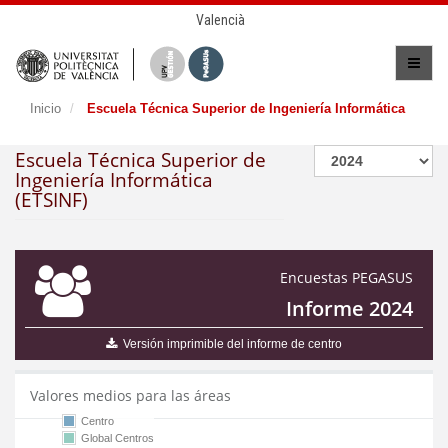
Valencià
Inicio
Escuela Técnica Superior de Ingeniería Informática
Escuela Técnica Superior de
Ingeniería Informática
(ETSINF)
Encuestas PEGASUS
Informe 2024
Versión imprimible del informe de centro
Valores medios para las áreas
Centro
Global Centros