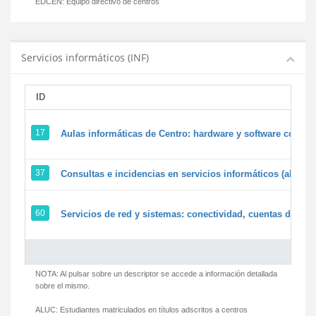
EDCEN:
Equipo directivo de centros
Servicios informáticos (INF)
ID
17
Aulas informáticas de Centro: hardware y software corpora
37
Consultas e incidencias en servicios informáticos (alumn
60
Servicios de red y sistemas: conectividad, cuentas de usua
NOTA: Al pulsar sobre un descriptor se accede a información detallada
sobre el mismo.
ALUC:
Estudiantes matriculados en títulos adscritos a centros