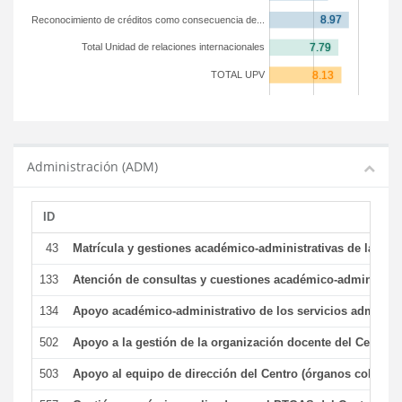
Reconocimiento de créditos como consecuencia de...
Total Unidad de relaciones internacionales
TOTAL UPV
Administración (ADM)
ID
43
Matrícula y gestiones académico-administrativas de la secr
133
Atención de consultas y cuestiones académico-administrativ
134
Apoyo académico-administrativo de los servicios administr
502
Apoyo a la gestión de la organización docente del Centro 
503
Apoyo al equipo de dirección del Centro (órganos colegiad