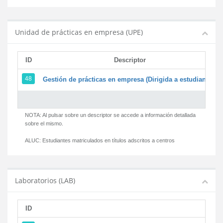
Unidad de prácticas en empresa (UPE)
ID
Descriptor
48
Gestión de prácticas en empresa (Dirigida a estudiantes)
NOTA: Al pulsar sobre un descriptor se accede a información detallada
sobre el mismo.
ALUC:
Estudiantes matriculados en títulos adscritos a centros
Laboratorios (LAB)
ID
D