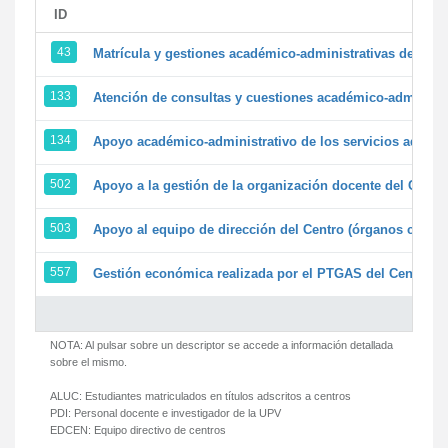
ID
43
Matrícula y gestiones académico-administrativas de la se
133
Atención de consultas y cuestiones académico-administrat
134
Apoyo académico-administrativo de los servicios adminis
502
Apoyo a la gestión de la organización docente del Centr
503
Apoyo al equipo de dirección del Centro (órganos colegi
557
Gestión económica realizada por el PTGAS del Centro de
NOTA: Al pulsar sobre un descriptor se accede a información detallada
sobre el mismo.
ALUC:
Estudiantes matriculados en títulos adscritos a centros
PDI:
Personal docente e investigador de la UPV
EDCEN:
Equipo directivo de centros