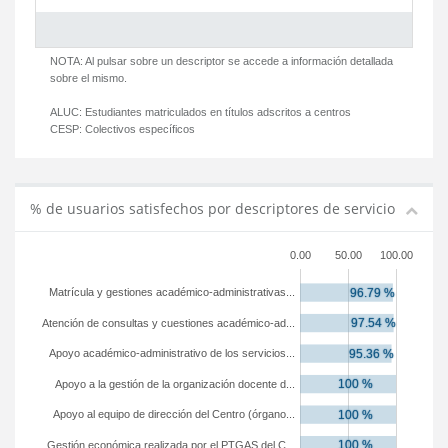
NOTA: Al pulsar sobre un descriptor se accede a información detallada
sobre el mismo.
ALUC:
Estudiantes matriculados en títulos adscritos a centros
CESP:
Colectivos específicos
% de usuarios satisfechos por descriptores de servicio
0.00
50.00
100.00
Matrícula y gestiones académico-administrativas...
Atención de consultas y cuestiones académico-ad...
Apoyo académico-administrativo de los servicios...
Apoyo a la gestión de la organización docente d...
Apoyo al equipo de dirección del Centro (órgano...
Gestión económica realizada por el PTGAS del C...