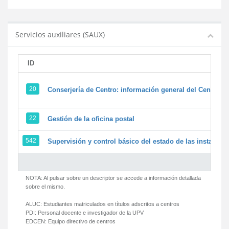
Servicios auxiliares (SAUX)
ID
20
Conserjería de Centro: información general del Centro y 
22
Gestión de la oficina postal
542
Supervisión y control básico del estado de las instalacion
NOTA: Al pulsar sobre un descriptor se accede a información detallada
sobre el mismo.
ALUC:
Estudiantes matriculados en títulos adscritos a centros
PDI:
Personal docente e investigador de la UPV
EDCEN:
Equipo directivo de centros