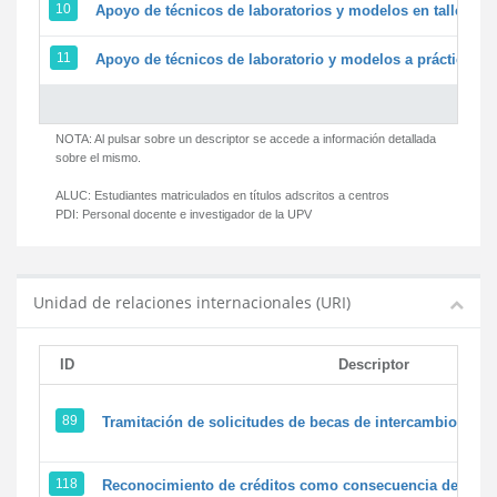
10
Apoyo de técnicos de laboratorios y modelos en talleres/
11
Apoyo de técnicos de laboratorio y modelos a prácticas y 
NOTA: Al pulsar sobre un descriptor se accede a información detallada
sobre el mismo.
ALUC:
Estudiantes matriculados en títulos adscritos a centros
PDI:
Personal docente e investigador de la UPV
Unidad de relaciones internacionales (URI)
ID
Descriptor
89
Tramitación de solicitudes de becas de intercambio
118
Reconocimiento de créditos como consecuencia de un pe