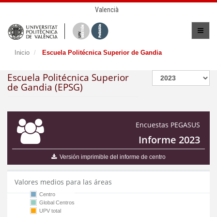
Valencià
Inicio
Escuela Politécnica Superior de Gandia
Escuela Politécnica Superior
de Gandia (EPSG)
Encuestas PEGASUS
Informe 2023
Versión imprimible del informe de centro
Valores medios para las áreas
Centro
Global Centros
UPV total