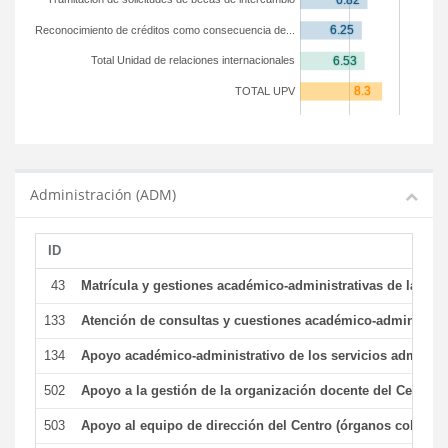
Reconocimiento de créditos como consecuencia de...
Total Unidad de relaciones internacionales
TOTAL UPV
Administración (ADM)
ID
43
Matrícula y gestiones académico-administrativas de la secr
133
Atención de consultas y cuestiones académico-administrativ
134
Apoyo académico-administrativo de los servicios administr
502
Apoyo a la gestión de la organización docente del Centro 
503
Apoyo al equipo de dirección del Centro (órganos colegiad