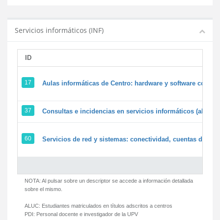
Servicios informáticos (INF)
ID
17
Aulas informáticas de Centro: hardware y software corpora
37
Consultas e incidencias en servicios informáticos (alumn
60
Servicios de red y sistemas: conectividad, cuentas de usua
NOTA: Al pulsar sobre un descriptor se accede a información detallada
sobre el mismo.
ALUC:
Estudiantes matriculados en títulos adscritos a centros
PDI:
Personal docente e investigador de la UPV