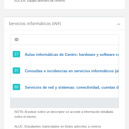
EDCEN:
Equipo directivo de centros
Servicios informáticos (INF)
ID
17
Aulas informáticas de Centro: hardware y software corpora
37
Consultas e incidencias en servicios informáticos (alumn
60
Servicios de red y sistemas: conectividad, cuentas de usua
NOTA: Al pulsar sobre un descriptor se accede a información detallada
sobre el mismo.
ALUC:
Estudiantes matriculados en títulos adscritos a centros