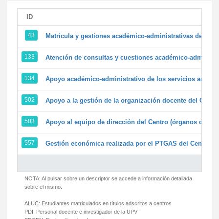
ID
43
Matrícula y gestiones académico-administrativas de la se
133
Atención de consultas y cuestiones académico-administrat
134
Apoyo académico-administrativo de los servicios adminis
502
Apoyo a la gestión de la organización docente del Centr
503
Apoyo al equipo de dirección del Centro (órganos colegi
557
Gestión económica realizada por el PTGAS del Centro de
NOTA: Al pulsar sobre un descriptor se accede a información detallada
sobre el mismo.
ALUC:
Estudiantes matriculados en títulos adscritos a centros
PDI:
Personal docente e investigador de la UPV