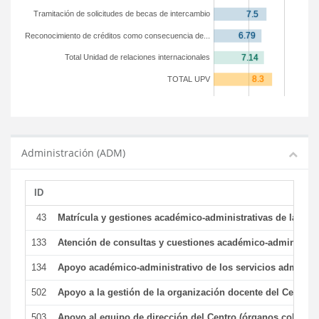
Tramitación de solicitudes de becas de intercambio
Reconocimiento de créditos como consecuencia de...
Total Unidad de relaciones internacionales
TOTAL UPV
Administración (ADM)
ID
43
Matrícula y gestiones académico-administrativas de la secr
133
Atención de consultas y cuestiones académico-administrativ
134
Apoyo académico-administrativo de los servicios administr
502
Apoyo a la gestión de la organización docente del Centro 
503
Apoyo al equipo de dirección del Centro (órganos colegiad