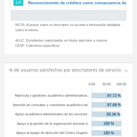
118
Reconocimiento de créditos como consecuencia de un pe
NOTA: Al pulsar sobre un descriptor se accede a información detallada
sobre el mismo.
ALUC:
Estudiantes matriculados en títulos adscritos a centros
CESP:
Colectivos específicos
% de usuarios satisfechos por descriptores de servicio
0.00
50.00
100.00
Matrícula y gestiones académico-administrativas...
Atención de consultas y cuestiones académico-ad...
Apoyo académico-administrativo de los servicios...
Apoyo a la gestión de la organización docente d...
Apoyo al equipo de dirección del Centro (órgano...