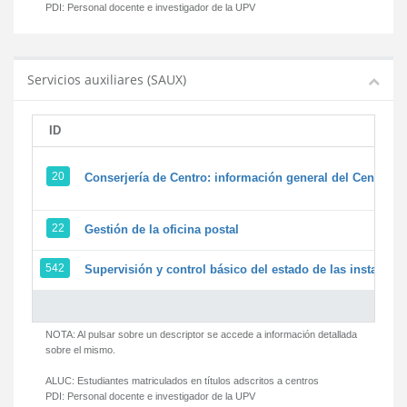
PDI:
Personal docente e investigador de la UPV
Servicios auxiliares (SAUX)
ID
20
Conserjería de Centro: información general del Centro y 
22
Gestión de la oficina postal
542
Supervisión y control básico del estado de las instalacion
NOTA: Al pulsar sobre un descriptor se accede a información detallada
sobre el mismo.
ALUC:
Estudiantes matriculados en títulos adscritos a centros
PDI:
Personal docente e investigador de la UPV