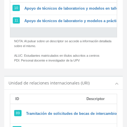
10
Apoyo de técnicos de laboratorios y modelos en talleres/
11
Apoyo de técnicos de laboratorio y modelos a prácticas y 
NOTA: Al pulsar sobre un descriptor se accede a información detallada
sobre el mismo.
ALUC:
Estudiantes matriculados en títulos adscritos a centros
PDI:
Personal docente e investigador de la UPV
Unidad de relaciones internacionales (URI)
ID
Descriptor
89
Tramitación de solicitudes de becas de intercambio