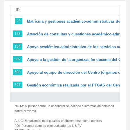
ID
43
Matrícula y gestiones académico-administrativas de la se
133
Atención de consultas y cuestiones académico-administrat
134
Apoyo académico-administrativo de los servicios adminis
502
Apoyo a la gestión de la organización docente del Centr
503
Apoyo al equipo de dirección del Centro (órganos colegi
557
Gestión económica realizada por el PTGAS del Centro de
NOTA: Al pulsar sobre un descriptor se accede a información detallada
sobre el mismo.
ALUC:
Estudiantes matriculados en títulos adscritos a centros
PDI:
Personal docente e investigador de la UPV