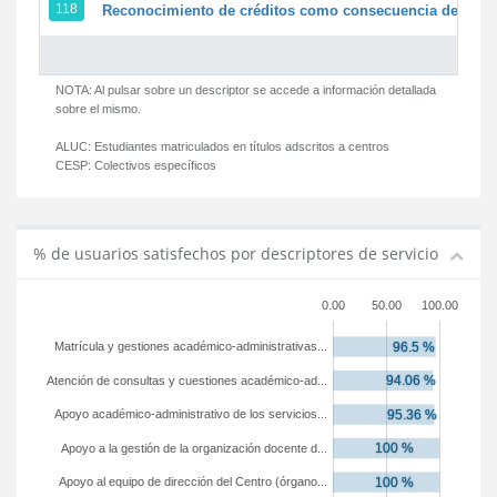
118
Reconocimiento de créditos como consecuencia de un pe
NOTA: Al pulsar sobre un descriptor se accede a información detallada
sobre el mismo.
ALUC:
Estudiantes matriculados en títulos adscritos a centros
CESP:
Colectivos específicos
% de usuarios satisfechos por descriptores de servicio
0.00
50.00
100.00
Matrícula y gestiones académico-administrativas...
Atención de consultas y cuestiones académico-ad...
Apoyo académico-administrativo de los servicios...
Apoyo a la gestión de la organización docente d...
Apoyo al equipo de dirección del Centro (órgano...