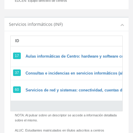
EDCEN:
Equipo directivo de centros
Servicios informáticos (INF)
ID
17
Aulas informáticas de Centro: hardware y software corpora
37
Consultas e incidencias en servicios informáticos (alumn
60
Servicios de red y sistemas: conectividad, cuentas de usua
NOTA: Al pulsar sobre un descriptor se accede a información detallada
sobre el mismo.
ALUC:
Estudiantes matriculados en títulos adscritos a centros