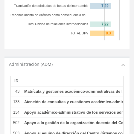
Tramitación de solicitudes de becas de intercambio
Reconocimiento de créditos como consecuencia de...
Total Unidad de relaciones internacionales
TOTAL UPV
Administración (ADM)
ID
43
Matrícula y gestiones académico-administrativas de la secr
133
Atención de consultas y cuestiones académico-administrativ
134
Apoyo académico-administrativo de los servicios administr
502
Apoyo a la gestión de la organización docente del Centro 
503
Apoyo al equipo de dirección del Centro (órganos colegiad