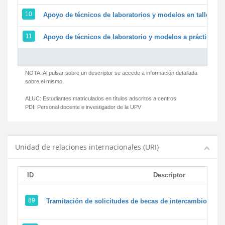
10
Apoyo de técnicos de laboratorios y modelos en talleres/
11
Apoyo de técnicos de laboratorio y modelos a prácticas y 
NOTA: Al pulsar sobre un descriptor se accede a información detallada
sobre el mismo.
ALUC:
Estudiantes matriculados en títulos adscritos a centros
PDI:
Personal docente e investigador de la UPV
Unidad de relaciones internacionales (URI)
ID
Descriptor
89
Tramitación de solicitudes de becas de intercambio