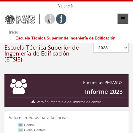
Valencià
Inicio
Escuela Técnica Superior de Ingeniería de Edificación
Escuela Técnica Superior de
Ingeniería de Edificación
(ETSIE)
Encuestas PEGASUS
Informe 2023
Versión imprimible del informe de centro
Valores medios para las áreas
Centro
Global Centros