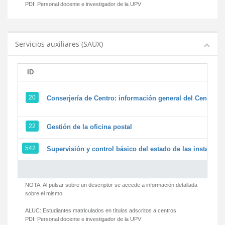
PDI:
Personal docente e investigador de la UPV
Servicios auxiliares (SAUX)
ID
20
Conserjería de Centro: información general del Centro y 
22
Gestión de la oficina postal
542
Supervisión y control básico del estado de las instalacion
NOTA: Al pulsar sobre un descriptor se accede a información detallada
sobre el mismo.
ALUC:
Estudiantes matriculados en títulos adscritos a centros
PDI:
Personal docente e investigador de la UPV