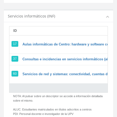
Servicios informáticos (INF)
ID
17
Aulas informáticas de Centro: hardware y software corpora
37
Consultas e incidencias en servicios informáticos (alumn
60
Servicios de red y sistemas: conectividad, cuentas de usua
NOTA: Al pulsar sobre un descriptor se accede a información detallada
sobre el mismo.
ALUC:
Estudiantes matriculados en títulos adscritos a centros
PDI:
Personal docente e investigador de la UPV