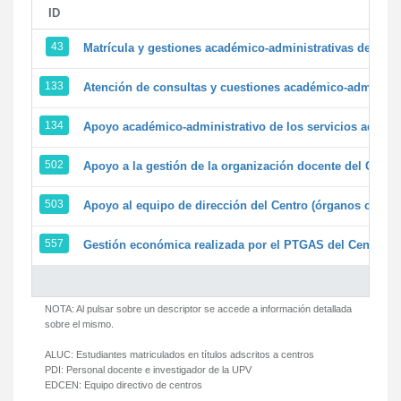
ID
43
Matrícula y gestiones académico-administrativas de la se
133
Atención de consultas y cuestiones académico-administrat
134
Apoyo académico-administrativo de los servicios adminis
502
Apoyo a la gestión de la organización docente del Centr
503
Apoyo al equipo de dirección del Centro (órganos colegi
557
Gestión económica realizada por el PTGAS del Centro de
NOTA: Al pulsar sobre un descriptor se accede a información detallada
sobre el mismo.
ALUC:
Estudiantes matriculados en títulos adscritos a centros
PDI:
Personal docente e investigador de la UPV
EDCEN:
Equipo directivo de centros