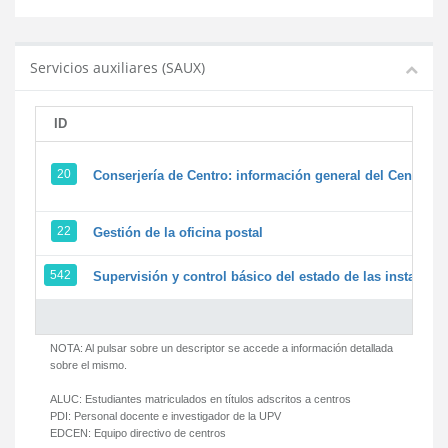
Servicios auxiliares (SAUX)
ID
20
Conserjería de Centro: información general del Centro y 
22
Gestión de la oficina postal
542
Supervisión y control básico del estado de las instalacion
NOTA: Al pulsar sobre un descriptor se accede a información detallada
sobre el mismo.
ALUC:
Estudiantes matriculados en títulos adscritos a centros
PDI:
Personal docente e investigador de la UPV
EDCEN:
Equipo directivo de centros