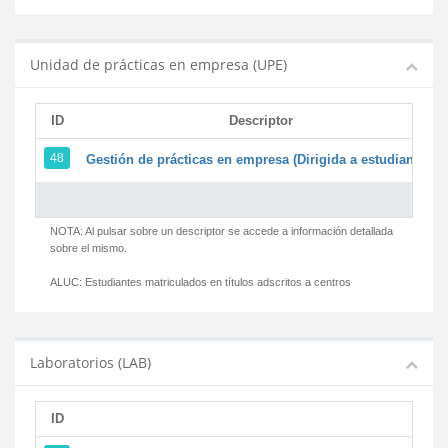
Unidad de prácticas en empresa (UPE)
ID
Descriptor
48
Gestión de prácticas en empresa (Dirigida a estudiantes)
NOTA: Al pulsar sobre un descriptor se accede a información detallada
sobre el mismo.
ALUC:
Estudiantes matriculados en títulos adscritos a centros
Laboratorios (LAB)
ID
D