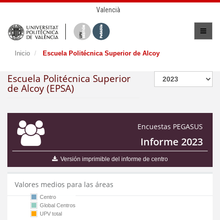
Valencià
Inicio
Escuela Politécnica Superior de Alcoy
Escuela Politécnica Superior
de Alcoy (EPSA)
Encuestas PEGASUS
Informe 2023
Versión imprimible del informe de centro
Valores medios para las áreas
Centro
Global Centros
UPV total