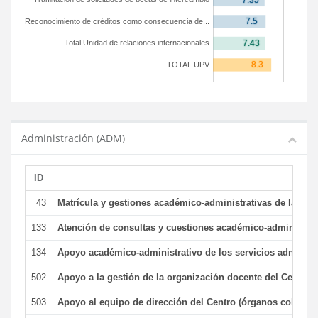
Reconocimiento de créditos como consecuencia de...
Total Unidad de relaciones internacionales
TOTAL UPV
Administración (ADM)
ID
43
Matrícula y gestiones académico-administrativas de la secr
133
Atención de consultas y cuestiones académico-administrativ
134
Apoyo académico-administrativo de los servicios administr
502
Apoyo a la gestión de la organización docente del Centro 
503
Apoyo al equipo de dirección del Centro (órganos colegiad