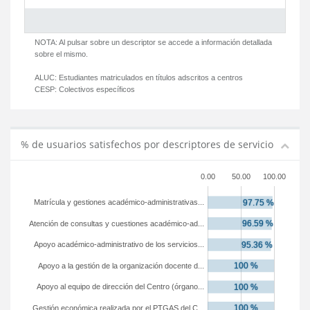
NOTA: Al pulsar sobre un descriptor se accede a información detallada
sobre el mismo.
ALUC:
Estudiantes matriculados en títulos adscritos a centros
CESP:
Colectivos específicos
% de usuarios satisfechos por descriptores de servicio
0.00
50.00
100.00
Matrícula y gestiones académico-administrativas...
Atención de consultas y cuestiones académico-ad...
Apoyo académico-administrativo de los servicios...
Apoyo a la gestión de la organización docente d...
Apoyo al equipo de dirección del Centro (órgano...
Gestión económica realizada por el PTGAS del C...