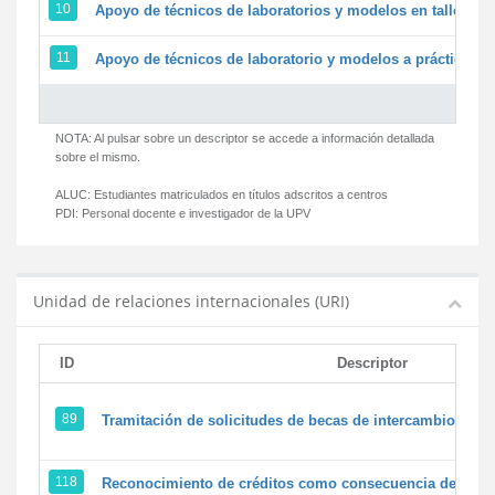
10
Apoyo de técnicos de laboratorios y modelos en talleres/
11
Apoyo de técnicos de laboratorio y modelos a prácticas y 
NOTA: Al pulsar sobre un descriptor se accede a información detallada
sobre el mismo.
ALUC:
Estudiantes matriculados en títulos adscritos a centros
PDI:
Personal docente e investigador de la UPV
Unidad de relaciones internacionales (URI)
ID
Descriptor
89
Tramitación de solicitudes de becas de intercambio
118
Reconocimiento de créditos como consecuencia de un pe