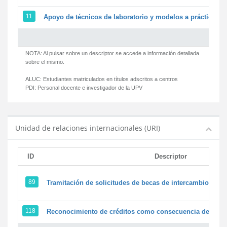
11
Apoyo de técnicos de laboratorio y modelos a prácticas y 
NOTA: Al pulsar sobre un descriptor se accede a información detallada
sobre el mismo.
ALUC:
Estudiantes matriculados en títulos adscritos a centros
PDI:
Personal docente e investigador de la UPV
Unidad de relaciones internacionales (URI)
ID
Descriptor
89
Tramitación de solicitudes de becas de intercambio
118
Reconocimiento de créditos como consecuencia de un pe