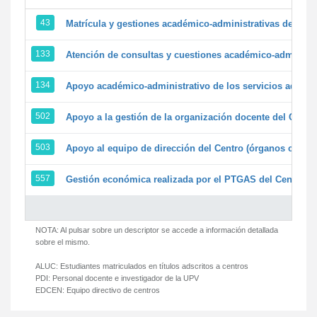
43
Matrícula y gestiones académico-administrativas de la se
133
Atención de consultas y cuestiones académico-administrat
134
Apoyo académico-administrativo de los servicios adminis
502
Apoyo a la gestión de la organización docente del Centr
503
Apoyo al equipo de dirección del Centro (órganos colegi
557
Gestión económica realizada por el PTGAS del Centro de
NOTA: Al pulsar sobre un descriptor se accede a información detallada
sobre el mismo.
ALUC:
Estudiantes matriculados en títulos adscritos a centros
PDI:
Personal docente e investigador de la UPV
EDCEN:
Equipo directivo de centros