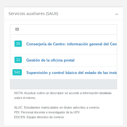
Servicios auxiliares (SAUX)
ID
20
Conserjería de Centro: información general del Centro y 
22
Gestión de la oficina postal
542
Supervisión y control básico del estado de las instalacion
NOTA: Al pulsar sobre un descriptor se accede a información detallada
sobre el mismo.
ALUC:
Estudiantes matriculados en títulos adscritos a centros
PDI:
Personal docente e investigador de la UPV
EDCEN:
Equipo directivo de centros