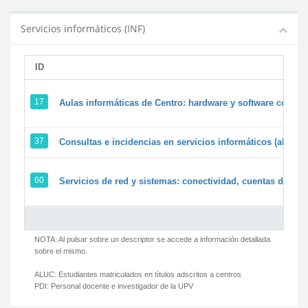
Servicios informáticos (INF)
ID
17
Aulas informáticas de Centro: hardware y software corpora
37
Consultas e incidencias en servicios informáticos (alumn
60
Servicios de red y sistemas: conectividad, cuentas de usua
NOTA: Al pulsar sobre un descriptor se accede a información detallada
sobre el mismo.
ALUC:
Estudiantes matriculados en títulos adscritos a centros
PDI:
Personal docente e investigador de la UPV