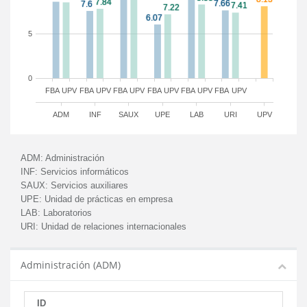
5
0
FBA
UPV
FBA
UPV
FBA
UPV
FBA
UPV
FBA
UPV
FBA
UPV
ADM
INF
SAUX
UPE
LAB
URI
UPV
ADM:
Administración
INF:
Servicios informáticos
SAUX:
Servicios auxiliares
UPE:
Unidad de prácticas en empresa
LAB:
Laboratorios
URI:
Unidad de relaciones internacionales
Administración (ADM)
ID