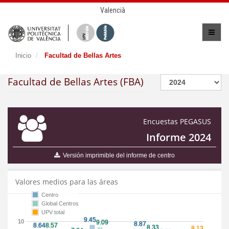
Valencià
Inicio
Facultad de Bellas Artes
Facultad de Bellas Artes (FBA)
Encuestas PEGASUS
Informe 2024
Versión imprimible del informe de centro
Valores medios para las áreas
Centro
Global Centros
UPV total
10