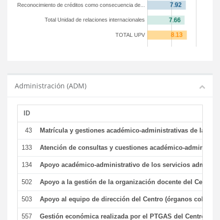
Reconocimiento de créditos como consecuencia de...
Total Unidad de relaciones internacionales
TOTAL UPV
Administración (ADM)
ID
43
Matrícula y gestiones académico-administrativas de la secr
133
Atención de consultas y cuestiones académico-administrativ
134
Apoyo académico-administrativo de los servicios administr
502
Apoyo a la gestión de la organización docente del Centro 
503
Apoyo al equipo de dirección del Centro (órganos colegiad
557
Gestión económica realizada por el PTGAS del Centro del 