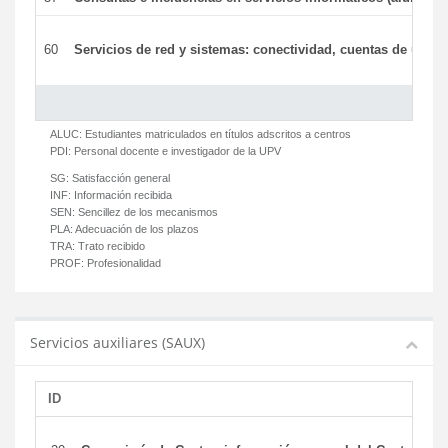
60
Servicios de red y sistemas: conectividad, cuentas de usuari
ALUC:
Estudiantes matriculados en títulos adscritos a centros
PDI:
Personal docente e investigador de la UPV
SG:
Satisfacción general
INF:
Información recibida
SEN:
Sencillez de los mecanismos
PLA:
Adecuación de los plazos
TRA:
Trato recibido
PROF:
Profesionalidad
Servicios auxiliares (SAUX)
ID