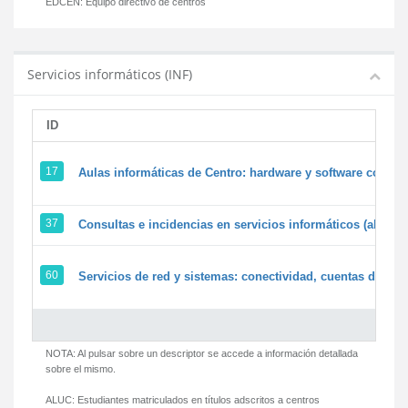
EDCEN:
Equipo directivo de centros
Servicios informáticos (INF)
ID
17
Aulas informáticas de Centro: hardware y software corpora
37
Consultas e incidencias en servicios informáticos (alumn
60
Servicios de red y sistemas: conectividad, cuentas de usua
NOTA: Al pulsar sobre un descriptor se accede a información detallada
sobre el mismo.
ALUC:
Estudiantes matriculados en títulos adscritos a centros