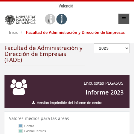
Valencià
Inicio
Facultad de Administración y Dirección de Empresas
Facultad de Administración y
Dirección de Empresas
(FADE)
Encuestas PEGASUS
Informe 2023
Versión imprimible del informe de centro
Valores medios para las áreas
Centro
Global Centros