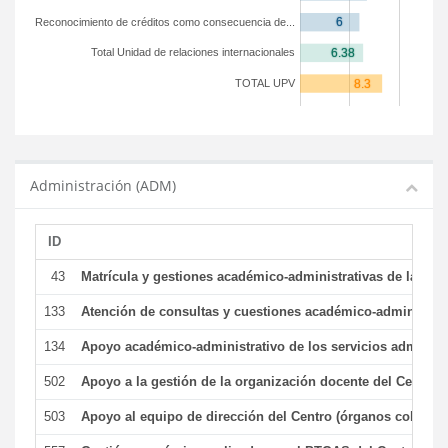
Reconocimiento de créditos como consecuencia de...
Total Unidad de relaciones internacionales
TOTAL UPV
Administración (ADM)
ID
43
Matrícula y gestiones académico-administrativas de la secr
133
Atención de consultas y cuestiones académico-administrativ
134
Apoyo académico-administrativo de los servicios administr
502
Apoyo a la gestión de la organización docente del Centro 
503
Apoyo al equipo de dirección del Centro (órganos colegiad