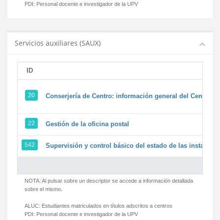
PDI:
Personal docente e investigador de la UPV
Servicios auxiliares (SAUX)
ID
20
Conserjería de Centro: información general del Centro y 
22
Gestión de la oficina postal
542
Supervisión y control básico del estado de las instalacion
NOTA: Al pulsar sobre un descriptor se accede a información detallada
sobre el mismo.
ALUC:
Estudiantes matriculados en títulos adscritos a centros
PDI:
Personal docente e investigador de la UPV