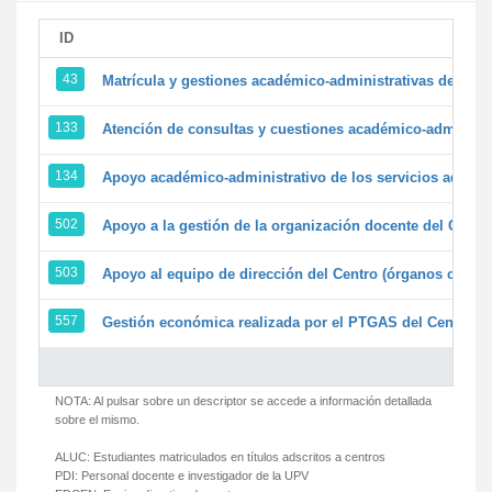
ID
43
Matrícula y gestiones académico-administrativas de la se
133
Atención de consultas y cuestiones académico-administrat
134
Apoyo académico-administrativo de los servicios adminis
502
Apoyo a la gestión de la organización docente del Centr
503
Apoyo al equipo de dirección del Centro (órganos colegi
557
Gestión económica realizada por el PTGAS del Centro de
NOTA: Al pulsar sobre un descriptor se accede a información detallada
sobre el mismo.
ALUC:
Estudiantes matriculados en títulos adscritos a centros
PDI:
Personal docente e investigador de la UPV