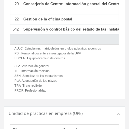
20
Conserjería de Centro: información general del Centro y ot
22
Gestión de la oficina postal
542
Supervisión y control básico del estado de las instalaciones
ALUC:
Estudiantes matriculados en títulos adscritos a centros
PDI:
Personal docente e investigador de la UPV
EDCEN:
Equipo directivo de centros
SG:
Satisfacción general
INF:
Información recibida
SEN:
Sencillez de los mecanismos
PLA:
Adecuación de los plazos
TRA:
Trato recibido
PROF:
Profesionalidad
Unidad de prácticas en empresa (UPE)