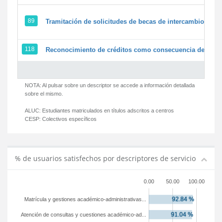
89
Tramitación de solicitudes de becas de intercambio
118
Reconocimiento de créditos como consecuencia de un pe
NOTA: Al pulsar sobre un descriptor se accede a información detallada
sobre el mismo.
ALUC:
Estudiantes matriculados en títulos adscritos a centros
CESP:
Colectivos específicos
% de usuarios satisfechos por descriptores de servicio
0.00
50.00
100.00
Matrícula y gestiones académico-administrativas...
Atención de consultas y cuestiones académico-ad...