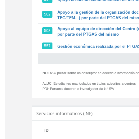
Apoyo a la gestión de la organización doc
502
TFG/TFM...) por parte del PTGAS del mis
Apoyo al equipo de dirección del Centro (
503
por parte del PTGAS del mismo
557
Gestión económica realizada por el PTGAS
NOTA: Al pulsar sobre un descriptor se accede a información de
ALUC:
Estudiantes matriculados en títulos adscritos a centros
PDI:
Personal docente e investigador de la UPV
Servicios informáticos (INF)
ID