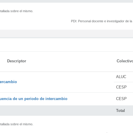
tallada sobre el mismo.
PDI:
Personal docente e investigador de l
Descriptor
Colectiv
ALUC
tercambio
CESP
encia de un periodo de intercambio
CESP
Total
tallada sobre el mismo.