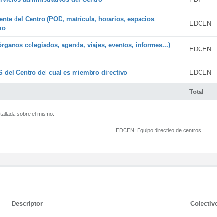
ente del Centro (POD, matrícula, horarios, espacios,
EDCEN
mo
órganos colegiados, agenda, viajes, eventos, informes...)
EDCEN
 del Centro del cual es miembro directivo
EDCEN
Total
tallada sobre el mismo.
EDCEN:
Equipo directivo de centros
Descriptor
Colectiv