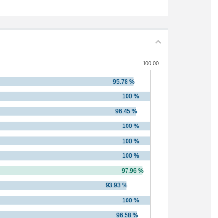
100.00