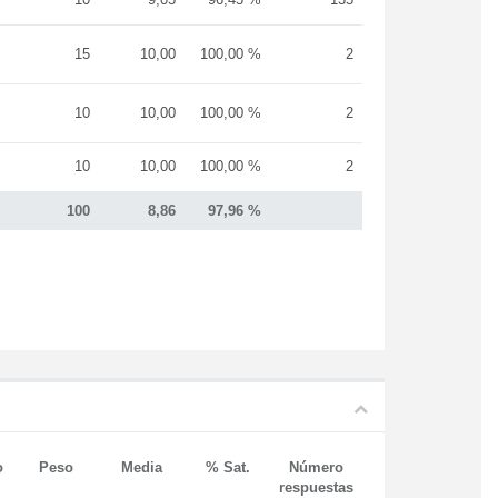
15
10,00
100,00 %
2
10
10,00
100,00 %
2
10
10,00
100,00 %
2
100
8,86
97,96 %
o
Peso
Media
% Sat.
Número
respuestas