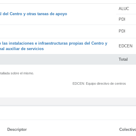
ALUC
l del Centro y otras tareas de apoyo
PDI
PDI
 las instalaciones e infraestructuras propias del Centro y
EDCEN
al auxiliar de servicios
Total
tallada sobre el mismo.
EDCEN:
Equipo directivo de centros
Descriptor
Colectiv