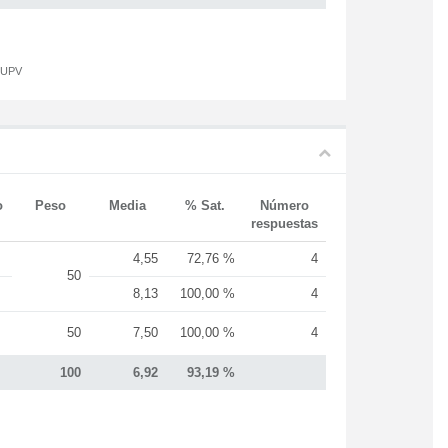
a UPV
o
Peso
Media
% Sat.
Número
respuestas
4,55
72,76 %
4
50
8,13
100,00 %
4
50
7,50
100,00 %
4
100
6,92
93,19 %