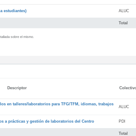
a estudiantes)
ALUC
Total
tallada sobre el mismo.
Descriptor
Colectiv
os en talleres/laboratorios para TFG/TFM, idiomas, trabajos
ALUC
s a prácticas y gestión de laboratorios del Centro
PDI
Total