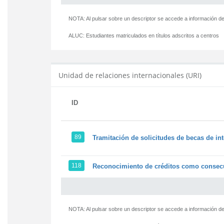
NOTA: Al pulsar sobre un descriptor se accede a información de
ALUC:
Estudiantes matriculados en títulos adscritos a centros
Unidad de relaciones internacionales (URI)
ID
89
Tramitación de solicitudes de becas de in
118
Reconocimiento de créditos como consecu
NOTA: Al pulsar sobre un descriptor se accede a información de