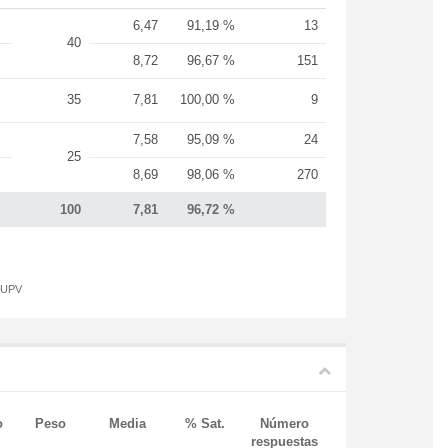
6,47
91,19 %
13
40
8,72
96,67 %
151
35
7,81
100,00 %
9
7,58
95,09 %
24
25
8,69
98,06 %
270
100
7,81
96,72 %
a UPV
o
Peso
Media
% Sat.
Número
respuestas