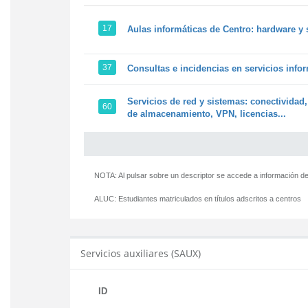
17
Aulas informáticas de Centro: hardware y 
37
Consultas e incidencias en servicios info
Servicios de red y sistemas: conectividad,
60
de almacenamiento, VPN, licencias...
NOTA: Al pulsar sobre un descriptor se accede a información de
ALUC:
Estudiantes matriculados en títulos adscritos a centros
Servicios auxiliares (SAUX)
ID