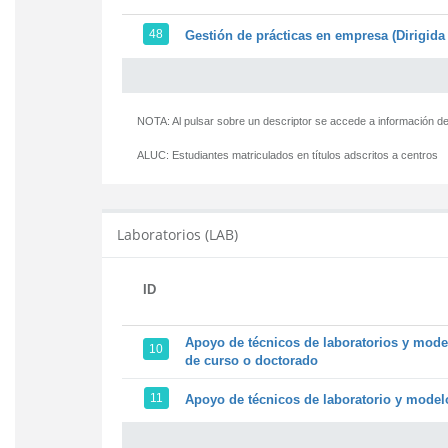
48
Gestión de prácticas en empresa (Dirigida 
NOTA: Al pulsar sobre un descriptor se accede a información de
ALUC:
Estudiantes matriculados en títulos adscritos a centros
Laboratorios (LAB)
ID
Apoyo de técnicos de laboratorios y model
10
de curso o doctorado
11
Apoyo de técnicos de laboratorio y modelo