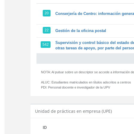
20
Conserjería de Centro: información genera
22
Gestión de la oficina postal
Supervisión y control básico del estado de
542
otras tareas de apoyo, por parte del person
NOTA: Al pulsar sobre un descriptor se accede a información de
ALUC:
Estudiantes matriculados en títulos adscritos a centros
PDI:
Personal docente e investigador de la UPV
Unidad de prácticas en empresa (UPE)
ID