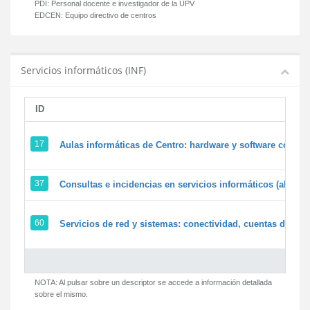
PDI:
Personal docente e investigador de la UPV
EDCEN:
Equipo directivo de centros
Servicios informáticos (INF)
ID
17
Aulas informáticas de Centro: hardware y software corpora
37
Consultas e incidencias en servicios informáticos (alumn
60
Servicios de red y sistemas: conectividad, cuentas de usua
NOTA: Al pulsar sobre un descriptor se accede a información detallada
sobre el mismo.