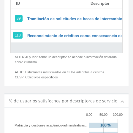
ID
Descriptor
89
Tramitación de solicitudes de becas de intercambio
118
Reconocimiento de créditos como consecuencia de un pe
NOTA: Al pulsar sobre un descriptor se accede a información detallada
sobre el mismo.
ALUC:
Estudiantes matriculados en títulos adscritos a centros
CESP:
Colectivos específicos
% de usuarios satisfechos por descriptores de servicio
0.00
50.00
100.00
Matrícula y gestiones académico-administrativas...