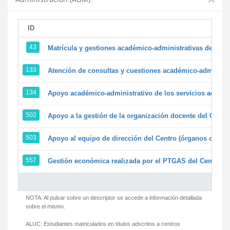
ID
43
Matrícula y gestiones académico-administrativas de la se
133
Atención de consultas y cuestiones académico-administrat
134
Apoyo académico-administrativo de los servicios adminis
502
Apoyo a la gestión de la organización docente del Centr
503
Apoyo al equipo de dirección del Centro (órganos colegi
557
Gestión económica realizada por el PTGAS del Centro de
NOTA: Al pulsar sobre un descriptor se accede a información detallada
sobre el mismo.
ALUC:
Estudiantes matriculados en títulos adscritos a centros