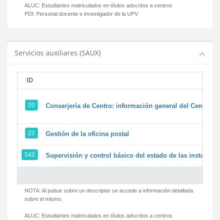
ALUC:
Estudiantes matriculados en títulos adscritos a centros
PDI:
Personal docente e investigador de la UPV
Servicios auxiliares (SAUX)
ID
20
Conserjería de Centro: información general del Centro y 
22
Gestión de la oficina postal
542
Supervisión y control básico del estado de las instalacion
NOTA: Al pulsar sobre un descriptor se accede a información detallada
sobre el mismo.
ALUC:
Estudiantes matriculados en títulos adscritos a centros