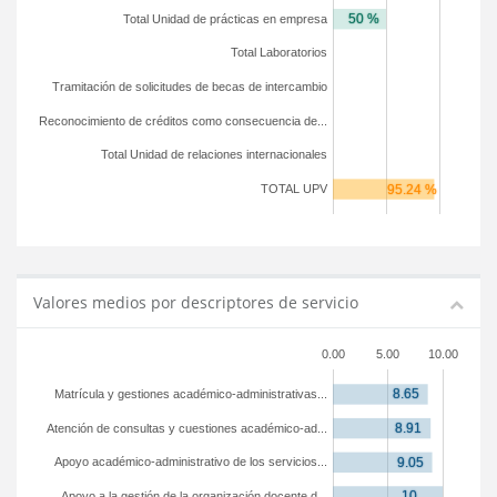
Total Unidad de prácticas en empresa
Total Laboratorios
Tramitación de solicitudes de becas de intercambio
Reconocimiento de créditos como consecuencia de...
Total Unidad de relaciones internacionales
TOTAL UPV
Valores medios por descriptores de servicio
0.00
5.00
10.00
Matrícula y gestiones académico-administrativas...
Atención de consultas y cuestiones académico-ad...
Apoyo académico-administrativo de los servicios...
Apoyo a la gestión de la organización docente d...