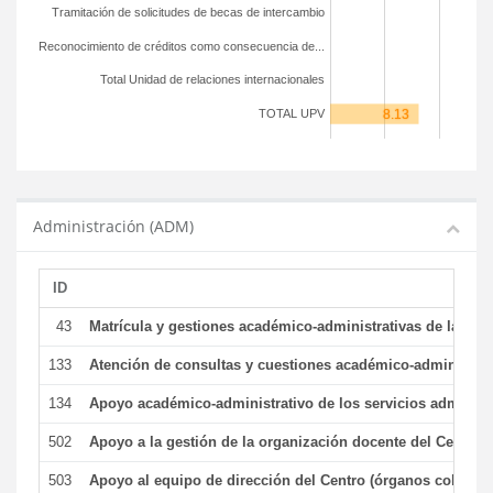
Tramitación de solicitudes de becas de intercambio
Reconocimiento de créditos como consecuencia de...
Total Unidad de relaciones internacionales
TOTAL UPV
Administración (ADM)
ID
43
Matrícula y gestiones académico-administrativas de la secr
133
Atención de consultas y cuestiones académico-administrativ
134
Apoyo académico-administrativo de los servicios administr
502
Apoyo a la gestión de la organización docente del Centro 
503
Apoyo al equipo de dirección del Centro (órganos colegiad