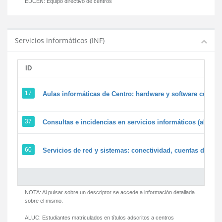
EDCEN:
Equipo directivo de centros
Servicios informáticos (INF)
ID
17
Aulas informáticas de Centro: hardware y software corpora
37
Consultas e incidencias en servicios informáticos (alumn
60
Servicios de red y sistemas: conectividad, cuentas de usua
NOTA: Al pulsar sobre un descriptor se accede a información detallada
sobre el mismo.
ALUC:
Estudiantes matriculados en títulos adscritos a centros