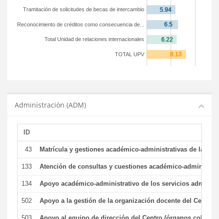
Tramitación de solicitudes de becas de intercambio
Reconocimiento de créditos como consecuencia de...
Total Unidad de relaciones internacionales
TOTAL UPV
Administración (ADM)
ID
43
Matrícula y gestiones académico-administrativas de la secr
133
Atención de consultas y cuestiones académico-administrativ
134
Apoyo académico-administrativo de los servicios administr
502
Apoyo a la gestión de la organización docente del Centro 
503
Apoyo al equipo de dirección del Centro (órganos colegiad