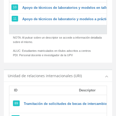
10
Apoyo de técnicos de laboratorios y modelos en talleres/
11
Apoyo de técnicos de laboratorio y modelos a prácticas y 
NOTA: Al pulsar sobre un descriptor se accede a información detallada
sobre el mismo.
ALUC:
Estudiantes matriculados en títulos adscritos a centros
PDI:
Personal docente e investigador de la UPV
Unidad de relaciones internacionales (URI)
ID
Descriptor
89
Tramitación de solicitudes de becas de intercambio