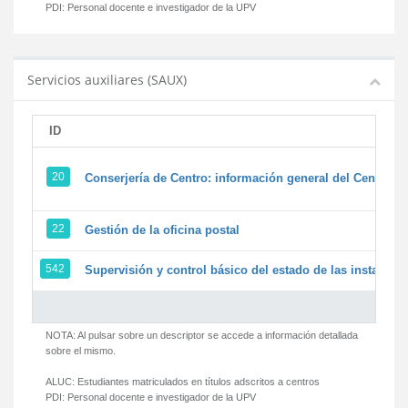
PDI:
Personal docente e investigador de la UPV
Servicios auxiliares (SAUX)
ID
20
Conserjería de Centro: información general del Centro y 
22
Gestión de la oficina postal
542
Supervisión y control básico del estado de las instalacion
NOTA: Al pulsar sobre un descriptor se accede a información detallada
sobre el mismo.
ALUC:
Estudiantes matriculados en títulos adscritos a centros
PDI:
Personal docente e investigador de la UPV