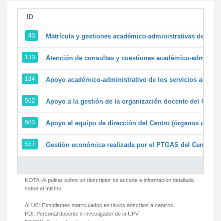
ID
43
Matrícula y gestiones académico-administrativas de la se
133
Atención de consultas y cuestiones académico-administrat
134
Apoyo académico-administrativo de los servicios adminis
502
Apoyo a la gestión de la organización docente del Centr
503
Apoyo al equipo de dirección del Centro (órganos colegi
557
Gestión económica realizada por el PTGAS del Centro de
NOTA: Al pulsar sobre un descriptor se accede a información detallada
sobre el mismo.
ALUC:
Estudiantes matriculados en títulos adscritos a centros
PDI:
Personal docente e investigador de la UPV