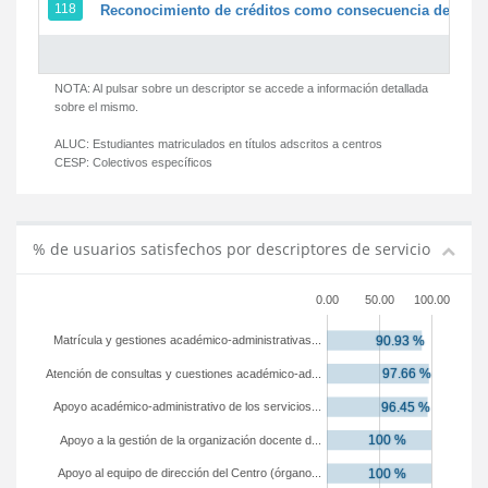
118
Reconocimiento de créditos como consecuencia de un pe
NOTA: Al pulsar sobre un descriptor se accede a información detallada
sobre el mismo.
ALUC:
Estudiantes matriculados en títulos adscritos a centros
CESP:
Colectivos específicos
% de usuarios satisfechos por descriptores de servicio
0.00
50.00
100.00
Matrícula y gestiones académico-administrativas...
Atención de consultas y cuestiones académico-ad...
Apoyo académico-administrativo de los servicios...
Apoyo a la gestión de la organización docente d...
Apoyo al equipo de dirección del Centro (órgano...