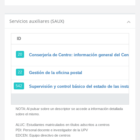
Servicios auxiliares (SAUX)
ID
20
Conserjería de Centro: información general del Centro y 
22
Gestión de la oficina postal
542
Supervisión y control básico del estado de las instalacion
NOTA: Al pulsar sobre un descriptor se accede a información detallada
sobre el mismo.
ALUC:
Estudiantes matriculados en títulos adscritos a centros
PDI:
Personal docente e investigador de la UPV
EDCEN:
Equipo directivo de centros