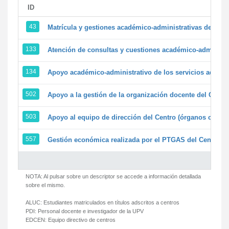
ID
43
Matrícula y gestiones académico-administrativas de la se
133
Atención de consultas y cuestiones académico-administrat
134
Apoyo académico-administrativo de los servicios adminis
502
Apoyo a la gestión de la organización docente del Centr
503
Apoyo al equipo de dirección del Centro (órganos colegi
557
Gestión económica realizada por el PTGAS del Centro de
NOTA: Al pulsar sobre un descriptor se accede a información detallada
sobre el mismo.
ALUC:
Estudiantes matriculados en títulos adscritos a centros
PDI:
Personal docente e investigador de la UPV
EDCEN:
Equipo directivo de centros