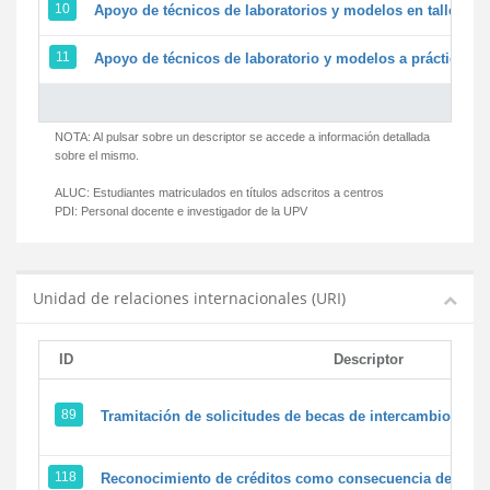
10
Apoyo de técnicos de laboratorios y modelos en talleres/
11
Apoyo de técnicos de laboratorio y modelos a prácticas y 
NOTA: Al pulsar sobre un descriptor se accede a información detallada
sobre el mismo.
ALUC:
Estudiantes matriculados en títulos adscritos a centros
PDI:
Personal docente e investigador de la UPV
Unidad de relaciones internacionales (URI)
ID
Descriptor
89
Tramitación de solicitudes de becas de intercambio
118
Reconocimiento de créditos como consecuencia de un pe