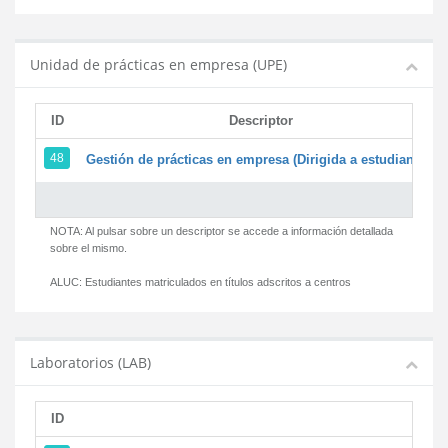
Unidad de prácticas en empresa (UPE)
ID
Descriptor
48
Gestión de prácticas en empresa (Dirigida a estudiantes)
NOTA: Al pulsar sobre un descriptor se accede a información detallada
sobre el mismo.
ALUC:
Estudiantes matriculados en títulos adscritos a centros
Laboratorios (LAB)
ID
D