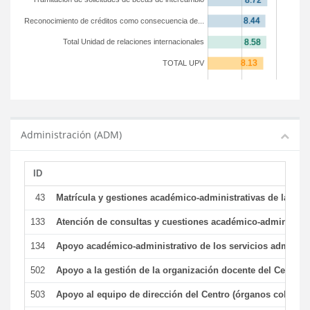
Reconocimiento de créditos como consecuencia de...
Total Unidad de relaciones internacionales
TOTAL UPV
Administración (ADM)
ID
43
Matrícula y gestiones académico-administrativas de la secr
133
Atención de consultas y cuestiones académico-administrativ
134
Apoyo académico-administrativo de los servicios administr
502
Apoyo a la gestión de la organización docente del Centro 
503
Apoyo al equipo de dirección del Centro (órganos colegiad