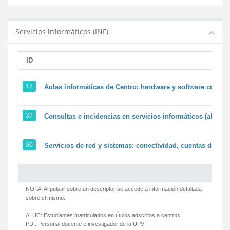
Servicios informáticos (INF)
ID
17
Aulas informáticas de Centro: hardware y software corpora
37
Consultas e incidencias en servicios informáticos (alumn
60
Servicios de red y sistemas: conectividad, cuentas de usua
NOTA: Al pulsar sobre un descriptor se accede a información detallada
sobre el mismo.
ALUC:
Estudiantes matriculados en títulos adscritos a centros
PDI:
Personal docente e investigador de la UPV