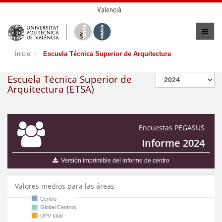
Valencià
Inicio
Escuela Técnica Superior de Arquitectura
Escuela Técnica Superior de
Arquitectura (ETSA)
Encuestas PEGASUS
Informe 2024
Versión imprimible del informe de centro
Valores medios para las áreas
Centro
Global Centros
UPV total