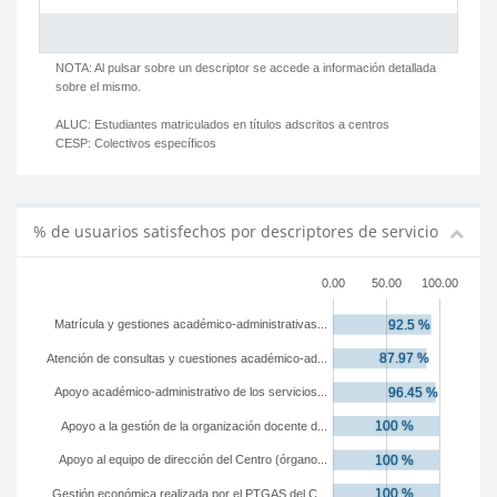
NOTA: Al pulsar sobre un descriptor se accede a información detallada
sobre el mismo.
ALUC:
Estudiantes matriculados en títulos adscritos a centros
CESP:
Colectivos específicos
% de usuarios satisfechos por descriptores de servicio
0.00
50.00
100.00
Matrícula y gestiones académico-administrativas...
Atención de consultas y cuestiones académico-ad...
Apoyo académico-administrativo de los servicios...
Apoyo a la gestión de la organización docente d...
Apoyo al equipo de dirección del Centro (órgano...
Gestión económica realizada por el PTGAS del C...